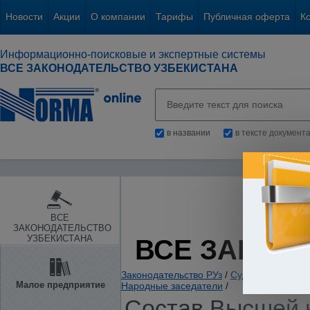
Новости
Акции
О компании
Тарифы
Публичная оферта
К
Информационно-поисковые и экспертные системы
ВСЕ ЗАКОНОДАТЕЛЬСТВО УЗБЕКИСТАНА
в названии
в тексте документ
ВСЕ
ЗАКОНОДАТЕЛЬСТВО
УЗБЕКИСТАНА
ВСЕ ЗАКОН
Законодательство РУз
/
Судебная власть
Малое предприятие
Народные заседатели
/
Состав Высшей 