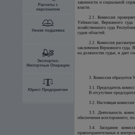
законности и социальной спра
Расчеты с
власти.
персоналом
2.1. Комиссия проверяе
Узбекистан, Верховного суда
хозяйственного суда Республи
Умная подшивка
судов областей.
2.2. Комиссия рассматр
заключения Верховного суда, 
на должностях судьи, и дает с
Экспортно-
Импортные Операции
3. Комиссия образуется 
3.1. Председатель комис
Юрист Предприятия
В отсутствие председате
3.2. Настоящая комисси
3.3. Деятельность ком
обеспечения всестороннего, п
3.4. Заседания комис
правоохранительных и контрол