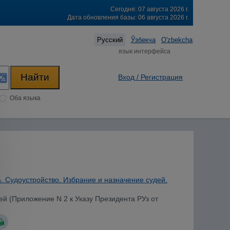
Сегодня: 07 августа 2026 г.
Дата обновления базы: 06 августа 2026 г.
Русский
Ўзбекча
O'zbekcha
язык интерфейса
Вход / Регистрация
Оба языка
. Судоустройство. Избрание и назначение судей.
й (Приложение N 2 к Указу Президента РУз от