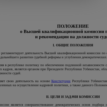
ПОЛОЖЕНИЕ
о Высшей квалификационной комиссии п
и рекомендации на должности суд
I. ОБЩИЕ ПОЛОЖЕНИЯ
 регламентирует деятельность Высшей квалификационной комиссии по о
 дальнейшего развития судебной реформы и углубления демократических
вляя в республике политику по обеспечению подлинной независимости 
ых кадров, является органом при Президенте Республики Узбекистан, о
лжности судей.
ляет свою деятельность на основе
Конституции
Республики Узбекиста
вленных на осуществление кадровой политики, а также данного Положен
II. ЦЕЛИ И ЗАДАЧИ КОМИССИИ
иссии является совершенствование демократических основ подбора и