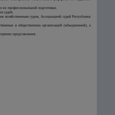
ию их профессиональной подготовки;
я судей;
им хозяйственным судом, Ассоциацией судей Республики
рственных и общественных организаций (объединений), а
отрение представления.