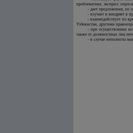
проблематике, экспресс опросы 
- дает предложения, по
- изучает и внедряет в 
- взаимодействует по к
Узбекистан, другими правоох
- при осуществлении во
также от должностных лиц не
- в случае неполноты ма