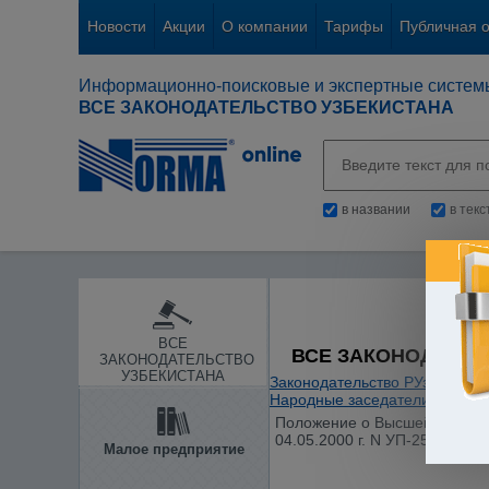
Новости
Акции
О компании
Тарифы
Публичная 
Информационно-поисковые и экспертные систем
ВСЕ ЗАКОНОДАТЕЛЬСТВО УЗБЕКИСТАНА
в названии
в тек
ВСЕ
ВСЕ ЗАКОНОДАТЕЛ
ЗАКОНОДАТЕЛЬСТВО
УЗБЕКИСТАНА
Законодательство РУз
/
Судеб
Народные заседатели
/
Положение о Высшей квалифи
04.05.2000 г. N УП-2599)
Малое предприятие