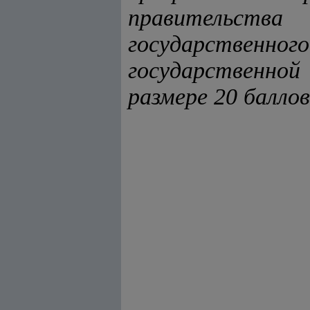
правительст
государственн
государственной
размере 20 балло