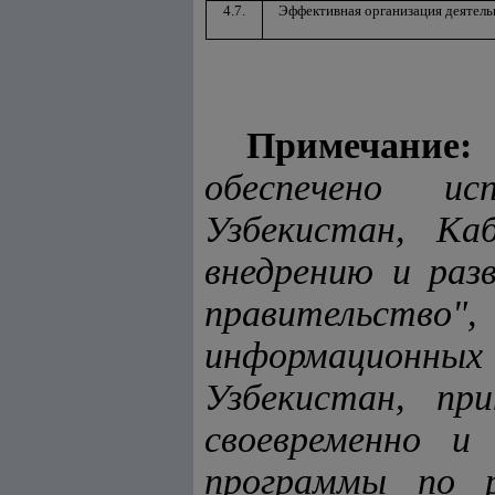
4.7.
Эффективная организация деятел
Примечание:
обеспечено ис
Узбекистан, Ка
внедрению и раз
правительств
информационны
Узбекистан, пр
своевременно и
программы по р