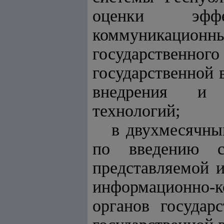
оценки эффе
коммуникаци
государственн
государственной 
внедрения и р
технологий;
в двухмесячны
по введению с
представляемой 
информационно-
органов государ