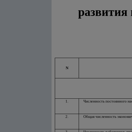
развития
N
1.
Численность постоянного на
2.
Общая численность экономиче
3.
Численность работников, пр