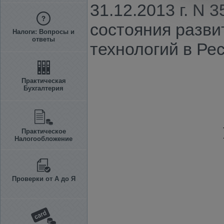
31.12.2013 г. N
состояния разв
Налоги: Вопросы и
ответы
технологий в Ре
Практическая
Бухгалтерия
Практическое
Налогообложение
Проверки от А до Я