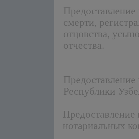
Предоставление 
смерти, регистра
отцовства, усын
отчества.
Предоставление 
Республики Узбе
Предоставление 
нотариальных ко