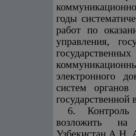
коммуникационно
годы
систематиче
работ по оказан
управления, гос
государственн
коммуникационны
электронного д
систем органов 
государственной в
6. Контроль
возложить на 
Узбекистан А.Н. 