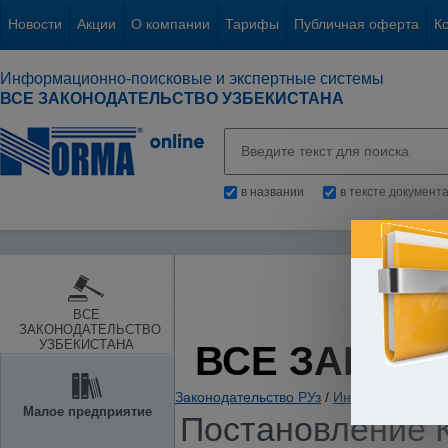
Новости
Акции
О компании
Тарифы
Публичная оферта
К
Информационно-поисковые и экспертные системы
ВСЕ ЗАКОНОДАТЕЛЬСТВО УЗБЕКИСТАНА
в названии
в тексте документ
ВСЕ
ЗАКОНОДАТЕЛЬСТВО
УЗБЕКИСТАНА
ВСЕ ЗАКОН
Законодательство РУз
/
Информация. Ин
Малое предприятие
Постановление К