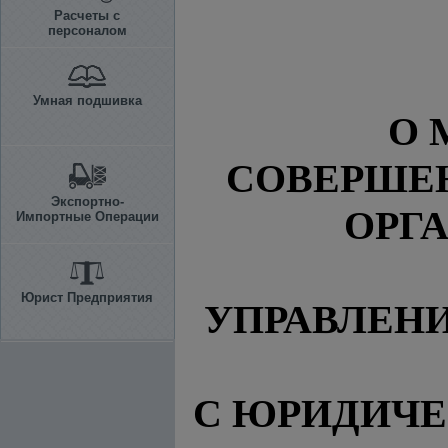
Расчеты с
персоналом
Умная подшивка
О 
СОВЕРШЕ
Экспортно-
ОРГ
Импортные Операции
Юрист Предприятия
УПРАВЛЕНИ
С ЮРИДИЧ