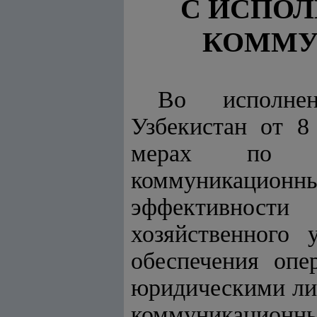
С ИСПО
КОММУ
Во исполн
Узбекистан от 
мерах по да
коммуникацио
эффективности
хозяйственного 
обеспечения опе
юридическими ли
коммуникационн