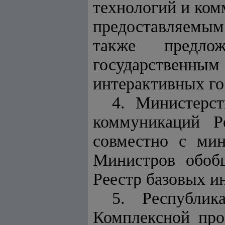
технологий и ко
предоставляемы
также предло
государственным
интерактивных го
4. Министерс
коммуникаций Р
совместно с мин
Министров обоб
Реестр базовых и
5.
Республик
Комплексной про