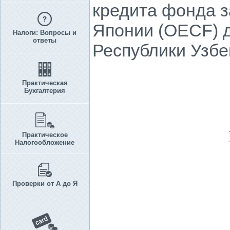
кредита фонда з
Японии (OECF) д
Налоги: Вопросы и
ответы
Республики Узбе
Практическая
Бухгалтерия
Практическое
Налогообложение
Проверки от А до Я