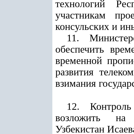
технологий Рес
участникам про
консульских и ин
11. Министер
обеспечить врем
временной пропи
развития телеко
взимания государ
12. Контроль
возложить на 
Узбекистан Исаев