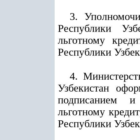
3. Уполномоч
Республики Узб
льготному кред
Республики Узбеки
4. Министерст
Узбекистан офор
подписанием и
льготному креди
Республики Узбеки