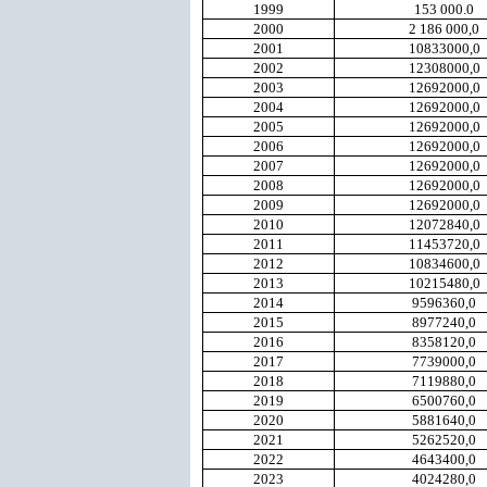
1999
153 000.0
2000
2 186 000,0
2001
10833000,0
2002
12308000,0
2003
12692000,0
2004
12692000,0
2005
12692000,0
2006
12692000,0
2007
12692000,0
2008
12692000,0
2009
12692000,0
2010
12072840,0
2011
11453720,0
2012
10834600,0
2013
10215480,0
2014
9596360,0
2015
8977240,0
2016
8358120,0
2017
7739000,0
2018
7119880,0
2019
6500760,0
2020
5881640,0
2021
5262520,0
2022
4643400,0
2023
4024280,0