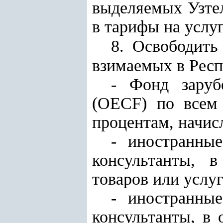
выделяемых Узтел
в тарифы на услу
8. Освободить
взимаемых в Респ
- Фонд заруб
(ОЕСF) по всем
процентам, начис
- иностранны
консультанты, 
товаров или услуг
- иностранны
консультанты, в