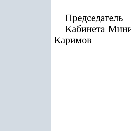
Председатель
Каби
Каримов