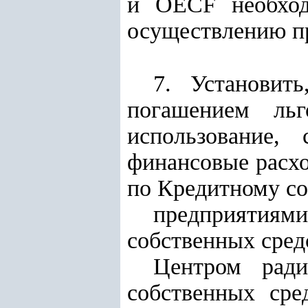
и OECF необход
осуществлению п
7. Установит
погашением ль
использование,
финансовые расх
по Кредитному с
предприятиям
собственных сред
Центром ради
собственных сре