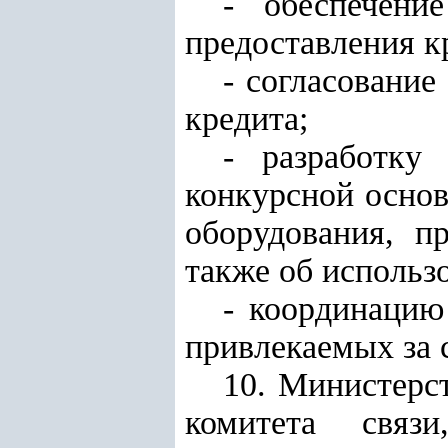
- обеспечени
предоставления к
- согласовани
кредита;
- разработку
конкурсной осно
оборудования, п
также об использ
- координацию
привлекаемых за с
10. Министерс
комитета связ