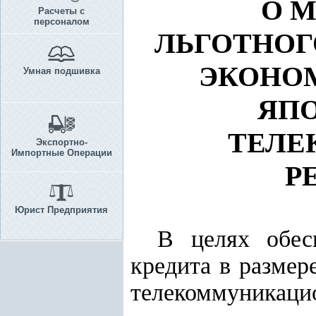
О 
Расчеты с
персоналом
ЛЬГОТНОГ
ЭКОНО
Умная подшивка
ЯПО
ТЕЛЕ
Экспортно-
Импортные Операции
Р
Юрист Предприятия
В целях обес
кредита в размер
телекоммуникац