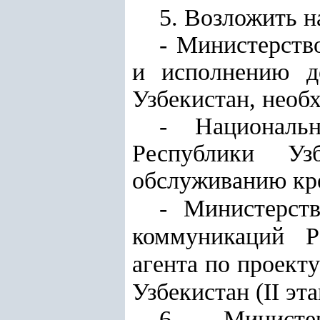
5. Возложить н
- Министерств
и исполнению д
Узбекистан, необ
- Национальн
Республики Уз
обслуживанию кр
- Министерст
коммуникаций Р
агента по проект
Узбекистан (II эта
6. Министе