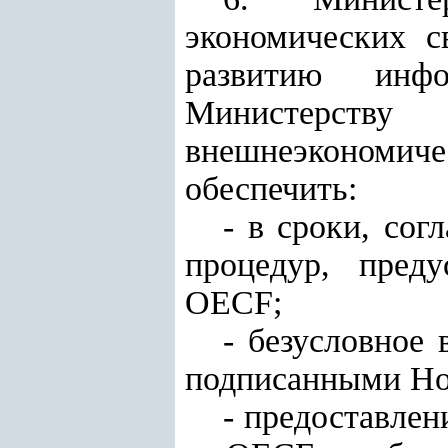
экономических с
развитию инфо
Министерст
внешнеэкономич
обеспечить:
- в сроки, сог
процедур, пред
ОЕСF;
- безусловное
подписанными Но
- предоставлен