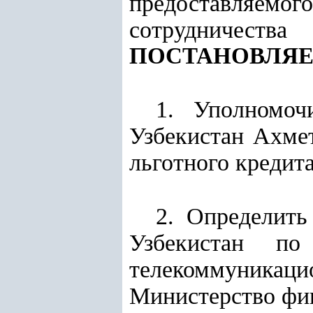
предоставляем
сотрудничест
ПОСТАНОВЛЯЕ
1. Уполномоч
Узбекистан Ахмет
льготного кредита
2. Определить
Узбекистан п
телекоммуникац
Министерство фин