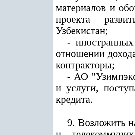
материалов и обо
проекта разви
Узбекистан;
- иностранных
отношении дохода
контракторы;
- АО "Узимпэк
и услуги, посту
кредита.
9. Возложить н
и телекоммуник