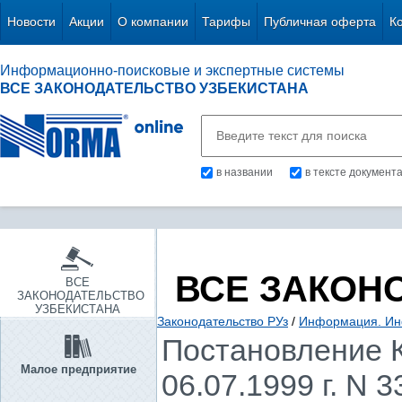
Новости
Акции
О компании
Тарифы
Публичная оферта
К
Информационно-поисковые и экспертные системы
ВСЕ ЗАКОНОДАТЕЛЬСТВО УЗБЕКИСТАНА
в названии
в тексте документ
ВСЕ ЗАКОН
ВСЕ
ЗАКОНОДАТЕЛЬСТВО
УЗБЕКИСТАНА
Законодательство РУз
/
Информация. Ин
Постановление К
Малое предприятие
06.07.1999 г. N 