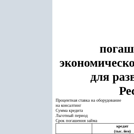
погаш
экономическо
для раз
Ре
Процентная ставка на оборудование
на консалтинг
Сумма кредита
Льготный период
Срок погашения займа
кредит
(тыс. йен)