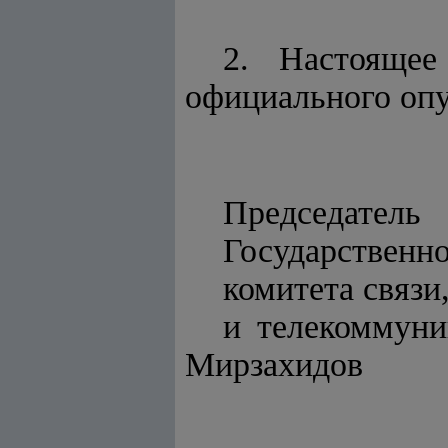
2. Настоящее
официального опу
Председатель
Государственн
комитета связи
и телеко
Мирзахидов