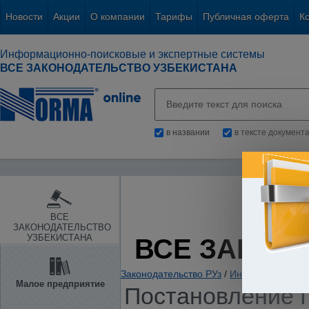
Новости
Акции
О компании
Тарифы
Публичная оферта
К
Информационно-поисковые и экспертные системы
ВСЕ ЗАКОНОДАТЕЛЬСТВО УЗБЕКИСТАНА
в названии
в тексте документ
ВСЕ
ЗАКОНОДАТЕЛЬСТВО
УЗБЕКИСТАНА
ВСЕ ЗАКОН
Законодательство РУз
/
Информация. Ин
Малое предприятие
Постановление Г