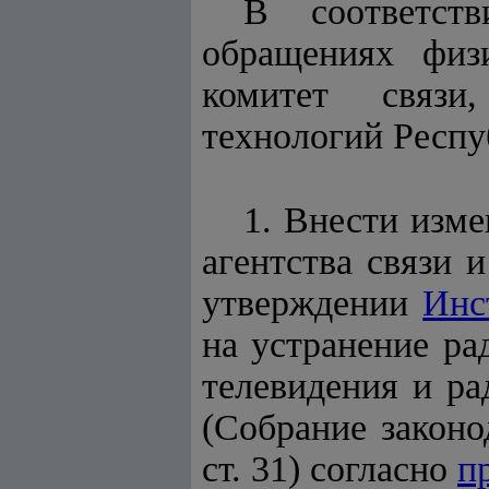
В соответс
обращениях физ
комитет связи
технологий Респ
1. Внести изм
агентства связи 
утверждении
Инс
на устранение ра
телевидения и ра
(Собрание законо
ст. 31) согласно
п