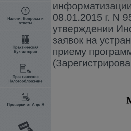
информатизации
08.01.2015 г. N 
Налоги: Вопросы и
ответы
утверждении Инс
заявок на устра
Практическая
приему програм
Бухгалтерия
(Зарегистрирова
Практическое
Налогообложение
Проверки от А до Я