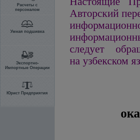
Настоящие Пр
Расчеты с
персоналом
Авторский пере
информационно
Умная подшивка
информационн
следует обра
на узбекском я
Экспортно-
Импортные Операции
Юрист Предприятия
ока