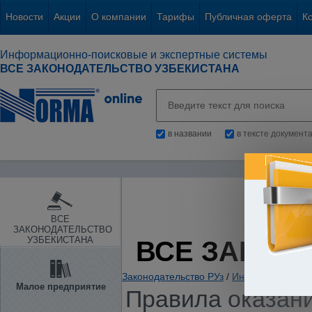
Новости
Акции
О компании
Тарифы
Публичная оферта
К
Информационно-поисковые и экспертные системы
ВСЕ ЗАКОНОДАТЕЛЬСТВО УЗБЕКИСТАНА
в названии
в тексте документ
ВСЕ
ЗАКОНОДАТЕЛЬСТВО
УЗБЕКИСТАНА
ВСЕ ЗАКОН
Законодательство РУз
/
Информация. Ин
Малое предприятие
Правила оказани