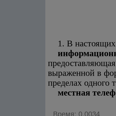
1. В настоящи
информаци
предоставляющая
выраженной в фор
пределах одного 
местная телеф
Время: 0.0034