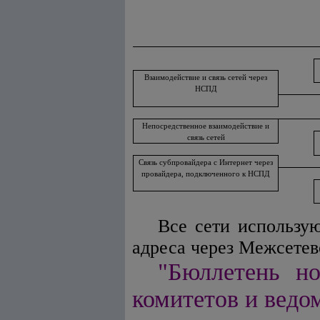
Взаимодействие и связь сетей через
НСПД
Непосредственное взаимодействие и
связь сетей
Связь субпровайдера с Интернет через
провайдера, подключенного к НСПД
Все сети использу
адреса через Межсетев
"Бюллетень но
комитетов и ведом