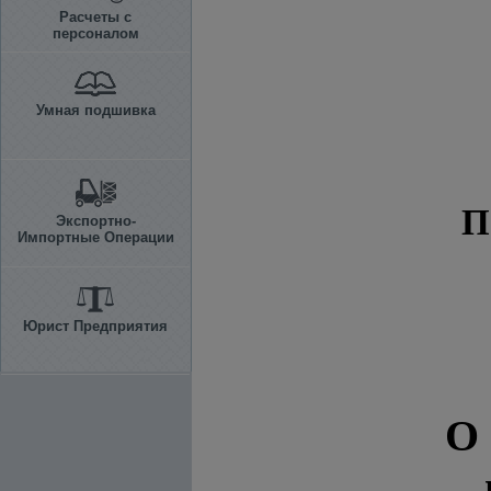
Расчеты с
персоналом
Умная подшивка
П
Экспортно-
Импортные Операции
Юрист Предприятия
О 