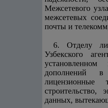
Межсетевого узл
межсетевых соед
почты и телекомм
6. Отделу ли
Узбекского аге
установленном
дополнений в 
лицензионные 
строительство, 
данных, вытекающ