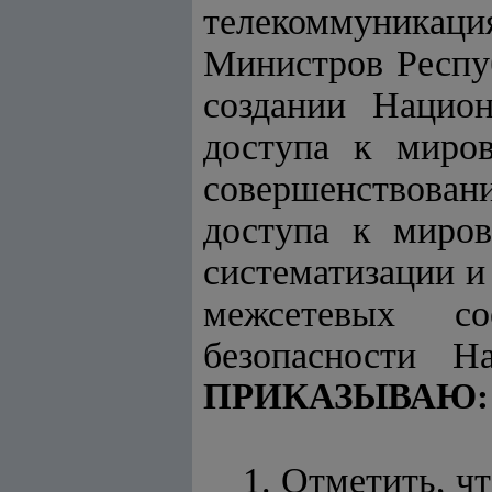
телекоммуникац
Министров Респуб
создании Нацио
доступа к миро
совершенствован
доступа к миро
систематизации и
межсетевых со
безопасности Н
ПРИКАЗЫВАЮ:
1. Отметить, чт