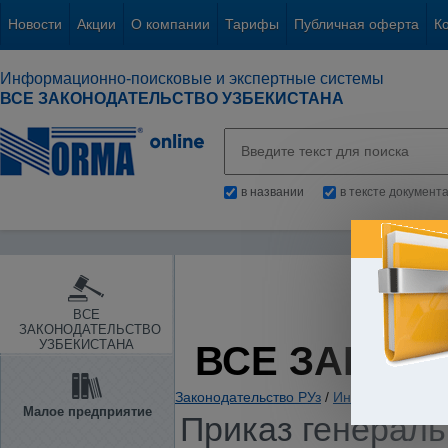
Новости
Акции
О компании
Тарифы
Публичная оферта
К
Информационно-поисковые и экспертные системы
ВСЕ ЗАКОНОДАТЕЛЬСТВО УЗБЕКИСТАНА
в названии
в тексте документ
ВСЕ
ЗАКОНОДАТЕЛЬСТВО
УЗБЕКИСТАНА
ВСЕ ЗАКОН
Законодательство РУз
/
Информация. Ин
Малое предприятие
Приказ генераль