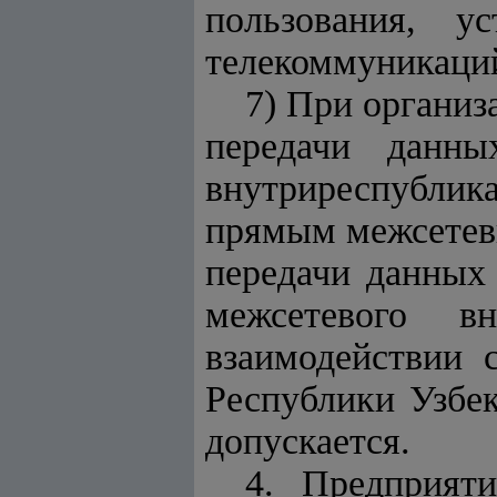
пользования, у
телекоммуникаци
7) При организ
передачи данны
внутриреспублика
прямым межсетевы
передачи данных
межсетевого в
взаимодействии 
Республики Узбек
допускается
.
4. Предприят