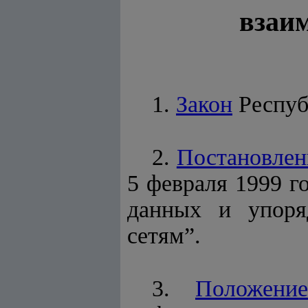
взаим
1.
Закон
Респуб
2.
Постановлен
5 февраля 1999 г
данных и упоря
сетям”.
3.
Положение