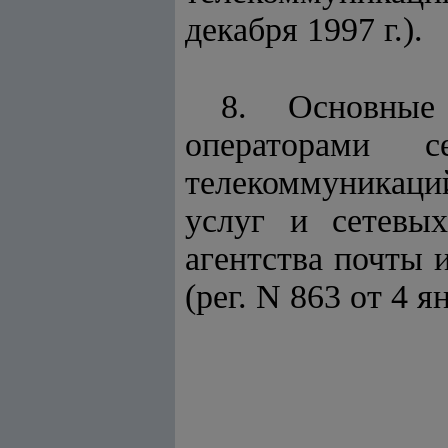
декабря 1997 г.).
8. Основн
операторами с
телекоммуникаций
услуг и сетевых
агентства почты 
(рег. N 863 от 4 ян