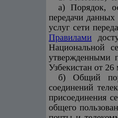
а) Порядок, о
передачи данных 
услуг сети перед
Правилами
досту
Национальной се
утвержденными п
Узбекистан от 26 
б) Общий пор
соединений теле
присоединения с
общего пользован
почты и телекомм