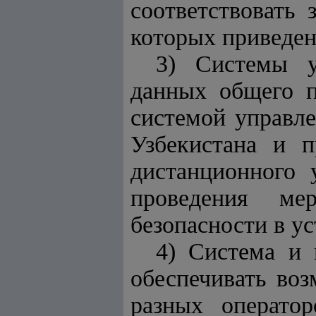
соответствовать
которых приведе
3) Системы у
данных общего п
системой управл
Узбекистана и п
дистанционного 
проведения ме
безопасности в у
4) Система и 
обеспечивать во
разных операто