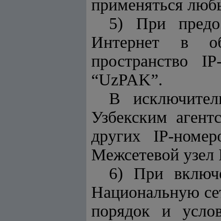
применяться любы
5) При предо
Интернет в об
пространство I
“UzPAK”.
В исключител
Узбекским агент
других IP-номе
Межсетевой узел 
6) При включ
Национальную се
порядок и усло