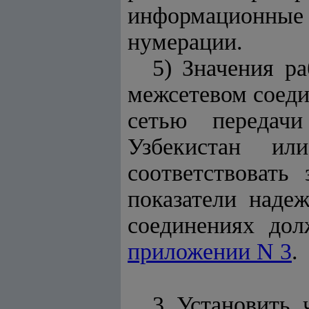
информационные 
нумерации.
5) Значения р
межсетевом соеди
сетью передач
Узбекистан ил
соответствовать
показатели наде
соединениях дол
приложении N 3
.
3. Установить, 