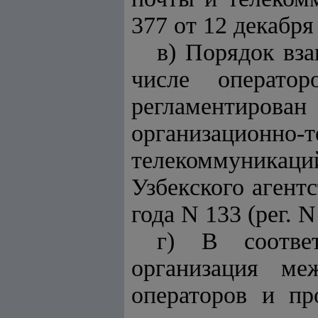
377 от 12 декабря 
в) Порядок вз
числе операто
регламентир
организационно-
телекоммуникаци
Узбекского агент
года N 133 (рег. N
г) В соотве
организация ме
операторов и пр