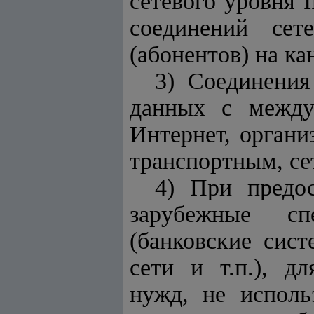
сетевого уровня 
соединений сет
(абонентов) на к
3) Соединения
данных с между
Интернет, орган
транспортным, се
4) При предос
зарубежные сп
(банковские сис
сети и т.п.), д
нужд, не исполь