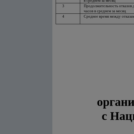
в среднем за месяц
3
Продолжительность отказов д
часов в среднем за месяц
4
Среднее время между отказам
органи
с Нац