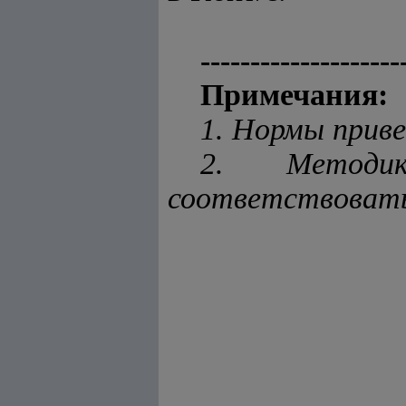
--------------------
Примечания:
1. Нормы приве
2. Методик
соответствовать