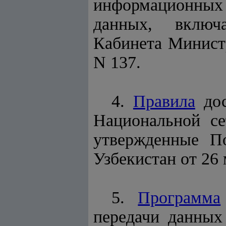
информационных р
данных, включ
Кабинета Министр
N 137.
4.
Правила
дос
Национальной се
утвержденные П
Узбекистан от 26 
5.
Программа
передачи данных