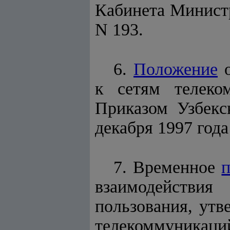
Кабинета Министр
N 193.
6.
Положение
о
к сетям телеко
Приказом Узбекс
декабря 1997 года 
7. Временное
взаимодействия
пользования, утв
телекоммуникаций