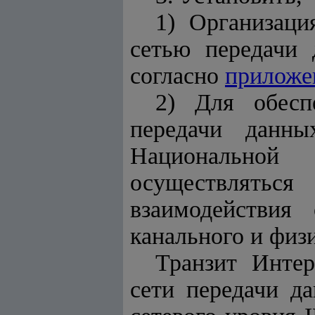
1) Организаци
сетью передачи 
согласно
приложе
2) Для обесп
передачи данн
Национальной
осуществлятьс
взаимодействия
канального и физ
Транзит Интер
сети передачи д