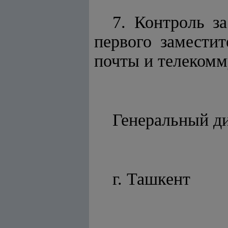
7. Контроль з
первого заместит
почты и телеком
Генеральн
г. Ташкент