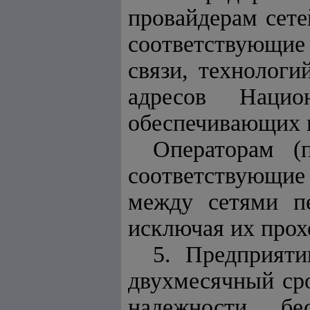
провайдерам сете
соответствующие
связи, технологи
адресов Нацио
обеспечивающих 
Операторам (
соответствующие
между сетями пе
исключая их прох
5. Предприят
двухмесячный ср
надежности, бе