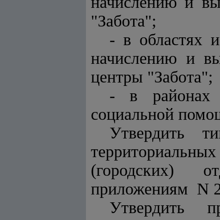
начислению и вы
"Забота";
- в областях 
начислению и вы
центры "Забота";
- в районах 
социальной помо
Утвердить ти
территориальных
(городских) о
приложениям N 2,
Утвердить п