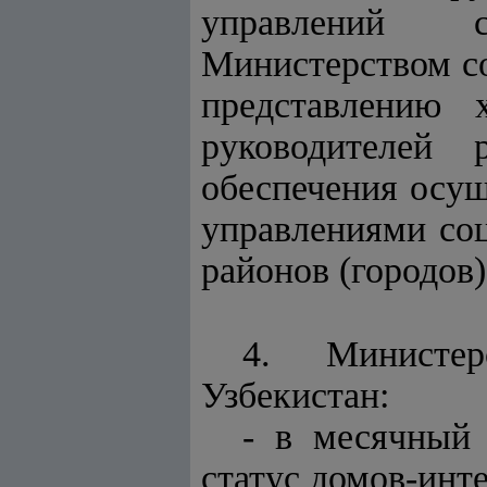
управлений с
Министерством со
представлению 
руководителей 
обеспечения осу
управлениями со
районов (городов)
4. Министер
Узбекистан:
- в месячный
статус домов-инт