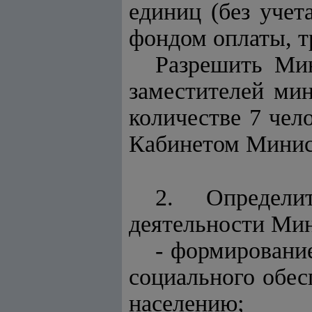
единиц (без уче
фондом оплаты, т
Разрешить Мин
заместителей мин
количестве 7 чел
Кабинетом Минис
2. Определи
деятельности Мин
- формирование
социального обе
населению;