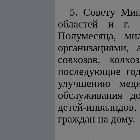
5. Совету Мин
областей и г. 
Полумесяца, ми
организациями, 
совхозов, колх
последующие год
улучшению медиц
обслуживания до
детей-инвалидо
граждан на дому.