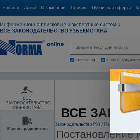
Новости
Акции
О компании
Тарифы
Публичная оферта
К
Информационно-поисковые и экспертные системы
ВСЕ ЗАКОНОДАТЕЛЬСТВО УЗБЕКИСТАНА
в названии
в тексте документ
ВСЕ
ЗАКОНОДАТЕЛЬСТВО
УЗБЕКИСТАНА
ВСЕ ЗАКОН
Законодательство РУз
/
Пенсии. Пособия
Малое предприятие
Постановление К