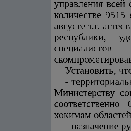
управления всей 
количестве 9515
августе т.г. атте
республики, у
специалистов
скомпрометировав
Установить, чт
- территориал
Министерству со
соответственно 
хокимам областей,
- назначение р