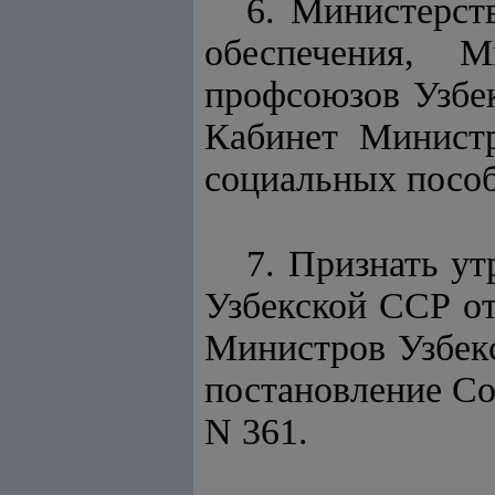
6. Министерст
обеспечения, М
профсоюзов Узбек
Кабинет Министр
социальных пособ
7. Признать у
Узбекской ССР от
Министров Узбекс
постановление Со
N 361.