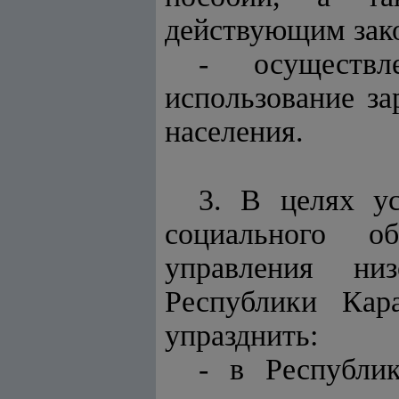
действующим зако
- осуществл
использование за
населения.
3. В целях ус
социального о
управления ни
Республики Кар
упразднить:
- в Республи