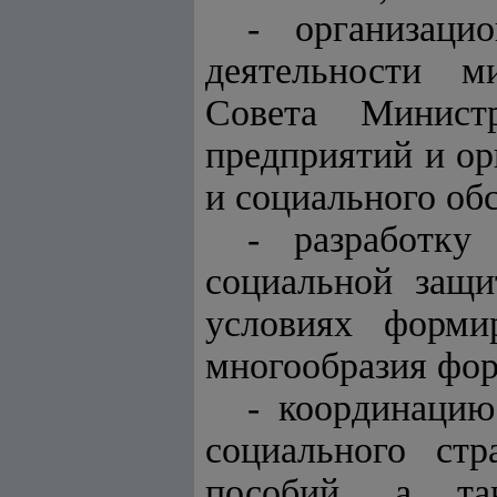
- организаци
деятельности ми
Совета Министр
предприятий и ор
и социального об
- разработку
социальной защи
условиях форми
многообразия фор
- координацию
социального ст
пособий, а так