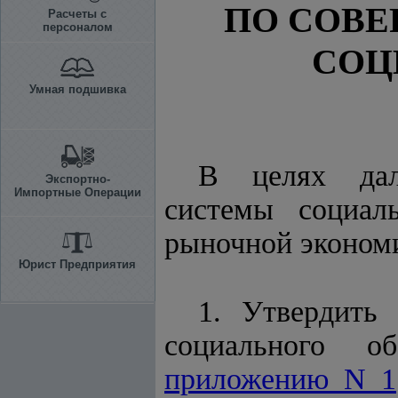
ПО СОВ
Расчеты с
персоналом
СОЦ
Умная подшивка
В целях даль
Экспортно-
Импортные Операции
системы социальн
рыночной эконом
Юрист Предприятия
1. Утвердить 
социального об
приложению N 1