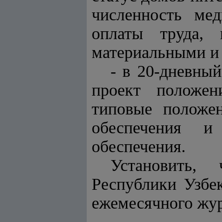
численность ме
оплаты труда, 
материальными и 
- в 20-дневны
проект положен
типовые положен
обеспечения и
обеспечения.
Установить, 
Республики Узбе
ежемесячного жур