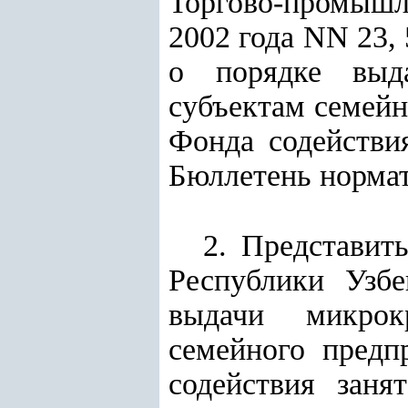
Торгово-промышл
2002 года NN 23, 
о порядке выд
субъектам семейн
Фонда содействия
Бюллетень нормати
2. Представит
Республики Узбе
выдачи микрок
семейного предп
содействия заня