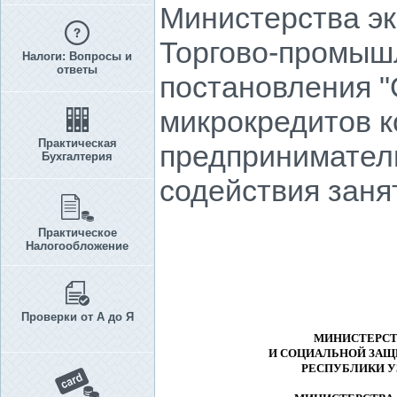
Министерства эк
Торгово-промыш
Налоги: Вопросы и
ответы
постановления 
микрокредитов 
Практическая
предприниматель
Бухгалтерия
содействия заня
Практическое
Налогообложение
Проверки от А до Я
МИНИСТЕРСТ
И СОЦИАЛЬНОЙ ЗАЩ
РЕСПУБЛИКИ У