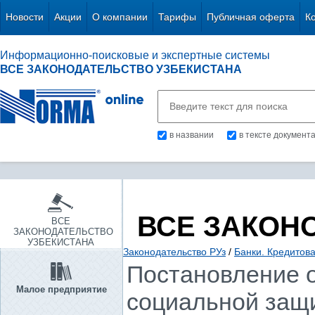
Новости
Акции
О компании
Тарифы
Публичная оферта
К
Информационно-поисковые и экспертные системы
ВСЕ ЗАКОНОДАТЕЛЬСТВО УЗБЕКИСТАНА
в названии
в тексте документ
ВСЕ ЗАКОН
ВСЕ
ЗАКОНОДАТЕЛЬСТВО
УЗБЕКИСТАНА
Законодательство РУз
/
Банки. Кредитов
Постановление о
Малое предприятие
социальной защ