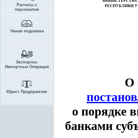
МИНИСТЕРСТВА
Расчеты с
РЕСПУБЛИКИ У
персоналом
Умная подшивка
Экспортно-
Импортные Операции
О 
Юрист Предприятия
постано
о порядке 
банками суб