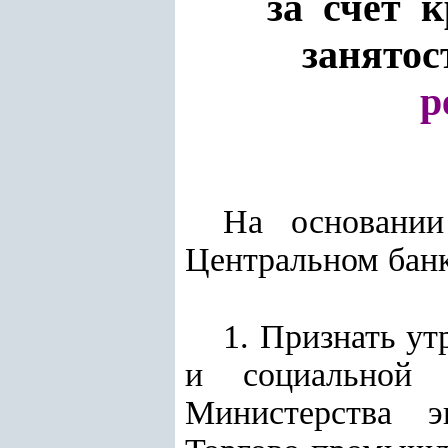
за счет 
занято
р
На основан
Центральном бан
1. Признать у
и социальной 
Министерства э