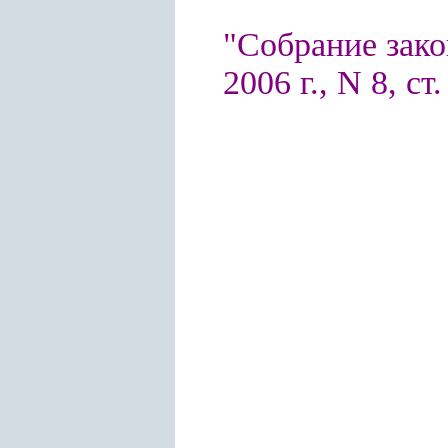
"Собрание зако
2006 г., N 8, ст.