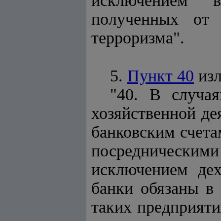
исключением в
полученных от 
терроризма".
5.
Пункт 40
изл
"40. В случа
хозяйственной де
банковским счета
посредническими
исключением дех
банки обязаны в
таких предприяти