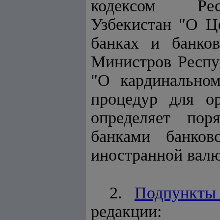
кодексом Респ
Узбекистан "О Ц
банках и банков
Министров Респуб
"О кардинальном
процедур для ор
определяет пор
банками банков
иностранной валю
2.
Подпункты
редакции: