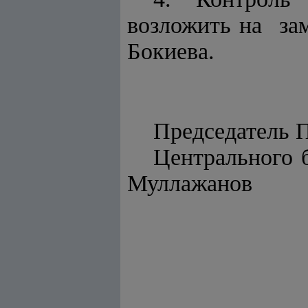
возложить на зам
Бокиева.
Председатель 
Цент
Муллажанов