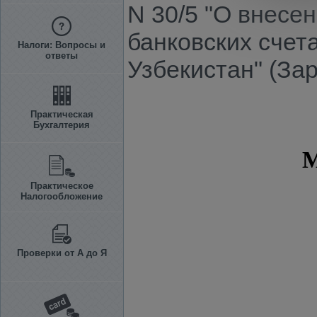
N 30/5 "О внесе
банковских счет
Налоги: Вопросы и
ответы
Узбекистан" (За
Практическая
Бухгалтерия
Практическое
Налогообложение
Проверки от А до Я