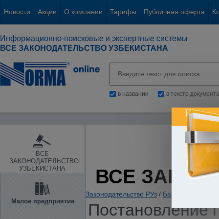
Новости
Акции
О компании
Тарифы
Публичная оферта
К
Информационно-поисковые и экспертные системы
ВСЕ ЗАКОНОДАТЕЛЬСТВО УЗБЕКИСТАНА
в названии
в тексте документ
ВСЕ
ЗАКОНОДАТЕЛЬСТВО
УЗБЕКИСТАНА
ВСЕ ЗАКОН
Законодательство РУз
/
Банки. Кредитов
Малое предприятие
Постановление п