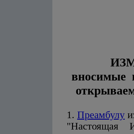
ИЗ
вносимые
открываем
1.
Преамбулу
и
"Настоящая 