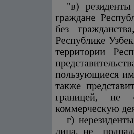
"в) резиденты
граждане Респуб
без гражданств
Республике Узбек
территории Рес
представитель
пользующиеся им
также представи
границей, не 
коммерческую дея
г) нерезиденты
лица, не подпад