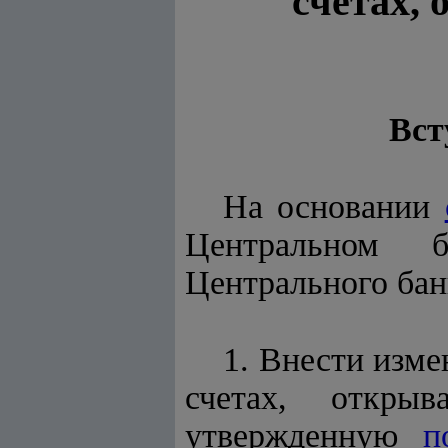
счетах,
Вст
На основании
Центральном б
Центрального бан
1. Внести изме
счетах, откры
утвержденную
п