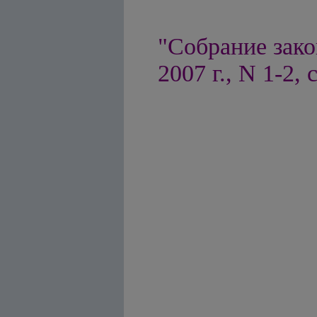
"Собрание зако
2007 г., N 1-2, с