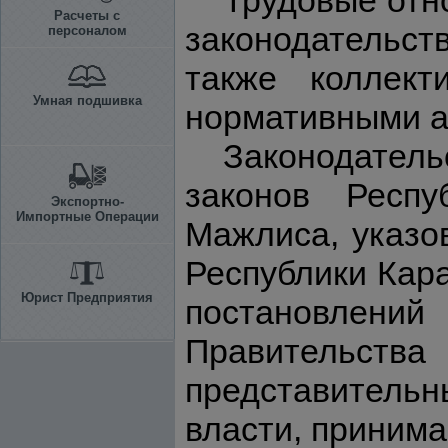
Трудовые отн
Расчеты с
законодательст
персоналом
также коллек
Умная подшивка
нормативными а
Законодатель
законов Респу
Экспортно-
Импортные Операции
Мажлиса, указо
Республики Кар
Юрист Предприятия
постановлений
Правительства 
представительн
власти, принима