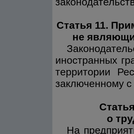
законодательст
Статья 11. При
не являющи
Законодате
иностранных гр
территории Рес
заключенному с
Статья
о тр
На предприят