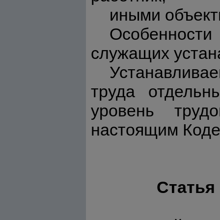
иными объект
Особенност
служащих устан
Устанавлива
труда отдельн
уровень труд
настоящим Коде
Статья 