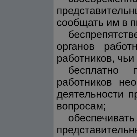
представитель
сообщать им в 
беспрепятст
органов работ
работников, чьи
бесплатно п
работников не
деятельности п
вопросам;
обеспечива
представительн