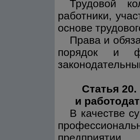
Трудовой ко
работники, уча
основе трудовог
Права и обяза
порядок и ф
законодательны
Статья 20
и работода
В качестве с
профессиона
предприятии,