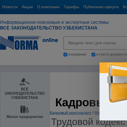
Новости
Акции
О компании
Тарифы
Публичная оферта
К
Информационно-поисковые и экспертные системы
ВСЕ ЗАКОНОДАТЕЛЬСТВО УЗБЕКИСТАНА
в названии
в тексте документ
ВСЕ
ЗАКОНОДАТЕЛЬСТВО
УЗБЕКИСТАНА
Кадровый К
Кадровый консультант
/
Нормативно-пра
Малое предприятие
Трудовой кодекс