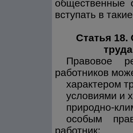
общественные 
вступать в таки
Статья 18.
труда
Правовое ре
работников мож
характером тр
условиями и х
природно-кли
особым пра
работник;