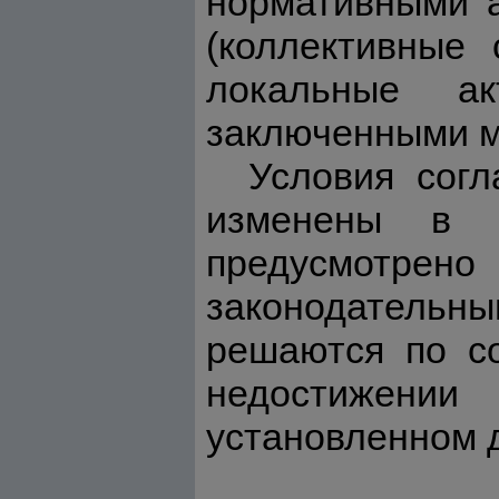
нормативными а
(коллективные 
локальные а
заключенными м
Условия согл
изменены в 
предусмотрено
законодательн
решаются по со
недостижении
установленном 