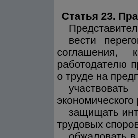
Статья 23. Пр
Представител
вести перег
соглашения, 
работодателю п
о труде на пред
участвоват
экономического 
защищать инт
трудовых споров
обжаловать в