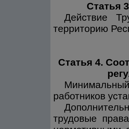
Статья 
Действие Тр
территорию Рес
Статья 4. Соо
рег
Минимальный
работников уст
Дополнительн
трудовые права