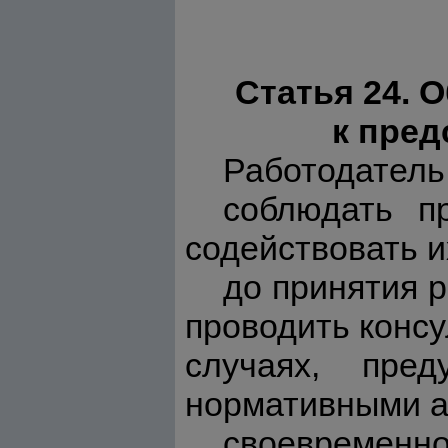
Статья 24. 
к пред
Работодатель
соблюдать пр
содействовать и
до принятия 
проводить консу
случаях, пре
нормативными ак
своеврем