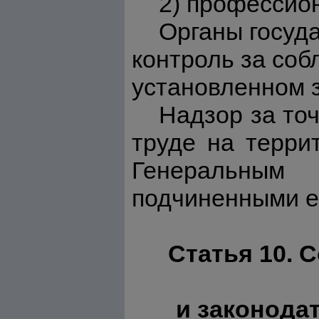
2) профессио
Органы госуд
контроль за соб
установленном 
Надзор за то
труде на терри
Генеральным
подчиненными е
Статья 10.
и законода