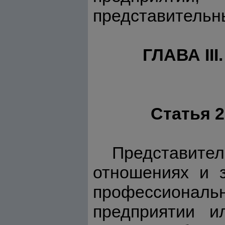
представительн
ГЛАВА I
Статья 
Представите
отношениях и з
профессиона
предприятии и