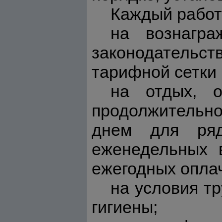
Каждый работ
на вознагра
законодательс
тарифной сетки 
на отдых, о
продолжительно
днем для ряд
еженедельных 
ежегодных опла
на условия т
гигиены;