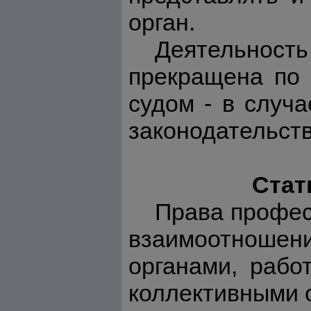
орган.
Деятельност
прекращена по 
судом - в случ
законодательств
Стат
Права профес
взаимоотношен
органами, рабо
коллективными 