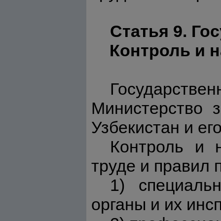
Статья 9. Го
Контроль и 
Государствен
Министерство з
Узбекистан и ег
Контроль и 
труде и правил 
1) специаль
органы и их инс