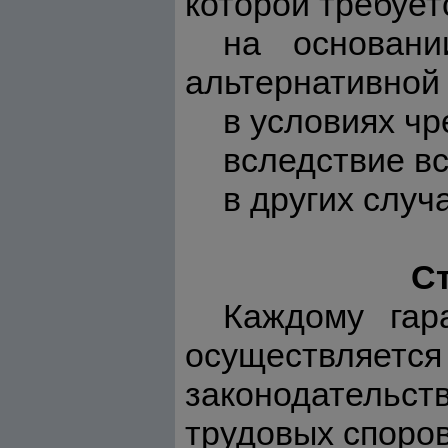
которой требует
на основани
альтернативной
в условиях ч
вследствие вс
в других случ
Ст
Каждому гар
осуществляется
законодательств
трудовых споров