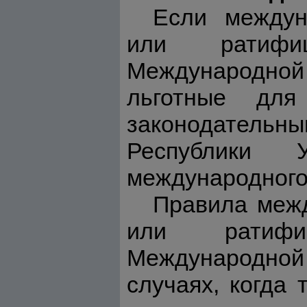
Если междун
или ратифиц
Международно
льготные дл
законодательны
Республики 
международного
Правила межд
или ратифиц
Международной
случаях, когда