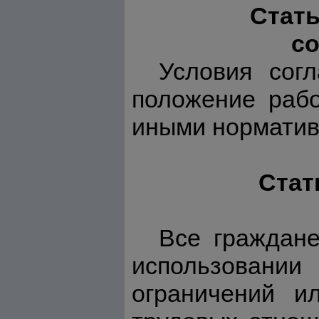
Стать
со
Условия сог
положение рабо
иными норматив
Стат
Все граждан
использовании
ограничений и