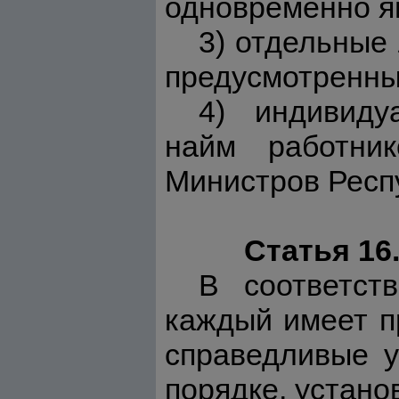
одновременно я
3) отдельные 
предусмотренны
4) индивиду
найм работник
Министров Респ
Статья 16
В соответс
каждый имеет п
справедливые у
порядке, устано