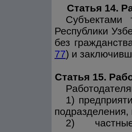
Статья 14. 
Субъектами 
Республики Узбе
без гражданства
77
) и заключивш
Статья 15. Раб
Работодателя
1) предприят
подразделения, 
2) частны