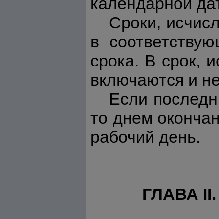
календарной дат
Сроки, исчис
в соответствую
срока. В срок, 
включаются и не
Если последн
то днем оконча
рабочий день.
ГЛАВА I