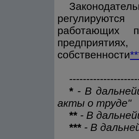
Законодатель
регулируются
работающих п
предприятиях,
собственности
**
--------------------
*
- В дальне
акты о труде"
**
- В дальне
***
- В дальн