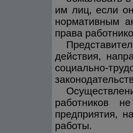
им лиц, если о
нормативным а
права работнико
Представит
действия, напр
социально-труд
законодательств
Осуществле
работников н
предприятия, н
работы.