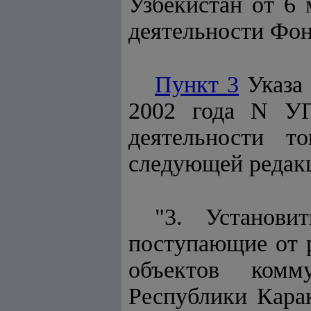
Узбекистан от 6
деятельности Фон
Пункт 3
Указа 
2002 года N УП
деятельности т
следующей редак
"3. Установи
поступающие от р
объектов комм
Республики Карак