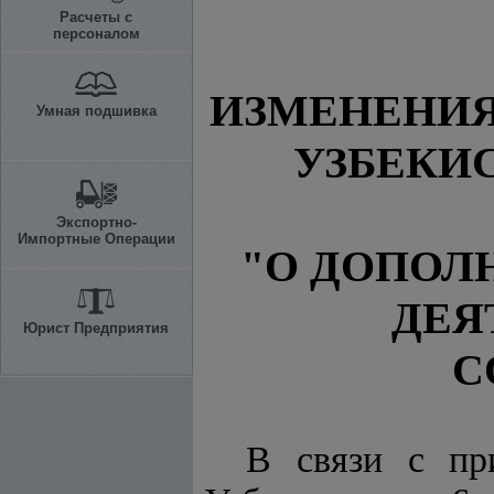
Расчеты с
персоналом
ИЗМЕНЕНИЯ
Умная подшивка
УЗБЕКИС
Экспортно-
Импортные Операции
"О ДОПОЛ
ДЕЯ
Юрист Предприятия
С
В связи с п