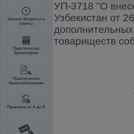
УП-3718 "О внес
Узбекистан от 2
Налоги: Вопросы и
ответы
дополнительных
товариществ соб
Практическая
Бухгалтерия
Практическое
Налогообложение
Проверки от А до Я