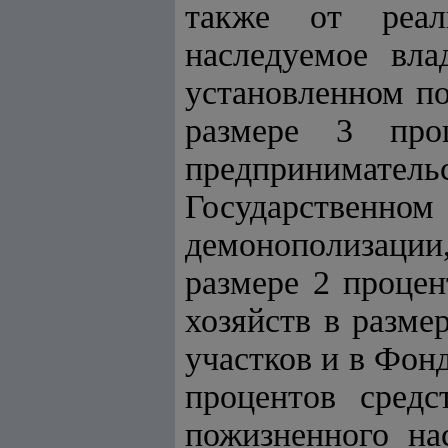
также от реал
наследуемое вла
установленном п
размере 3 про
предпринимател
Государствен
демонополизации,
размере 2 проце
хозяйств в разме
участков и в Фон
процентов сред
пожизненного на