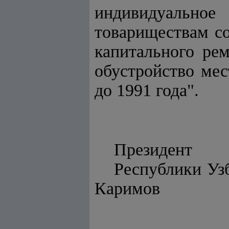
индивидуально
товариществам со
капитального ре
обустройство ме
до 1991 года".
Президент
Респу
Каримов