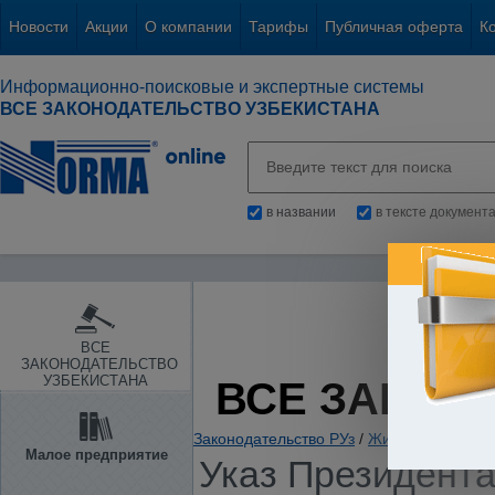
Новости
Акции
О компании
Тарифы
Публичная оферта
К
Информационно-поисковые и экспертные системы
ВСЕ ЗАКОНОДАТЕЛЬСТВО УЗБЕКИСТАНА
в названии
в тексте документ
ВСЕ
ЗАКОНОДАТЕЛЬСТВО
УЗБЕКИСТАНА
ВСЕ ЗАКОН
Законодательство РУз
/
Жилые и нежилы
Малое предприятие
Указ Президента 