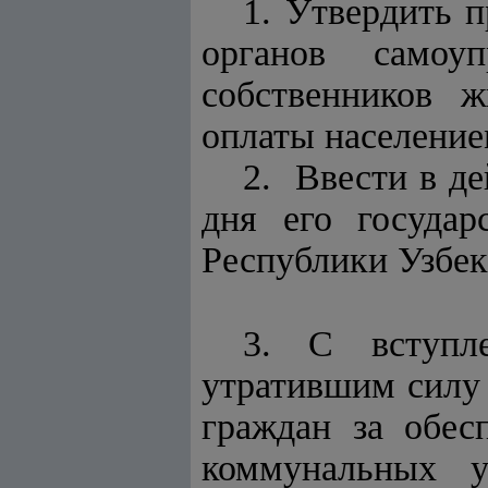
1. Утвердить 
органов самоу
собственников 
оплаты население
2. Ввести в де
дня его государ
Республики Узбек
3. С вступл
утратившим сил
граждан за обе
коммунальных 