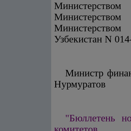
Министерством
Министерством
Министерством
Узбекистан N 014-
Минис
Нурмуратов
"Бюллетень но
комитетов