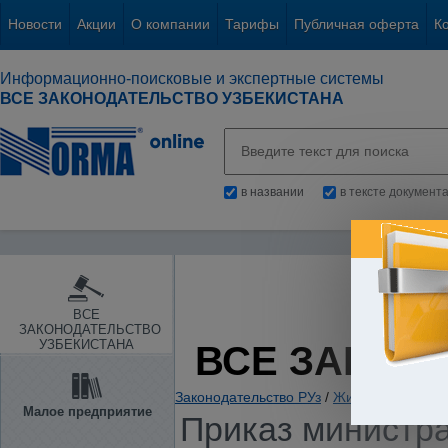
Новости
Акции
О компании
Тарифы
Публичная оферта
К
Информационно-поисковые и экспертные системы
ВСЕ ЗАКОНОДАТЕЛЬСТВО УЗБЕКИСТАНА
в названии
в тексте документ
ВСЕ
ЗАКОНОДАТЕЛЬСТВО
УЗБЕКИСТАНА
ВСЕ ЗАКОН
Законодательство РУз
/
Жилые и нежилы
Малое предприятие
Приказ министра 