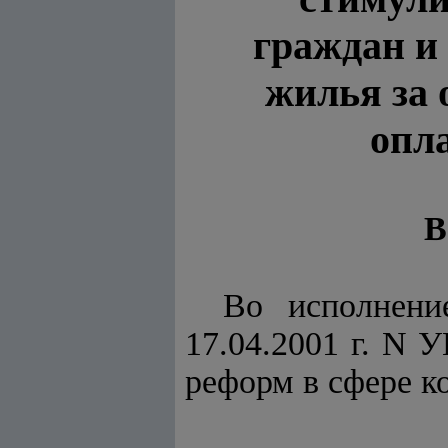
граждан и
жилья за 
опл
В
Во исполнен
17.04.2001 г. N 
реформ в сфере 