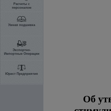
Расчеты с
персоналом
Умная подшивка
Экспортно-
Импортные Операции
Юрист Предприятия
Об ут
стимули