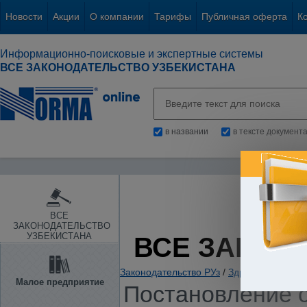
Новости
Акции
О компании
Тарифы
Публичная оферта
К
Информационно-поисковые и экспертные системы
ВСЕ ЗАКОНОДАТЕЛЬСТВО УЗБЕКИСТАНА
в названии
в тексте документ
ВСЕ
ЗАКОНОДАТЕЛЬСТВО
УЗБЕКИСТАНА
ВСЕ ЗАКОН
Законодательство РУз
/
Здравоохранение.
Малое предприятие
Постановление о