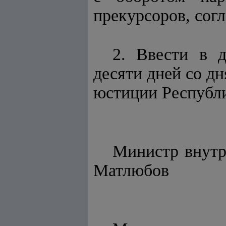
прекурсоров, сог
2. Ввести в д
десяти дней со д
юстиции Республи
Минис
Матлюбов