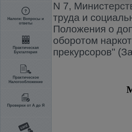
N 7, Министерст
труда и социаль
Налоги: Вопросы и
ответы
Положения о доп
оборотом наркот
Практическая
прекурсоров" (З
Бухгалтерия
Практическое
Налогообложение
Проверки от А до Я