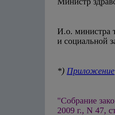
Министр 
И.о. министра 
и социаль
*)
Приложение
"Собрание зако
2009 г., N 47, с