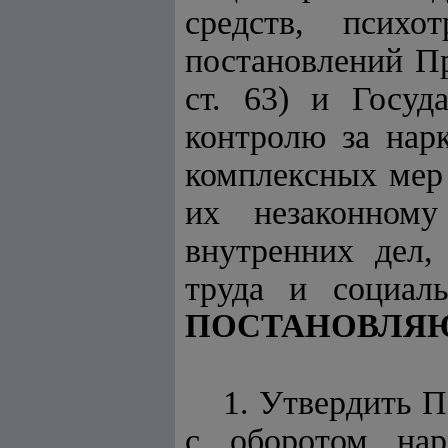
средств, психо
постановлений Пр
ст. 63) и Госуд
контролю за нар
комплексных мер
их незаконному
внутренних дел,
труда и социал
ПОСТАНОВЛЯ
1. Утвердить П
с оборотом нар