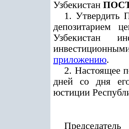
Узбекистан
ПОС
1. Утвердить 
депозитарием 
Узбекистан и
инвестиционным
приложению
.
2. Настоящее п
дней со дня его
юстиции Республи
Пре