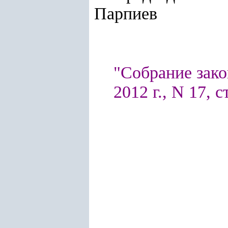
Парпиев
"Собрание зако
2012 г., N 17, с