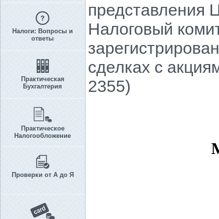
представления 
Налоговый комит
Налоги: Вопросы и
ответы
зарегистрирова
сделках с акция
Практическая
2355)
Бухгалтерия
Практическое
Налогообложение
Проверки от А до Я