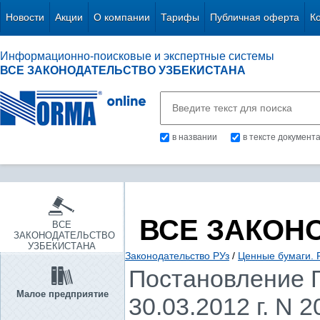
Новости
Акции
О компании
Тарифы
Публичная оферта
К
Информационно-поисковые и экспертные системы
ВСЕ ЗАКОНОДАТЕЛЬСТВО УЗБЕКИСТАНА
в названии
в тексте документ
ВСЕ ЗАКОН
ВСЕ
ЗАКОНОДАТЕЛЬСТВО
УЗБЕКИСТАНА
Законодательство РУз
/
Ценные бумаги. 
Постановление Г
Малое предприятие
30.03.2012 г. N