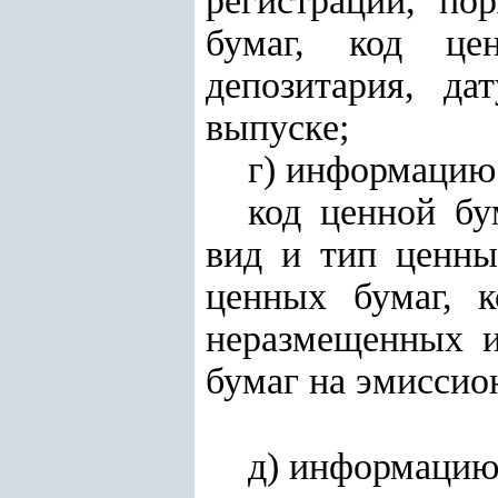
регистрации, по
бумаг, код це
депозитария, да
выпуске;
г) информацию
код ценной бу
вид и тип ценны
ценных бумаг, к
неразмещенных и
бумаг на эмиссио
д) информацию