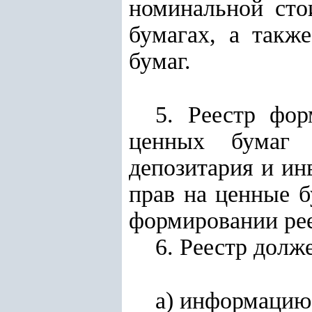
номинальной сто
бумагах, а такж
бумаг.
5. Реестр фор
ценных бумаг
депозитария и и
прав на ценные б
формировании рее
6. Реестр долж
а) информацию