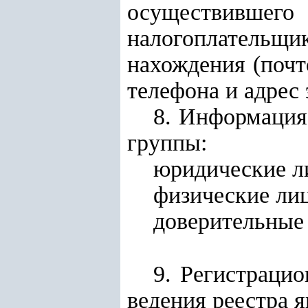
осуществившег
налогоплательщ
нахождения (почт
телефона и адрес
8. Информация 
группы:
юридические л
физические лиц
доверительные
9. Регистрац
ведения реестра я