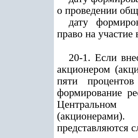
о проведении общ
дату формиро
право на участие
20-1. Если вн
акционером (акц
пяти процентов
формирование ре
Центральном д
(акционерами
представляются 