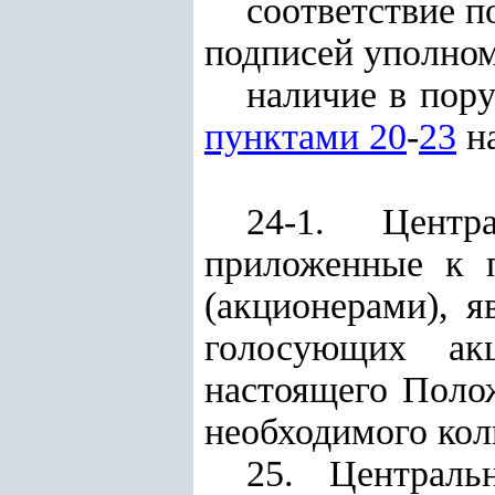
соответствие п
подписей уполном
наличие в пор
пунктами 20
-
23
на
24-1. Центр
приложенные к 
(акционерами), 
голосующих ак
настоящего Полож
необходимого кол
25. Централь