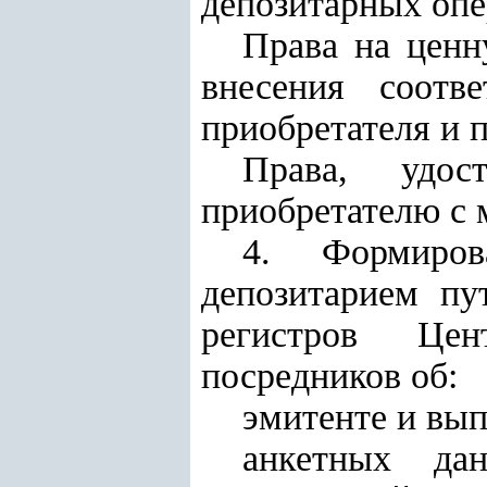
депозитарных опе
Права на ценн
внесения соотв
приобретателя и 
Права, удос
приобретателю с 
4. Формиров
депозитарием пу
регистров Це
посредников
об:
эмитенте и вы
анкетных дан