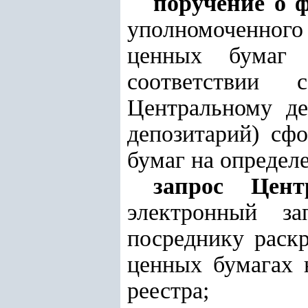
поручение о 
уполномоченного 
ценных бумаг 
соответствии 
Центральному д
депозитарий)
сфо
бумаг на определ
запрос Цент
электронный за
посреднику раск
ценных бумагах 
реестра;