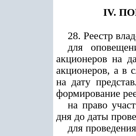
IV. 
28. Реестр вла
для оповещен
акционеров на д
акционеров, а в 
на дату предста
формирование рее
на право учас
дня до даты пров
для проведения