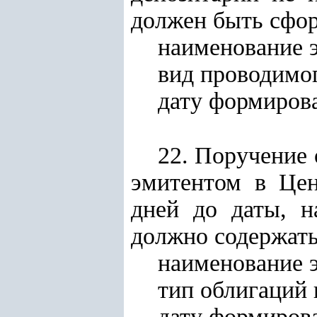
должен быть сфор
наименование 
вид проводимог
дату формирова
22. Поручение 
эмитентом в Цен
дней до даты, н
должно содержать
наименование 
тип облигаций 
дату формирова