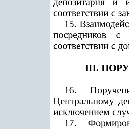
депозитария и 
соответствии с за
15. Взаимодей
посредников с 
соответствии с до
III. ПО
16. Поручен
Центральному де
исключением слу
17. Формиро