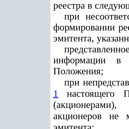
реестра в следую
при несоответ
формировании ре
эмитента, указанн
представленн
информации в
Положения;
при непредста
1
настоящего П
(акционерами)
акционеров не 
эмитента;