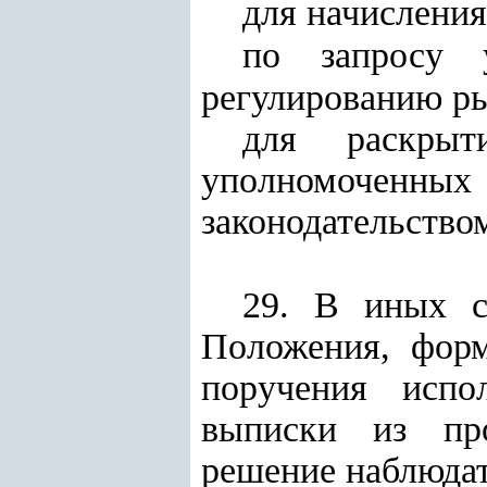
для начисления
по запросу у
регулированию ры
для раскры
уполномоченных
законодательство
29. В иных с
Положения, форм
поручения испо
выписки из про
решение наблюдат