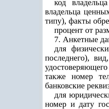
код владельц
владельца ценных
типу), факты обр
процент от раз
7. Анкетные д
для физическ
последнего), вид
удостоверяющего 
также номер те
банковские рекви
для юридическ
номер и дату гос