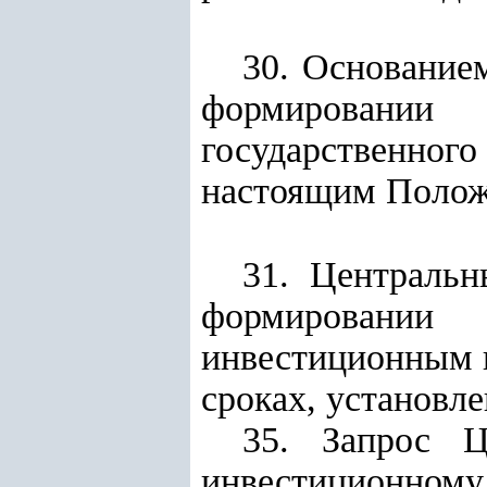
30. Основание
формировании
государственного
настоящим Полож
31. Центральн
формировании
инвестиционным п
сроках, установле
35. Запрос Ц
инвестиционному