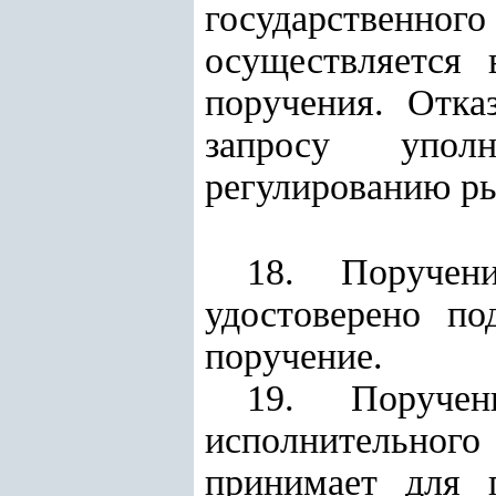
государственног
осуществляется 
поручения. Отка
запросу уполн
регулированию ры
18. Поручен
удостоверено
по
поручение.
19. Поруче
исполнительног
принимает для 