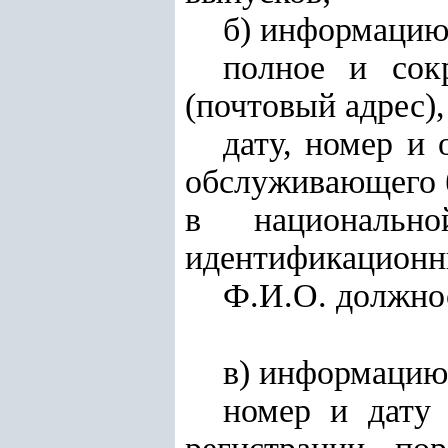
б) информацию
полное и сок
(почтовый адрес),
дату, номер и 
обслуживающего б
в националь
идентификационн
Ф.И.О. должно
в) информацию
номер и дату 