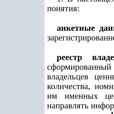
понятия:
анкетные да
зарегистрированн
реестр влад
сформированный 
владельцев ценн
количества, ном
им именных цен
направлять инфор