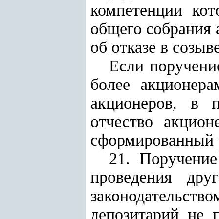
компетенции кот
общего собрания 
об отказе в созы
Если поручени
более акционера
акционеров, в 
отчество акцион
сформированный 
21. Поручение
проведения дру
законодательст
депозитарий не 