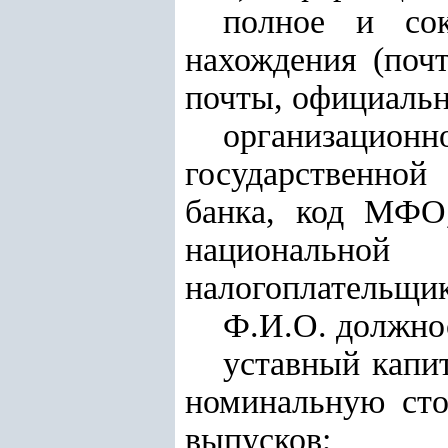
полное и сок
нахождения (почт
почты, официальн
организационн
государственно
банка, код МФО,
национально
налогоплательщи
Ф.И.О. должно
уставный капи
номинальную сто
выпусков;