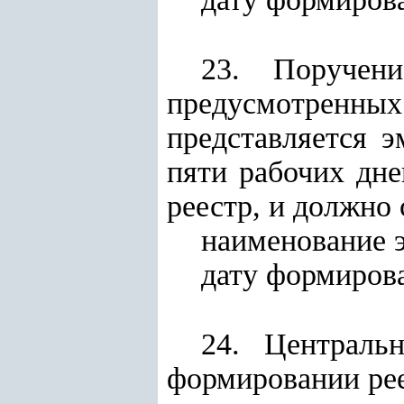
23. Поручен
предусмотрен
представляется 
пяти рабочих дн
реестр, и должно 
наименование 
дату формирова
24. Централь
формировании рее