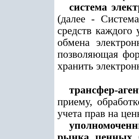
система элек
(далее - Систем
средств каждого 
обмена электро
позволяющая форм
хранить электрон
трансфер-аген
приему, обработк
учета прав на цен
уполномоченн
рынка ценных 