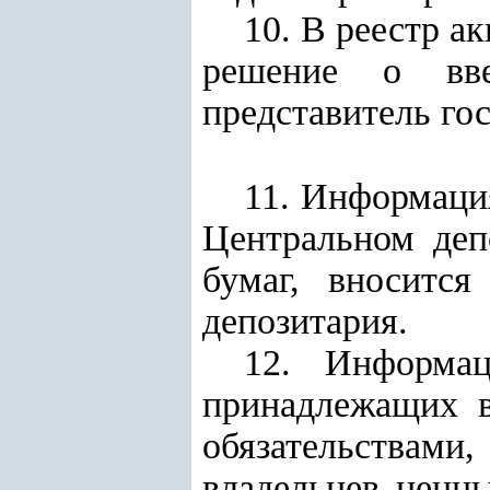
10. В реестр а
решение о вве
представитель гос
11. Информация
Центральном деп
бумаг, вносится
депозитария.
12. Информац
принадлежащих в
обязательствам
владельцев ценны