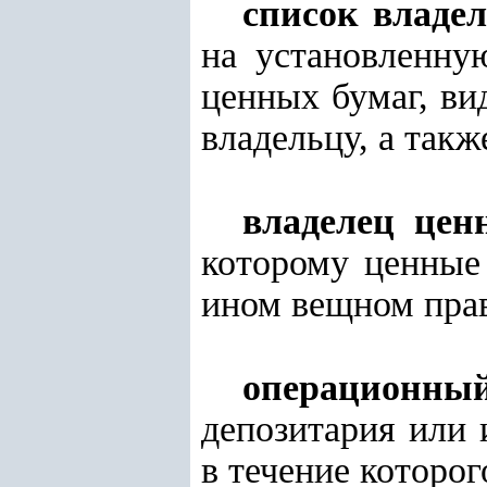
список владе
на установленну
ценных бумаг, ви
владельцу, а так
владелец цен
которому ценные
ином вещном прав
операционный
депозитария или 
в течение которо