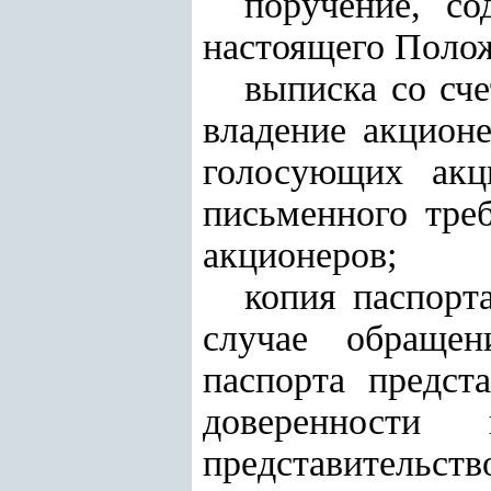
поручение, с
настоящего Полож
выписка со сч
владение акцион
голосующих акц
письменного тре
акционеров;
копия паспорта
случае обращен
паспорта предст
доверенности
представительств