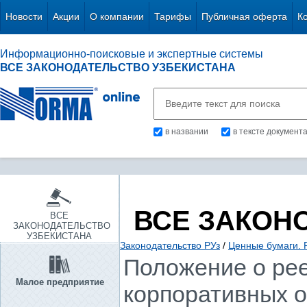
Новости
Акции
О компании
Тарифы
Публичная оферта
К
Информационно-поисковые и экспертные системы
ВСЕ ЗАКОНОДАТЕЛЬСТВО УЗБЕКИСТАНА
в названии
в тексте документ
ВСЕ ЗАКОН
ВСЕ
ЗАКОНОДАТЕЛЬСТВО
УЗБЕКИСТАНА
Законодательство РУз
/
Ценные бумаги. 
Положение о рее
Малое предприятие
корпоративных о