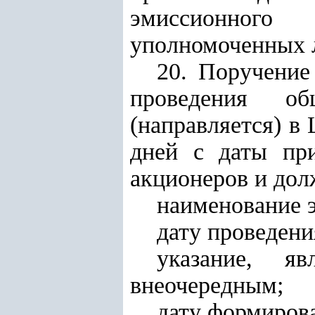
эмиссионного
уполномоченных 
20. Поручение
проведения об
(направляется) в
дней с даты пр
акционеров и дол
наименование 
дату проведени
указание, я
внеочередным;
дату формиров