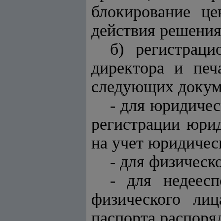
блокирование це
действия решения
б) регистрац
директора и печ
следующих докум
- для юридичес
регистрации юрид
на учет юридичес
- для физическо
- для недеес
физического ли
паспорта распоряд