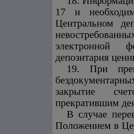
18. Информаци
17 и необходи
Центральном де
невостребован
электронной ф
депозитария ценн
19. При прек
бездокументарных
закрытие сче
прекратившим дея
В случае пере
Положением в Це