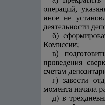
операций, указа
иное не установ
деятельности деп
б) сформирова
Комиссии;
в) подготови
проведения свер
счетам депозитар
г) завести от
момента начала р
д) в трехднев