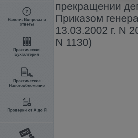
прекращении де
Приказом генер
Налоги: Вопросы и
ответы
13.03.2002 г. N 
N 1130)
Практическая
Бухгалтерия
Практическое
Налогообложение
Проверки от А до Я