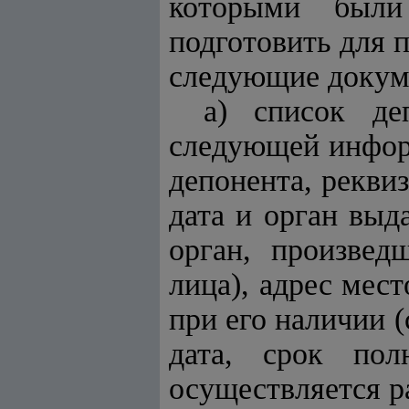
которыми были
подготовить для 
следующие докум
а) список де
следующей информ
депонента, рекви
дата и орган выд
орган, произвед
лица), адрес мес
при его наличии (
дата, срок пол
осуществляется р