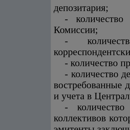
депозитария;
- количество
Комиссии;
- количес
корреспондентски
- количество п
- количество д
востребованные д
и учета в Центра
- количество
коллективов кото
эмитенты заключи