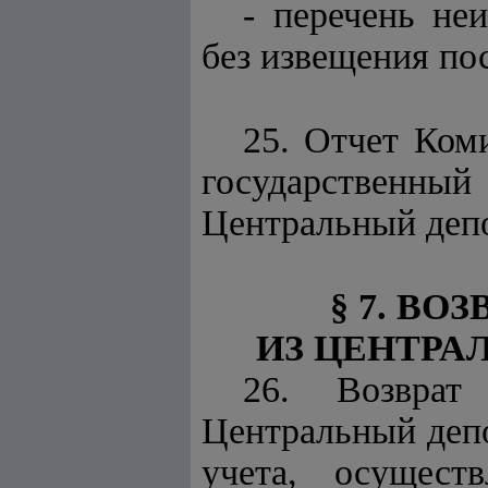
- перечень не
без извещения по
25. Отчет Ком
государственный
Центральный депо
§ 7. В
ИЗ ЦЕНТРА
26. Возврат
Центральный депо
учета, осущест