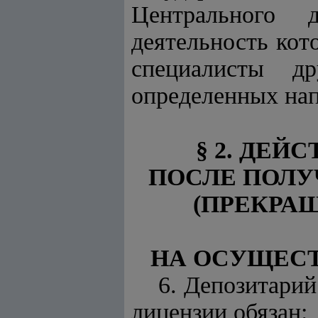
Центрального 
деятельность кот
специалисты др
определенных нап
§ 2. ДЕ
ПОСЛЕ ПОЛУ
(ПРЕКРА
НА ОСУЩЕСТ
6. Депозитари
лицензии обязан: