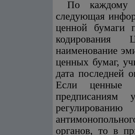
По каждому л
следующая информ
ценной бумаги п
кодирования Ц
наименование эми
ценных бумаг, уч
дата последней о
Если ценные б
предписаниям у
регулированию
антимонопольног
органов, то в п