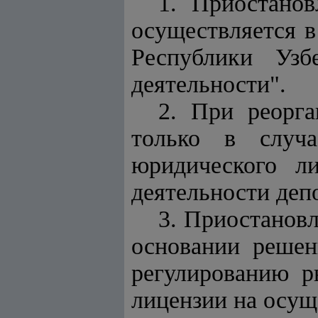
1. Приостанов
осуществляется в
Республики Узб
деятельности".
2. При реорга
только в случа
юридического л
деятельности деп
3. Приостановл
основании решен
регулированию р
лицензии на осущ