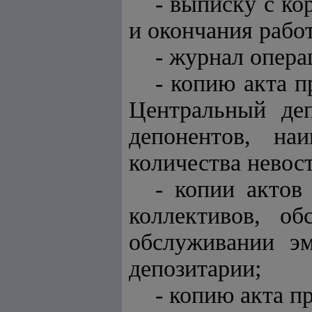
- выписку с ко
и окончания рабо
- журнал опера
- копию акта 
Центральный де
депонентов, на
количества невос
- копии актов
коллективов, о
обслуживании э
депозитарии;
- копию акта п