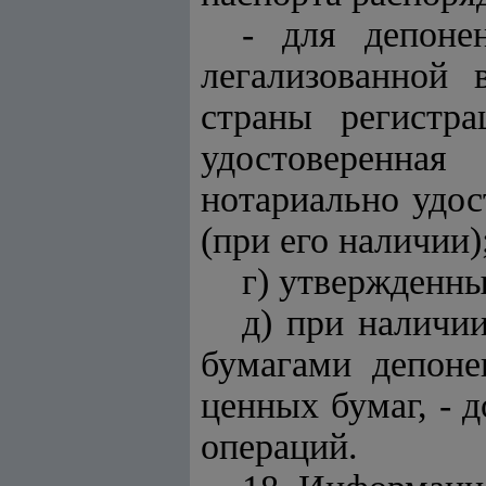
- для депоне
легализованной 
страны регистр
удостоверенная
нотариально удос
(при его наличии)
г) утвержденны
д) при наличи
бумагами депоне
ценных бумаг, - 
операций.