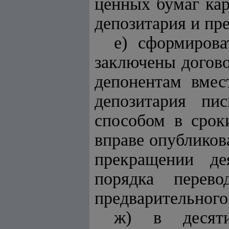
ценных бумаг ка
депозитария и пр
е) сформиров
заключены догово
депонентам вмес
депозитария пи
способом в срок
вправе опубликов
прекращении де
порядка перев
предварительного
ж) в десяти