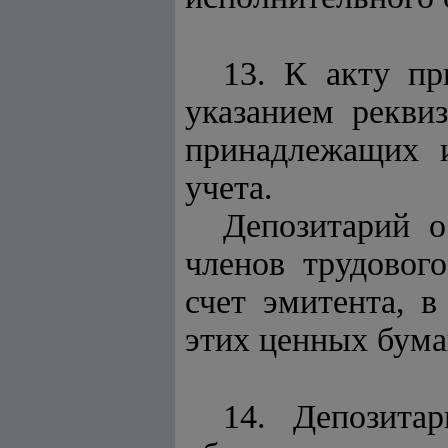
13. К акту пр
указанием реквиз
принадлежащих и
учета.
Депозитарий о
членов трудовог
счет эмитента, 
этих ценных бума
14. Депозита