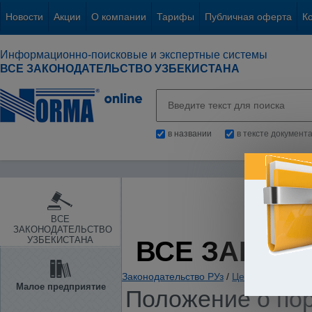
Новости
Акции
О компании
Тарифы
Публичная оферта
К
Информационно-поисковые и экспертные системы
ВСЕ ЗАКОНОДАТЕЛЬСТВО УЗБЕКИСТАНА
в названии
в тексте документ
ВСЕ
ЗАКОНОДАТЕЛЬСТВО
УЗБЕКИСТАНА
ВСЕ ЗАКОН
Законодательство РУз
/
Ценные бумаги. 
Малое предприятие
Положение о пор