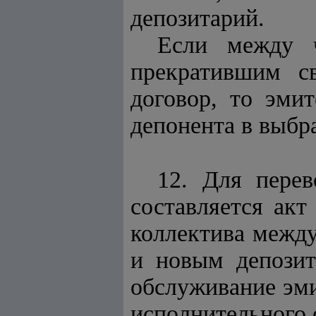
депозитарий.
Если между ч
прекратившим с
договор, то эми
депонента в выбр
12. Для перев
составляется акт
коллектива между
и новым депозит
обслуживание эми
исполнительного 