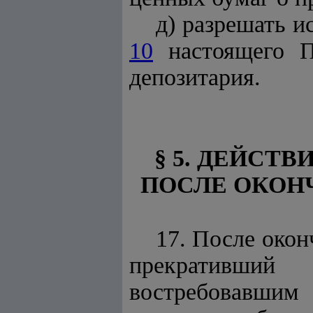
д) разрешать и
10
настоящего П
депозитария.
§ 5. ДЕЙСТ
ПОСЛЕ ОКОН
17. После окон
прекративший
востребовавшим 