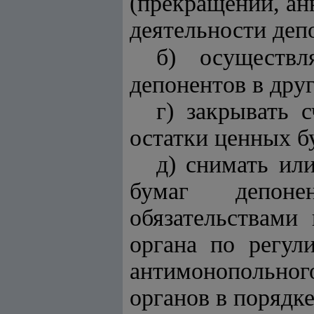
(прекращении, ан
деятельности деп
б) осуществ
депонентов в дру
г) закрывать 
остатки ценных б
д) снимать ил
бумаг депонен
обязательствами
органа по регул
антимонопольног
органов в порядк