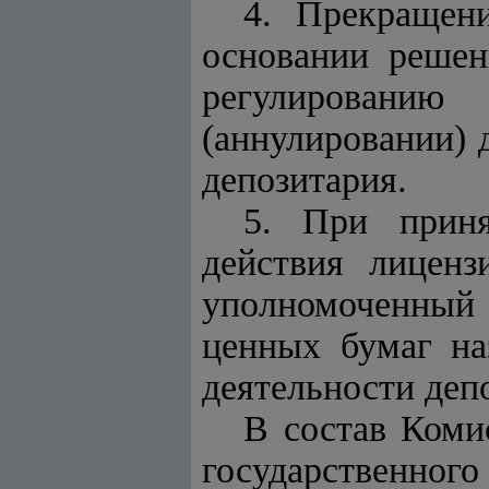
4. Прекращени
основании решен
регулирован
(аннулировании) 
депозитария.
5. При приня
действия лиценз
уполномоченный 
ценных бумаг на
деятельности депо
В состав Коми
государственног