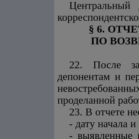
Центральный 
корреспондентско
§ 6. ОТ
ПО ВОЗ
22. После з
депонентам и пе
невостребованн
проделанной работ
23. В отчете 
- дату начала 
- выявленные 