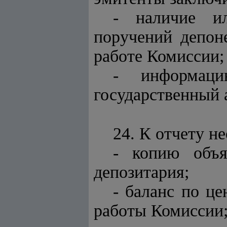
- наличие ил
поручений депон
работе Комиссии;
- информаци
государственный 
24. К отчету 
- копию объя
депозитария;
- баланс по ц
работы Комиссии