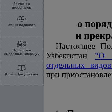
Расчеты с
персоналом
о поря
Умная подшивка
и прекр
Настоящее По
Экспортно-
Узбекистан
"О 
Импортные Операции
отдельных видов
при приостановле
Юрист Предприятия