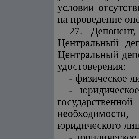
условии отсутств
на проведение оп
27. Депонент
Центральный деп
Центральный деп
удостоверения:
- физическое ли
- юридическо
государственн
необходимости,
юридического лиц
- юридическое