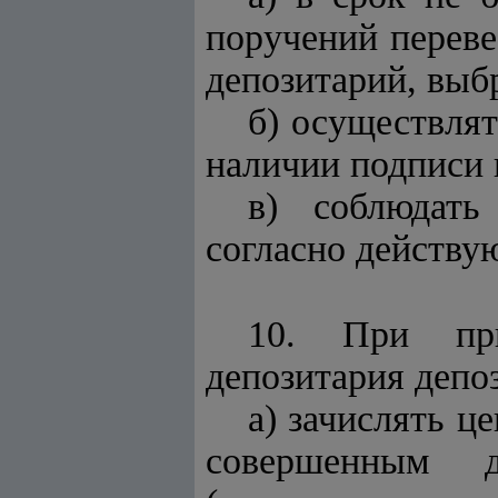
поручений переве
депозитарий, выб
б) осуществля
наличии подписи 
в) соблюдать
согласно действу
10. При при
депозитария депо
a) зачислять ц
совершенным 