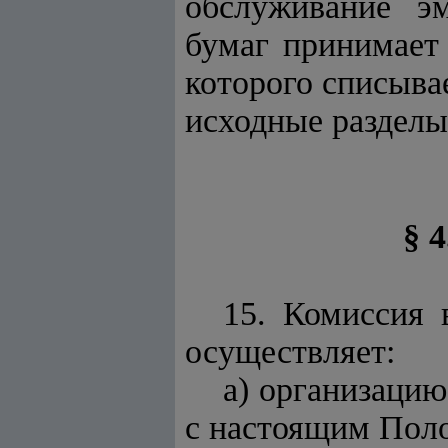
обслуживание эм
бумаг принимает
которого списывае
исходные разделы 
§ 
15. Комиссия 
осуществляет:
а) организацию
с настоящим Пол