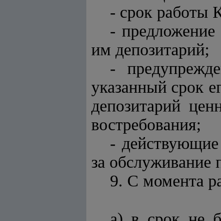
- срок работы 
- предложение
им депозитарий;
- предупрежд
указанный срок е
депозитарий цен
востребования;
- действующие
за обслуживание 
9. С момента р
а) в срок не 