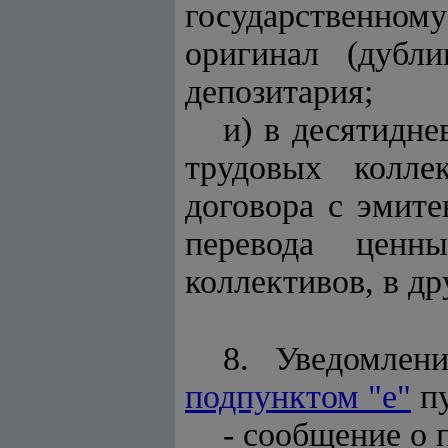
государственном
оригинал (дубли
депозитария;
и) в десятидне
трудовых колле
договора с эмит
перевода ценн
коллективов, в д
8. Уведомлен
подпунктом "е"
пу
- сообщение о 