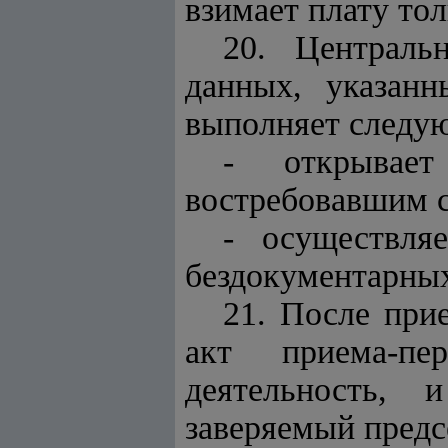
взимает плату тол
20. Централь
данных, указан
выполняет следу
- открывае
востребовавшим с
- осуществля
бездокументарных
21. После при
акт приема-пе
деятельность, 
заверяемый предс