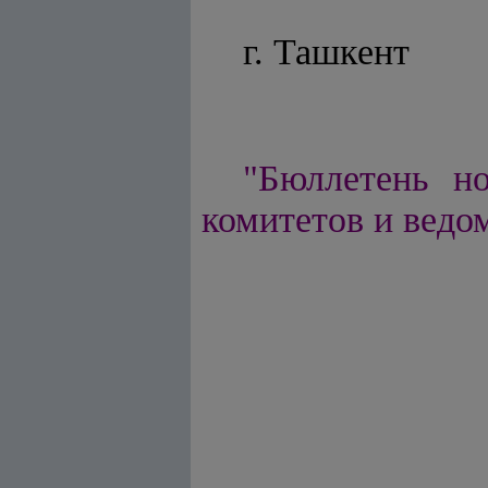
г. Ташкент
"Бюллетень но
комитетов и ведом