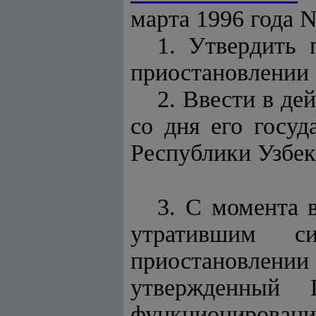
марта 1996 года 
1. Утвердить
приостановлении 
2. Ввести в де
со дня его госу
Республики Узбек
3. С момента 
утратившим 
приостановлени
утвержденный
функционирован