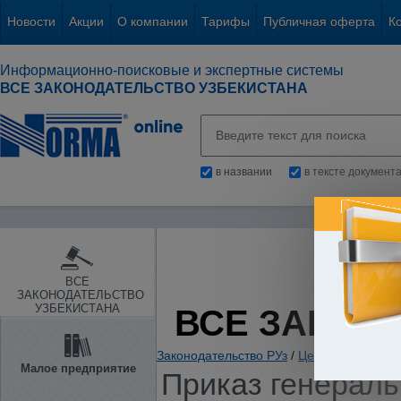
Новости
Акции
О компании
Тарифы
Публичная оферта
К
Информационно-поисковые и экспертные системы
ВСЕ ЗАКОНОДАТЕЛЬСТВО УЗБЕКИСТАНА
в названии
в тексте документ
ВСЕ
ЗАКОНОДАТЕЛЬСТВО
УЗБЕКИСТАНА
ВСЕ ЗАКОН
Законодательство РУз
/
Ценные бумаги. 
Малое предприятие
Приказ генераль