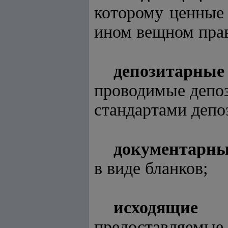
которому ценные 
ином вещном прав
депозитарные 
проводимые депоз
стандартами депо
документарны
в виде бланков;
исходящие 
предоставляемы