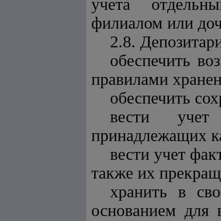
учета отдельны
филиалом или доч
2.8. Депозитар
обеспечить во
правилами хранен
обеспечить сох
вести учет
принадлежащих ка
вести учет фак
также их прекращ
хранить в св
основанием для 