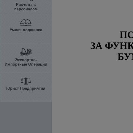
Расчеты с
персоналом
Умная подшивка
П
ЗА ФУН
БУ
Экспортно-
Импортные Операции
Юрист Предприятия