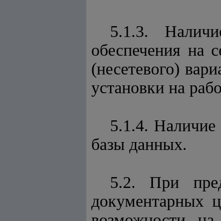
5.1.3. Налич
обеспечения на с
(несетевого) вар
установки на раб
5.1.4. Наличие
базы данных.
5.2. При пре
документарных ц
возможности на