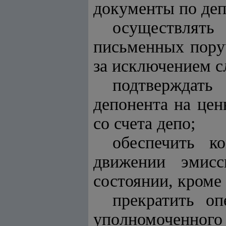
документы по де
осуществлят
письменных пору
за исключением с
подтверждать
депонента на це
со счета депо;
обеспечить к
движении эмис
состоянии, кроме
прекратить о
уполномоченного