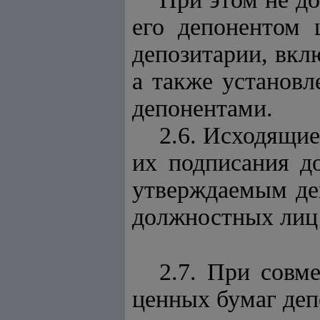
его депонентом 
депозитарии, вкл
а также установл
депонентами.
2.6. Исходящи
их подписания д
утверждаемым де
должностных лиц
2.7. При совм
ценных бумаг деп