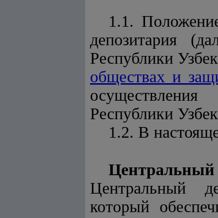
1.1. Положени
депозитария (д
Республики Узбе
обществах и защ
осуществления
Республики Узбек
1.2. В настоя
Центральны
Центральный де
который обеспеч