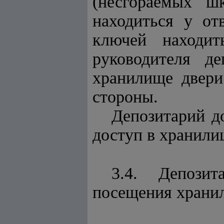
(несгораемых ш
находиться у от
ключей находит
руководителя д
хранилище двери
стороны.
Депозитарий д
доступ в хранили
3.4. Депози
посещения хранил