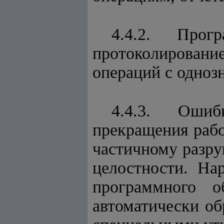
4.4.2. Прог
протоколировани
операций с одноз
4.4.3. Ошиб
прекращения раб
частичному разр
целостности. На
программного о
автоматически об