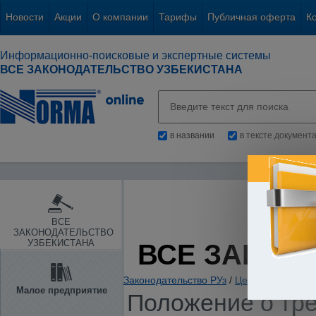
Новости
Акции
О компании
Тарифы
Публичная оферта
К
Информационно-поисковые и экспертные системы
ВСЕ ЗАКОНОДАТЕЛЬСТВО УЗБЕКИСТАНА
в названии
в тексте документ
ВСЕ
ЗАКОНОДАТЕЛЬСТВО
УЗБЕКИСТАНА
ВСЕ ЗАКОН
Законодательство РУз
/
Ценные бумаги. 
Малое предприятие
Положение о тр