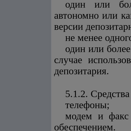
один или бол
автономно или ка
версии депозитар
не менее одног
один или боле
случае использо
депозитария.
5.1.2. Средства
телефоны;
модем и факс
обеспечением.