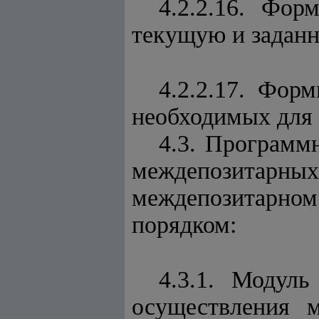
4.2.2.16. Фор
текущую и заданн
4.2.2.17.
Ф
орм
необходимых для 
4.3. Программ
междепозитар
междепозитарном
порядком:
4.3.1. Модул
осуществления м