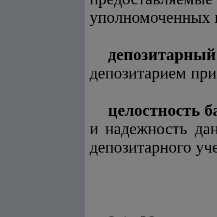
уполномоченных г
депозитарный
депозитарием при
целостность б
и надежность да
депозитарного уче