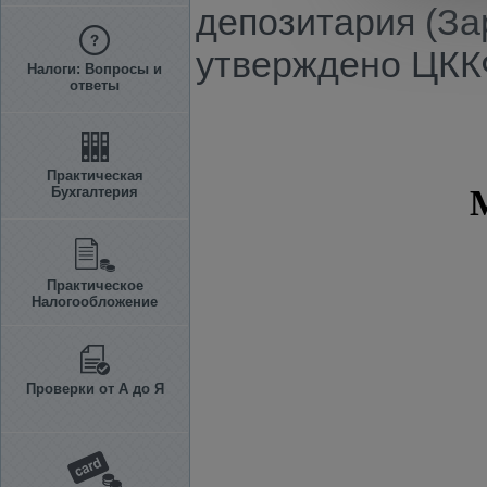
депозитария (За
утверждено ЦККФ
Налоги: Вопросы и
ответы
Практическая
Бухгалтерия
Практическое
Налогообложение
Проверки от А до Я