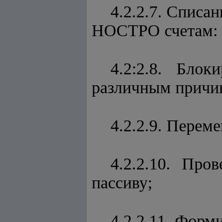
4.2.2.7. Списа
НОСТРО счетам:
4.2:2.8. Бло
различным причи
4.2.2.9. Перем
4.2.2.10. Пр
пассиву;
4.2.2.11. Форм