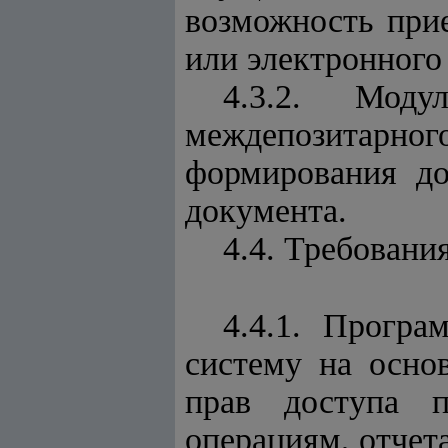
возможность при
или электронного
4.3.2. Мод
междепозитарно
формирования до
документа.
4.4. Требовани
4.4.1. Програ
систему на осно
прав доступа п
операциям, отчет