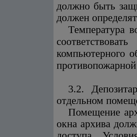
должно быть защ
должен определят
Температура в
соответствова
компьютерного о
противопожарной 
3.2. Депозит
отдельном помеще
Помещение арх
окна архива долж
доступа. Услов