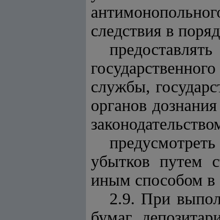
антимонопольног
следствия в поря
предоставл
государственног
службы, государс
органов дознания
законодательством
предусмотрет
убытков путем с
иным способом в 
2.9. При выпо
бумаг депозитар