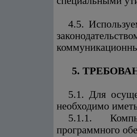
специальными ут
4.5. Использу
законодательств
коммуникационны
5. ТРЕБОВ
5.1. Для осущ
необходимо иметь
5.1.1. Комп
программного обе