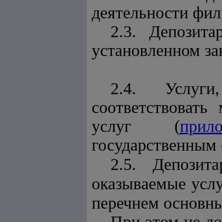
деятельности фили
2.3. Депозит
установленном за
2.4. Услуги
соответствовать
услуг (
прил
государственным 
2.5. Депозит
оказываемые усл
перечнем основны
При этом не до