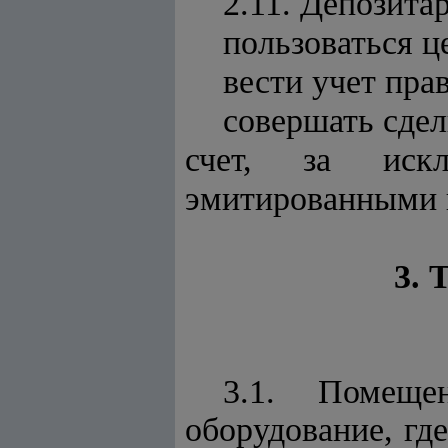
2.11. Депозита
пользоваться 
вести учет пра
совершать сдел
счет, за иск
эмитированными 
3.
3.1. Помеще
оборудование, гд