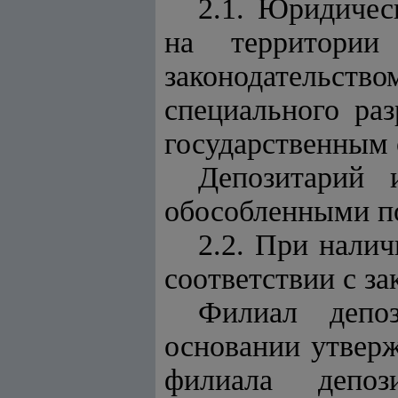
2.1. Юридичес
на территории
законодательс
специального ра
государственным 
Депозитарий 
обособленными по
2.2. При налич
соответствии с за
Филиал депоз
основании утверж
филиала депоз