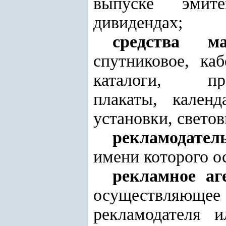
выпуске эмите
дивидендах;
средства м
спутниковое, 
каталоги, пре
плакаты, календ
установки, светов
рекламодате
имени которого о
рекламное аг
осуществляю
рекламодателя и