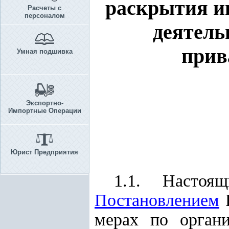
раскрытия и
Расчеты с
персоналом
деятел
прив
Умная подшивка
Экспортно-
Импортные Операции
Юрист Предприятия
1.1. Настоя
Постановлением
К
мерах по орган