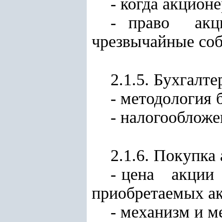
- когда акцион
- право ак
чрезвычайные соб
2.1.5. Бухгалт
- методология 
- налогообложе
2.1.6. Покупка
- цена акции
приобретаемых а
- механизм и м