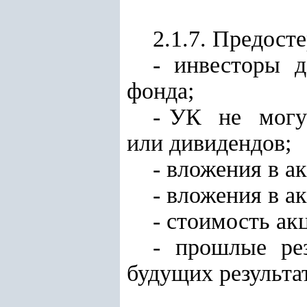
2.1.7. Предост
- инвесторы 
фонда;
- УК не могу
или дивидендов;
- вложения в 
- вложения в а
- стоимость ак
- прошлые ре
будущих результа