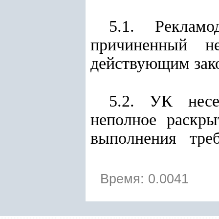
5.1. Реклам
причиненный не
действующим зако
5.2. УК несе
неполное рас
выполнения требо
Время: 0.0041