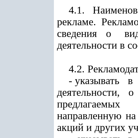
4.1. Наимено
рекламе. Рекла
сведения о вид
деятельности в с
4.2. Рекламода
- указывать 
деятельности,
предлагаемых 
направленную на
акций и других у