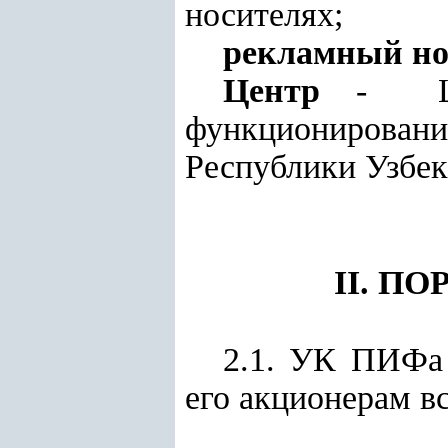
носителях;
рекламный но
Центр
- Цен
функционирова
Республики Узбек
II. П
2.1. УК ПИФа 
его акционерам 