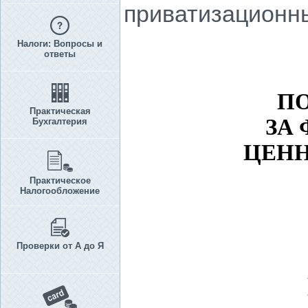
приватизационны
Налоги: Вопросы и
ответы
П
Практическая
ЗА
Бухгалтерия
ЦЕН
Практическое
Налогообложение
Проверки от А до Я