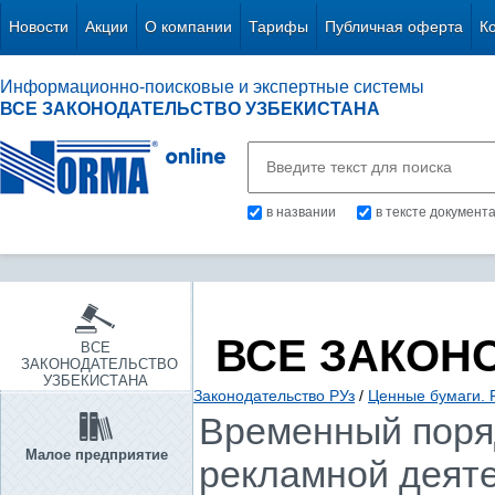
Новости
Акции
О компании
Тарифы
Публичная оферта
К
Информационно-поисковые и экспертные системы
ВСЕ ЗАКОНОДАТЕЛЬСТВО УЗБЕКИСТАНА
в названии
в тексте документ
ВСЕ ЗАКОН
ВСЕ
ЗАКОНОДАТЕЛЬСТВО
УЗБЕКИСТАНА
Законодательство РУз
/
Ценные бумаги. 
Временный поря
Малое предприятие
рекламной деят