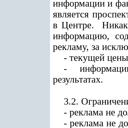
информации и фак
является проспек
в Центре. Ника
информацию, сод
рекламу, за искл
- текущей цены
- информаци
результатах.
3.2. Ограниче
- реклама не д
- реклама не 