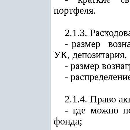
портфеля.
2.1.3. Расходов
- размер воз
УК, депозитария, 
- размер возна
- распределени
2.1.4. Право а
- где можно 
фонда;