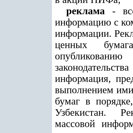
реклама
- вс
информацию с ко
информации. Рек
ценных бумаг
опубликованию
законодатель
информация, пре
выполнением и
бумаг в порядке
Узбекистан. Рек
массовой инфор