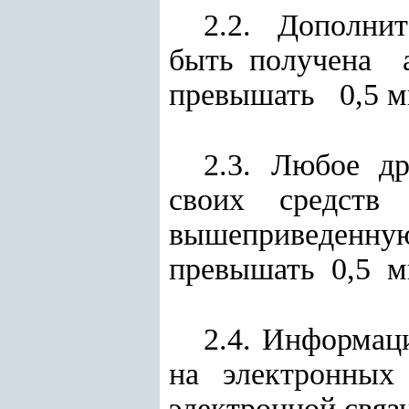
2.2. Дополни
быть получена
превышать 0,5 м
2.3. Любое др
своих средст
вышеприведенну
превышать 0,5 м
2.4. Информа
на электронных
электронной связ