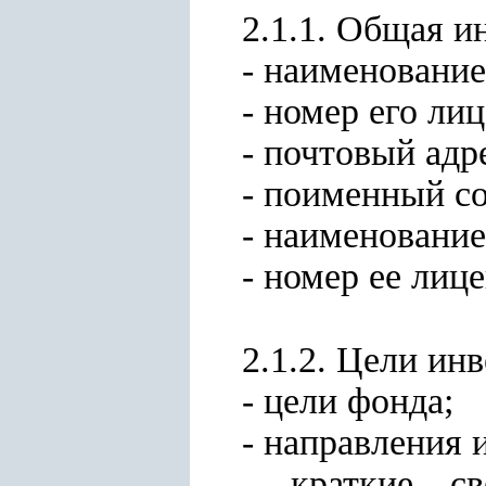
2.1.1. Общая и
- наименовани
- номер его лиц
- почтовый адре
- поименный со
- наименовани
- номер ее лице
2.1.2. Цели ин
- цели фонда;
- направления 
- краткие св