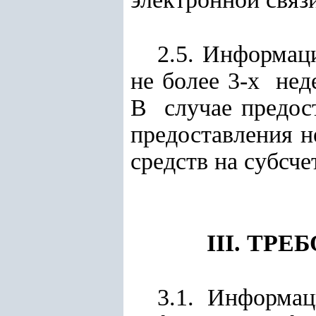
2.5. Информац
не более 3-х не
В случае предо
предоставления н
средств на субсч
III. ТР
3.1. Информац