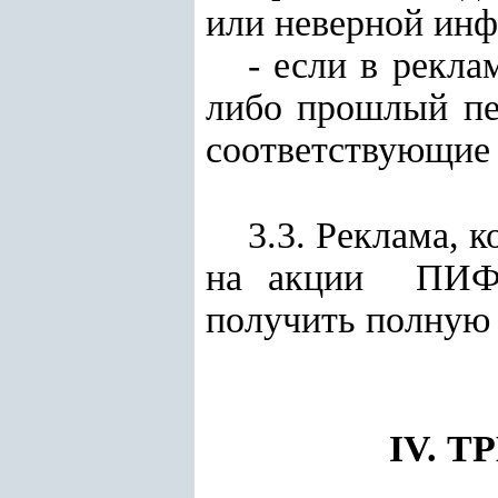
или неверной ин
- если в рекла
либо прошлый пе
соответствующие 
3.3. Реклама, 
на акции ПИФо
получить полную
IV. 