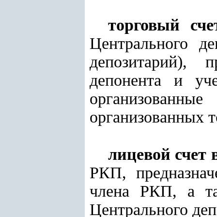
торговый сче
Центрального де
депозитарий), 
депонента и уч
организованны
организованных т
лицевой счет
РКП, предназнач
члена РКП, а та
Центрального деп