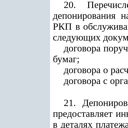
20. Перечис
депонирования н
РКП в обслужива
следующих докум
договора пору
бумаг;
договора о рас
договора с орг
21. Депониро
предоставляет ин
в деталях платеж