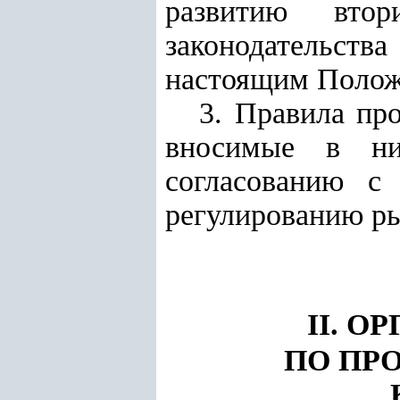
развитию вто
законодательства
настоящим Положе
3. Правила пр
вносимые в ни
согласованию с
регулированию ры
II. 
ПО ПР