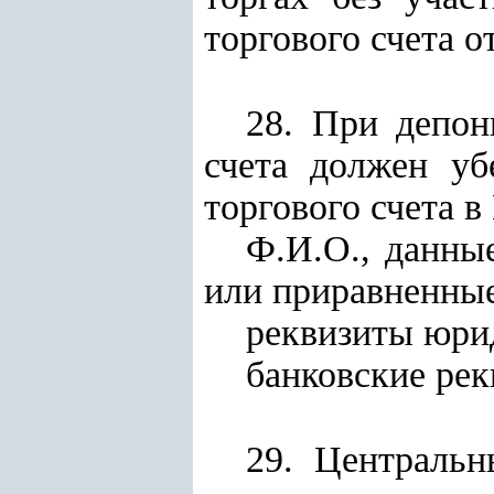
торгового счета о
28. При депон
счета должен уб
торгового счета 
Ф.И.О., данны
или приравненные
реквизиты юри
банковские рек
29. Центральн