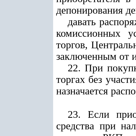
депонирования де
давать распор
комиссионных ус
торгов, Централь
заключенным от и
22. При покуп
торгах без участ
назначается расп
23. Если при
средства при на