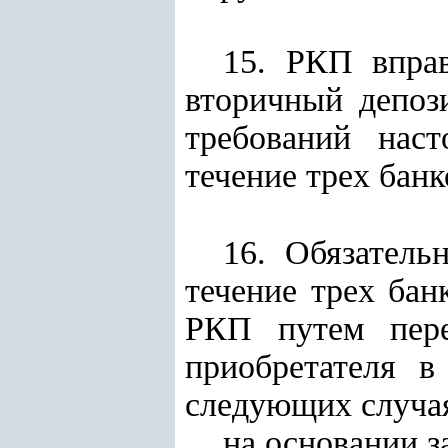
15. РКП вправ
вторичный депоз
требований нас
течение трех банк
16. Обязатель
течение трех бан
РКП путем пере
приобретателя 
следующих случа
на основании з