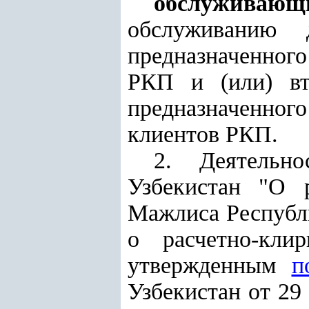
обслуживающ
обслуживанию 
предназначенног
РКП и (или) вто
предназначенного
клиентов РКП.
2. Деятельн
Узбекистан "О 
Мажлиса Республик
о расчетно-кли
утвержденным
п
Узбекистан от 29