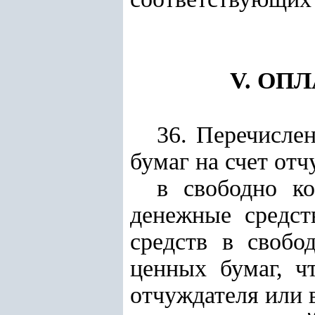
V. ОП
36. Перечисле
бумаг на счет отч
в свободно к
денежные средст
средств в свобо
ценных бумаг, ч
отчуждателя или в