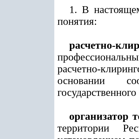
1. В настоящ
понятия:
расчетно-к
профессиональны
расчетно-клиринг
основании соо
государственного
организатор т
территории Ре