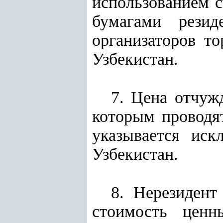
использованием с
бумагами резид
организаторов т
Узбекистан.
7. Цена отчуж
которым проводят
указывается иск
Узбекистан.
8. Нерезидент
стоимость ценн