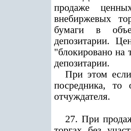
продаже ценны
внебиржевых то
бумаги в объе
депозитарии. Це
"блокировано на 
депозитарии.
При этом если
посредника, то 
отчуждателя.
27. При прода
торгах без учас