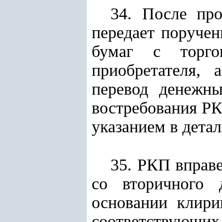
34. После пр
передает поруче
бумаг с торго
приобретателя,
перевод денежны
востребования РК
указанием в дета
35. РКП вправе
со вторичного 
основании клири
соответствующих 