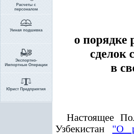
Расчеты с
персоналом
Умная подшивка
о порядке
сделок 
Экспортно-
в с
Импортные Операции
Юрист Предприятия
Настоящее По
Узбекистан
"О 