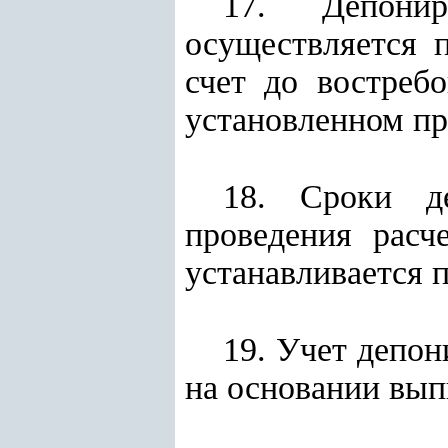
17. Депонир
осуществляется 
счет до востреб
установленном пр
18. Сроки д
проведения расч
устанавливается 
19. Учет депо
на основании вып