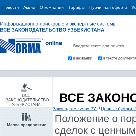
Новости
Акции
О компании
Тарифы
Публичная оферта
К
Информационно-поисковые и экспертные системы
ВСЕ ЗАКОНОДАТЕЛЬСТВО УЗБЕКИСТАНА
в названии
в тексте документ
ВСЕ ЗАКОН
ВСЕ
ЗАКОНОДАТЕЛЬСТВО
УЗБЕКИСТАНА
Законодательство РУз
/
Ценные бумаги. 
Положение о пор
Малое предприятие
сделок с ценным