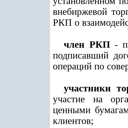
установленном по
внебиржевой тор
РКП о взаимодейс
член РКП
- п
подписавший дог
операций по сове
участники то
участие на орг
ценными бумагам
клиентов;