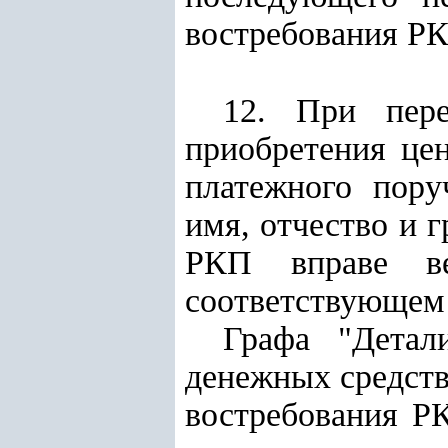
востребования РК
12. При пере
приобретения це
платежного пору
имя, отчество и 
РКП вправе ве
соответствующем 
Графа "Детал
денежных средств
востребования Р