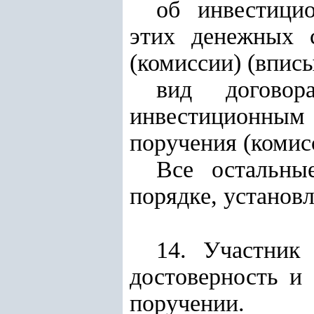
об инвестици
этих денежных с
(комиссии) (впис
вид договор
инвестиционным 
поручения (комис
Все остальны
порядке, установ
14. Участник 
достоверность и
поручении.