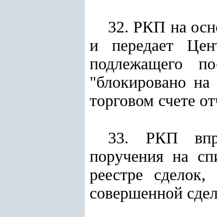
32. РКП на осн
и передает Цен
подлежащего по
"блокировано на 
торговом счете о
33. РКП впр
поручения на сп
реестре сделок,
совершенной сдел