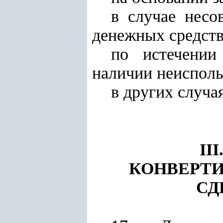
в случае несо
денежных средств
по истечении
наличии неисполь
в других случа
II
КОНВЕРТ
СД