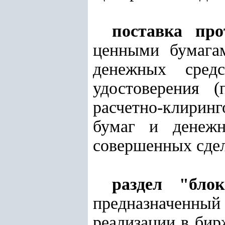
поставка про
ценными бумага
денежных сред
удостоверения (
расчетно-клирин
бумаг и денежн
совершенных сде
раздел "бло
предназначенны
реализации в би