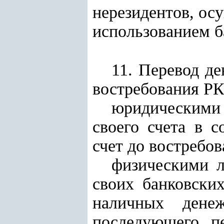
нерезидентов, ос
использованием б
11. Перевод д
востребования РК
юридическими 
своего счета в 
счет до востребо
физическими л
своих банковски
наличных дене
последующего п