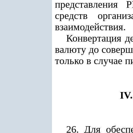
представления 
средств органи
взаимодействия.
Конвертация д
валюту до совер
только в случае 
IV
26. Для обесп