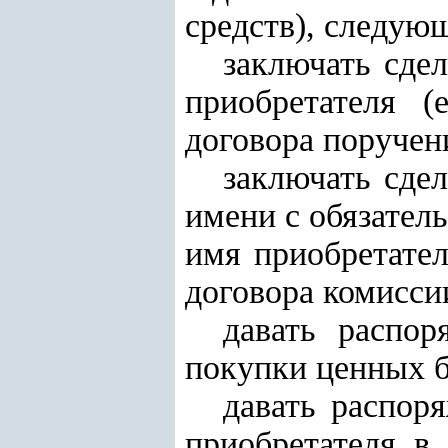
средств), следую
заключать сде
приобретателя (
договора поручен
заключать сде
имени с обязател
имя приобретател
договора комисси
давать распо
покупки ценных б
давать распор
приобретателя в