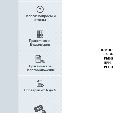
Налоги: Вопросы и
ответы
Практическая
Бухгалтерия
ПО КОО
ЗА 
РЫН
ПРИ
Практическое
РЕСП
Налогообложение
Проверки от А до Я