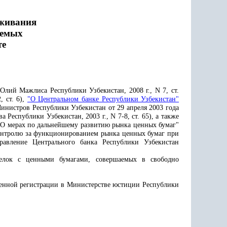
уживания
аемых
те
Олий Мажлиса Республики Узбекистан, 2008 г., N 7, ст.
 ст. 6),
"О Центральном банке Республики Узбекистан"
нистров Республики Узбекистан от 29 апреля 2003 года
Республики Узбекистан, 2003 г., N 7-8, ст. 65), а также
 "О мерах по дальнейшему развитию рынка ценных бумаг"
и контролю за функционированием рынка ценных бумаг при
равление Центрального банка Республики Узбекистан
делок с ценными бумагами, совершаемых в свободно
твенной регистрации в Министерстве юстиции Республики