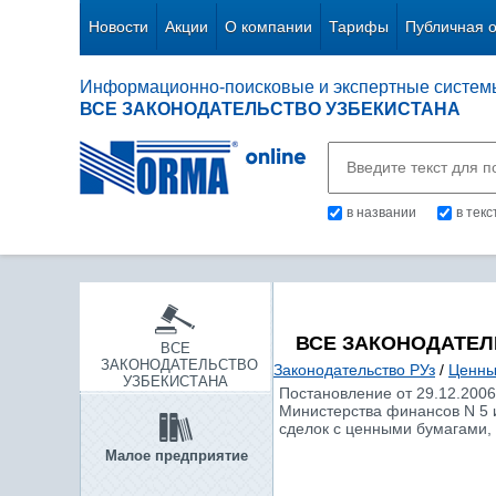
Новости
Акции
О компании
Тарифы
Публичная 
Информационно-поисковые и экспертные систем
ВСЕ ЗАКОНОДАТЕЛЬСТВО УЗБЕКИСТАНА
в названии
в тек
ВСЕ ЗАКОНОДАТЕЛ
ВСЕ
ЗАКОНОДАТЕЛЬСТВО
Законодательство РУз
/
Ценны
УЗБЕКИСТАНА
Постановление от 29.12.200
Министерства финансов N 5 
сделок с ценными бумагами,
Малое предприятие