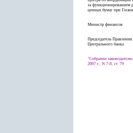
за функционированием 
ценных бумаг при 
Министр фи
Председатель Правления
Центральног
"Собрание законодательс
2007 г., N 7-8, ст. 79