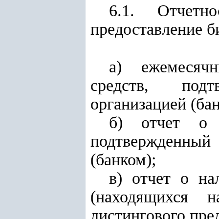
6.1. Отчетн
предоставление 
а) ежемесяч
средств, подт
организацией (бан
б) отчет о 
подтвержденный
(банком);
в) отчет о н
(находящихся
листингового пре