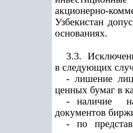
акционерно-ко
Узбекистан допу
основаниях.
3.3. Исключен
в следующих случ
- лишение ли
ценных бумаг в к
- наличие н
документов бирж
- по предста