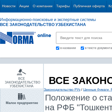
Новости
Акции
О компании
Тарифы
Публичная оферта
К
Информационно-поисковые и экспертные системы
ВСЕ ЗАКОНОДАТЕЛЬСТВО УЗБЕКИСТАНА
в названии
в тексте документ
ВСЕ ЗАКОН
ВСЕ
ЗАКОНОДАТЕЛЬСТВО
УЗБЕКИСТАНА
Законодательство РУз
/
Ценные бумаги. 
Положение о ста
Малое предприятие
на РФБ "Тошкент