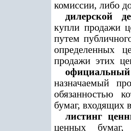
комиссии, либо д
дилерской де
купли продажи 
путем публично
определенных це
продажи этих це
официальны
назначаемый пр
обязанностью ко
бумаг, входящих 
листинг ценн
ценных бумаг, 