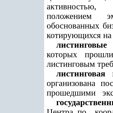
активностью,
положением э
обоснованных би
котирующихся на
листинговые
которых прошл
листинговым треб
листинговая
организована 
прошедшими эксп
государствен
Центра по коо