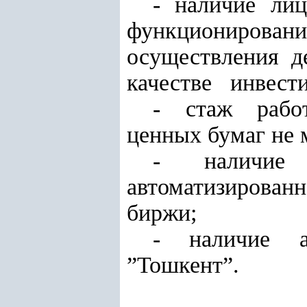
- наличие ли
функциониро
осуществления
качестве инвести
- стаж рабо
ценных бумаг не м
- наличие 
автоматизированн
биржи;
- наличие а
”Тошкент”.