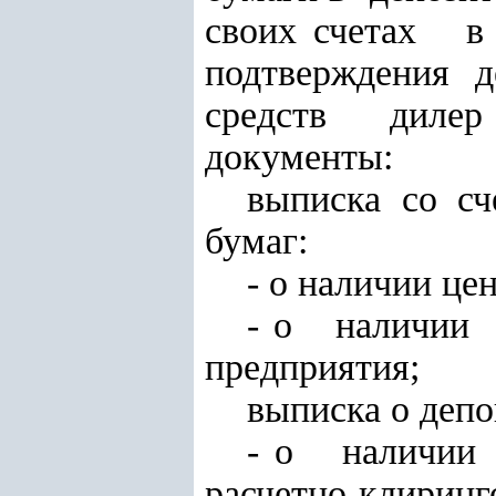
своих счетах 
подтверждения
средств дилер 
документы:
выписка со сч
бумаг:
- о наличии це
- о наличии
предприятия;
выписка о деп
- о наличии
расчетно-клиринг