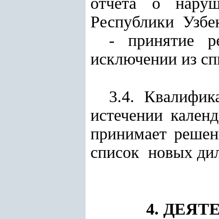
отчета о наруш
Республики Узбек
- принятие р
исключении из сп
3.4. Квалифи
истечении кален
принимает решен
список новых ди
4. ДЕЯ