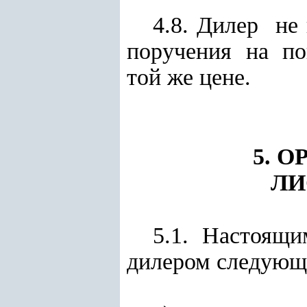
4.8. Дилер не 
поручения на по
той же цене.
5. 
ЛИ
5.1. Настоящ
дилером следующи