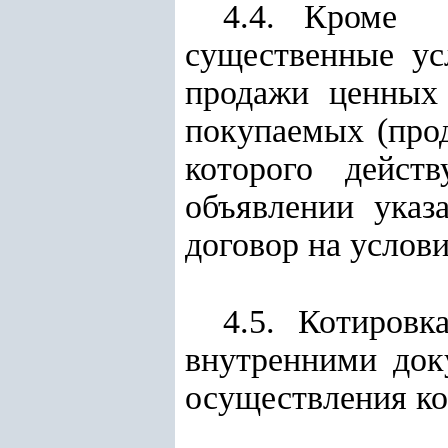
4.4. Кроме 
существенные 
продажи ценных 
покупаемых (прод
которого дейс
объявлении указ
договор на услов
4.5. Котиров
внутренними до
осуществления ко