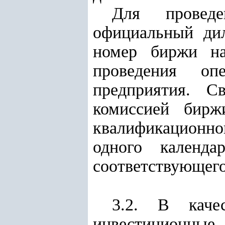
Для провед
официальный дил
номер биржи н
проведения оп
предприятия. 
комиссией бирж
квалификационно
одного календ
соответствующего
3.2. В каче
инвестиционны