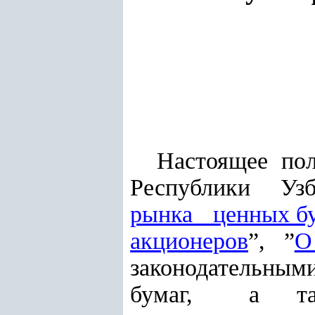
Настоящее пол
Республики Уз
рынка ценных б
акционеров
”, ”
О
законодательны
бумаг, а та