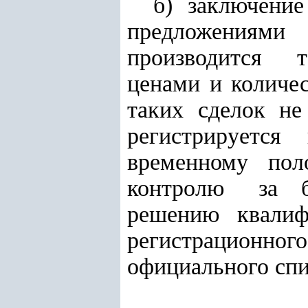
б) заключени
предложениям
производится т
ценами и количе
таких сделок не
регистрируется 
временному по
контролю за 
решению квали
регистрационно
официального спи