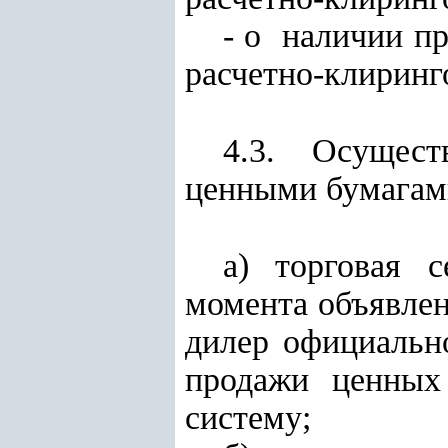
- о наличии п
расчетно-клиринг
4.3. Осущес
ценными бумагам
а) торговая 
момента объявле
дилер официальн
продажи ценных
систему;