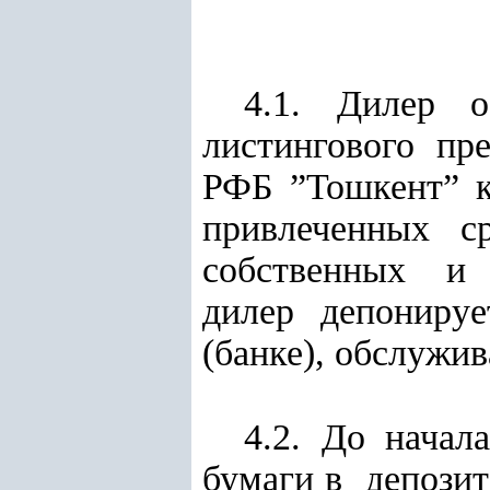
4.1. Дилер 
листингового пр
РФБ ”Тошкент” к
привлеченных
собственных и 
дилер депонируе
(банке), обслужи
4.2. До начал
бумаги в депозит