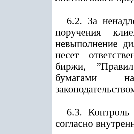
6.2. За ненад
поручения кл
невыполнение д
несет ответстве
биржи, ”Прави
бумагами н
законодательство
6.3. Контроль
согласно внутрен