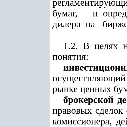
регламентирующ
бумаг, и опре
дилера на бирже
1.2. В целях
понятия:
инвестицион
осуществляющий 
рынке ценных бум
брокерской д
правовых сделок
комиссионера, д