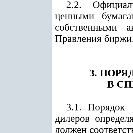
2.2. Официа
ценными бумага
собственными ак
Правления биржи
3. ПОР
В С
3.1. Порядо
дилеров определ
должен соответст