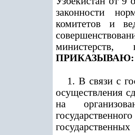
Узбекистан от 9 
законности нор
комитетов и в
совершенствов
министерств, 
ПРИКАЗЫВАЮ:
1. В связи с г
осуществления с
на организов
государственно
государственных