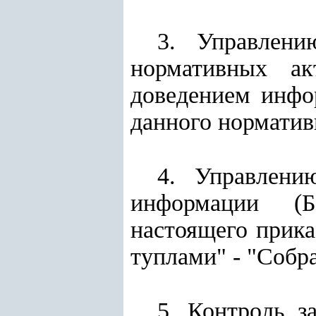
3. Управлени
нормативных ак
доведением инфо
данного норматив
4. Управлени
информации (Б
настоящего прика
туплами" - "Собр
5. Контроль з