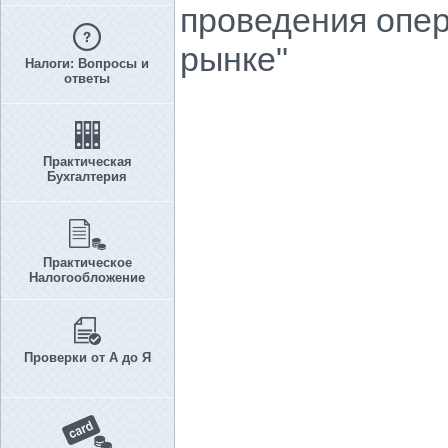
проведения опе
рынке"
Налоги: Вопросы и
ответы
Практическая
Бухгалтерия
Практическое
Налогообложение
Проверки от А до Я