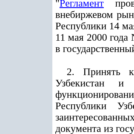
"
Регламент
пров
внебиржевом рын
Республики 14 ма
11 мая 2000 года
в государственный
2. Принять к
Узбекистан и
функционирован
Республики Узб
заинтересованн
документа из госу