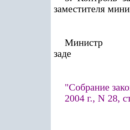
заместителя мини
Мини
заде
"Собрание зако
2004 г., N 28, с