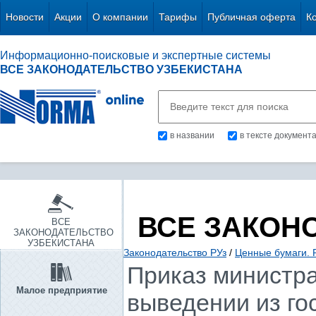
Новости
Акции
О компании
Тарифы
Публичная оферта
К
Информационно-поисковые и экспертные системы
ВСЕ ЗАКОНОДАТЕЛЬСТВО УЗБЕКИСТАНА
в названии
в тексте документ
ВСЕ ЗАКОН
ВСЕ
ЗАКОНОДАТЕЛЬСТВО
УЗБЕКИСТАНА
Законодательство РУз
/
Ценные бумаги. 
Приказ министра 
Малое предприятие
выведении из го