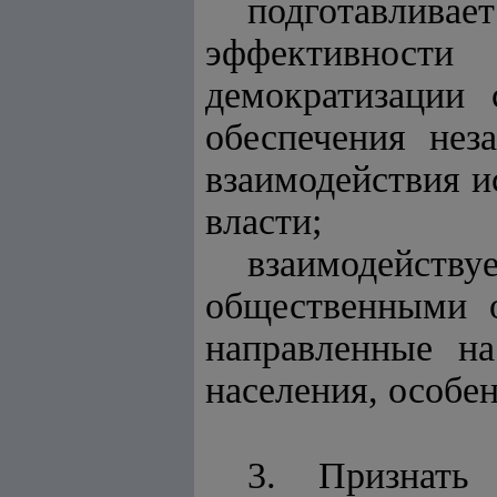
подготавлива
эффективности
демократизации 
обеспечения нез
взаимодействия и
власти;
взаимодейст
общественными о
направленные на
населения, особе
3. Признат