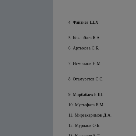
4. Файзиев Ш.Х.
5. Коканбаев Б.А.
6. Артыкова С.Б.
7. Исмоилов Н.М.
8. Отамуратов С.С.
9. Мирбабаев Б.Ш.
10. Мустафаев Б.М.
11. Мирзакаримов Д.А.
12. Муродов О.Б.
13. Кучкаров Б.Т.