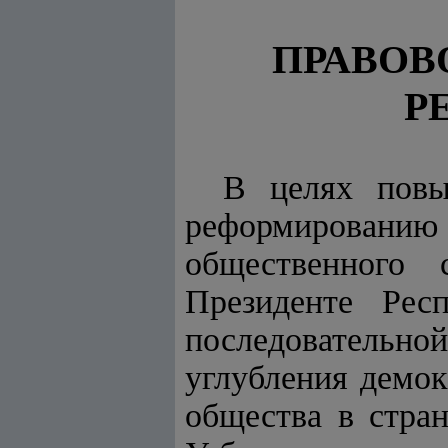
ПРАВОВ
Р
В целях повы
реформированию
общественного 
Президенте Рес
последовательно
углубления демо
общества в стра