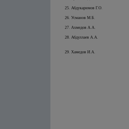
25. Абдукаримов Г.О.
26. Усманов М.Б.
27. Ахмедов А.А.
28. Абдуллаев А.А.
29. Хамедов И.А.