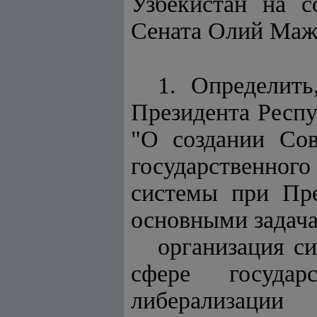
Узбекистан на с
Сената Олий Мажл
1. Определит
Президента Респу
"О создании Сов
государственного
системы при Пре
основными задача
организация с
сфере государ
либерализации 