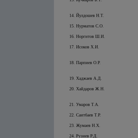
14. Йулдошев Н.Т.
15. Нурматов С.О.
16. Норгитов Ш.И.
17. Исоков Х.И.
18. Парпиев О.Р.
19. Хаджаев А.Д.
20. Хайдаров Ж.Н.
21. Умаров Т.А.
22. Саитбаев Т.Р.
23. Жумаев Н.Х.
24. Рузиев Р.Д.