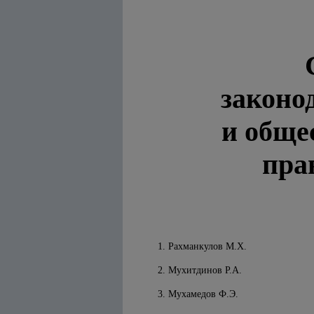
законо
и обще
пра
1. Рахманкулов М.Х.
2. Мухитдинов Р.А.
3. Мухамедов Ф.Э.