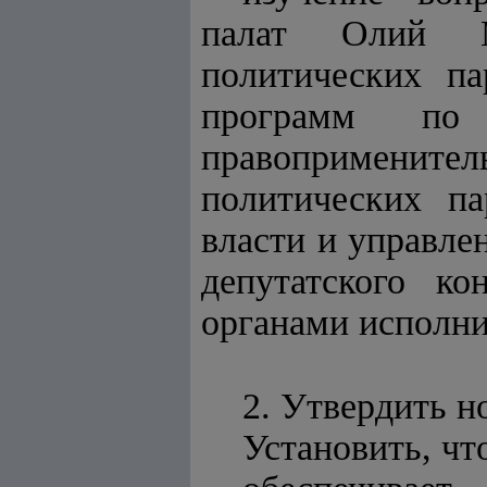
палат Олий М
политических па
программ по д
правоприменител
политических па
власти и управле
депутатского ко
органами исполни
2. Утвердить н
Установить, чт