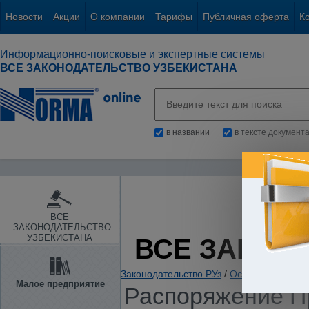
Новости
Акции
О компании
Тарифы
Публичная оферта
К
Информационно-поисковые и экспертные системы
ВСЕ ЗАКОНОДАТЕЛЬСТВО УЗБЕКИСТАНА
в названии
в тексте документ
ВСЕ
ЗАКОНОДАТЕЛЬСТВО
УЗБЕКИСТАНА
ВСЕ ЗАКОН
Законодательство РУз
/
Основы государс
Малое предприятие
Распоряжение Пр