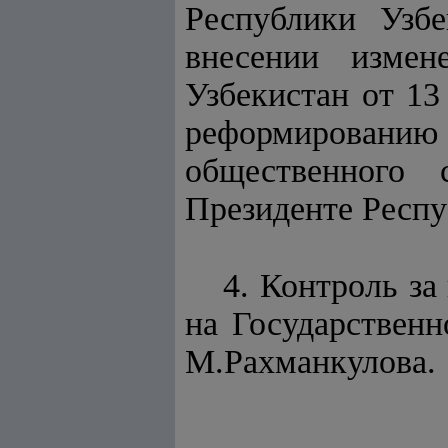
Республики Узб
внесении измен
Узбекистан от 13
реформированию
общественного 
Президенте Респу
4. Контроль з
на Государственн
М.Рахманкулова.