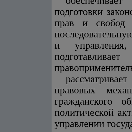
обеспечивает
подготовки зако
прав и свобод 
последовательную
и управления,
подготавлива
правоприменитель
рассматривае
правовых механ
гражданского о
политической акт
управлении госуд