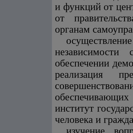
и функций от цен
от правительст
органам самоупра
осуществление
независимости 
обеспечении демо
реализация п
совершенствов
обеспечивающих
институт госуда
человека и гражд
изучение воп