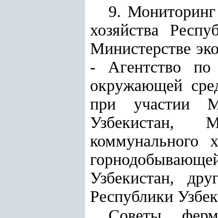
9. Мониторинг
хозяйства Респу
Министерстве эко
- Агентство по 
окружающей сред
при участии Ми
Узбекистан, 
коммунального х
горнодобывающ
Узбекистан, дру
Республики Узбек
Советы ферм