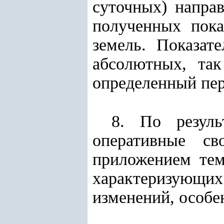
суточных) напра
полученных пока
земель. Показат
абсолютных, так
определенный пер
8. По резуль
оперативные св
приложением тем
характеризующи
изменений, особе