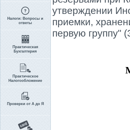
утверждении Инс
Налоги: Вопросы и
приемки, хранен
ответы
первую группу" 
Практическая
Бухгалтерия
Практическое
Налогообложение
Проверки от А до Я