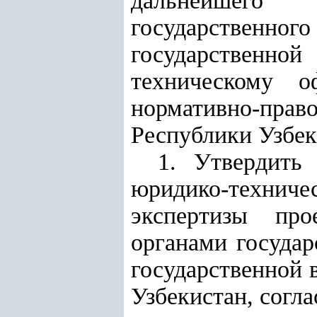
дальнейшего с
государственн
государственно
техническому о
нормативно-пра
Республики Узбе
1. Утвердить
юридико-техни
экспертизы про
органами государ
государственной 
Узбекистан, согл