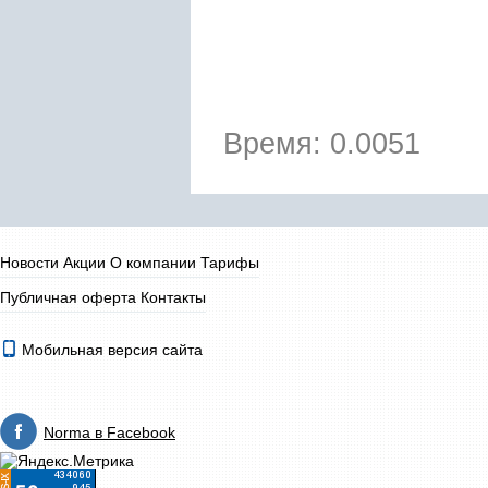
Время: 0.0051
Новости
Акции
О компании
Тарифы
Публичная оферта
Контакты
Мобильная версия сайта
Norma в Facebook