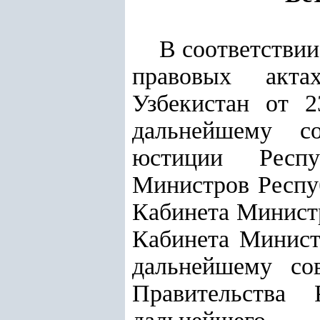
В соответстви
правовых акт
Узбекистан от 
дальнейшему со
юстиции Респ
Министров Респу
Кабинета Минис
Кабинета Минист
дальнейшему сов
Правительства