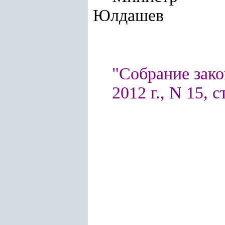
Юлдашев
"Собрание зако
2012 г., N 15, с