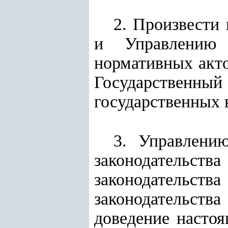
2. Произвести
и Управлению г
нормативных акто
Государственный
государственных 
3. Управлению
законодательст
законодательств
законодательств
доведение настоя