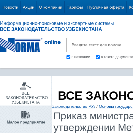
Новости
Акции
О компании
Тарифы
Публичная оферта
К
Информационно-поисковые и экспертные системы
ВСЕ ЗАКОНОДАТЕЛЬСТВО УЗБЕКИСТАНА
в названии
в тексте документ
ВСЕ ЗАКОН
ВСЕ
ЗАКОНОДАТЕЛЬСТВО
УЗБЕКИСТАНА
Законодательство РУз
/
Основы государс
Приказ министра 
Малое предприятие
утверждении Мет