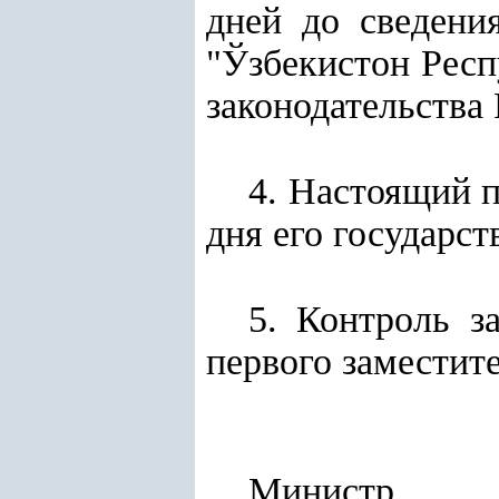
дней до сведени
"Ўзбекистон Рес
законодательства
4. Настоящий п
дня его государст
5. Контроль з
первого заместит
Ми