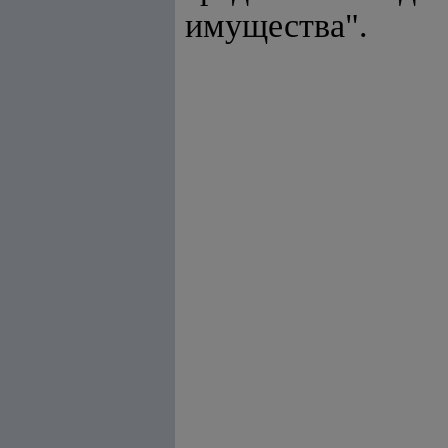
имущества".