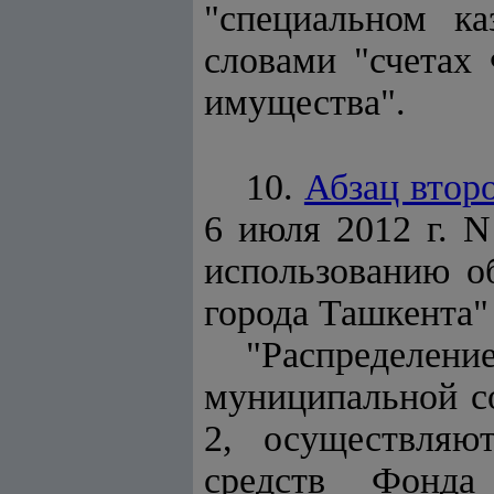
"специальном ка
словами "счетах 
имущества".
10.
Абзац втор
6 июля 2012 г. 
использованию о
города Ташкента"
"Распределени
муниципальной с
2, осуществляю
средств Фонда 