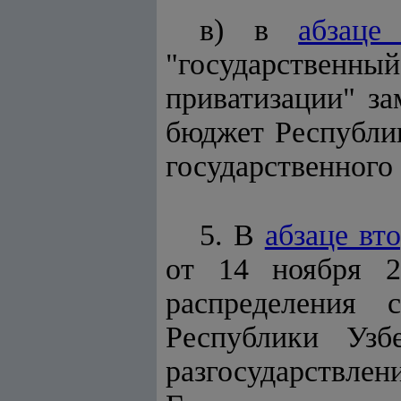
в) в
абзаце
"государственн
приватизации" за
бюджет Республик
государственного
5. В
абзаце вт
от 14 ноября 2
распределения 
Республики Узб
разгосударст