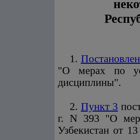
неко
Респу
1.
Постановлен
"О мерах по ус
дисциплины".
2.
Пункт 3
пост
г. N 393 "О ме
Узбекистан от 1