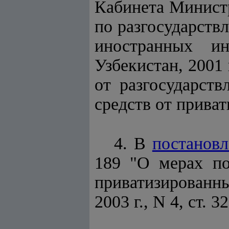
Кабинета Министр
по разгосударств
иностранных ин
Узбекистан, 2001 
от разгосударст
средств от прива
4. В
постанов
189 "О мерах по
приватизированн
2003 г., N 4, ст. 32