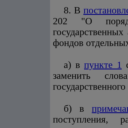
8. В
постановл
202 "О порядк
государственных
фондов отдельных
а) в
пункте 1
с
заменить сло
государственного
б) в
примеча
поступления, р