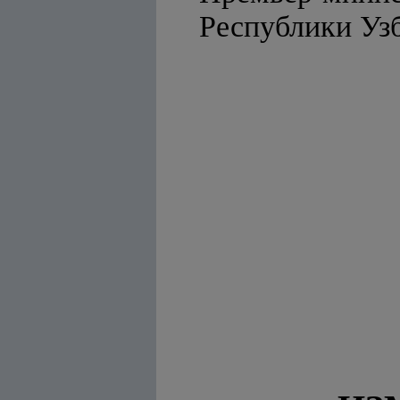
Республ