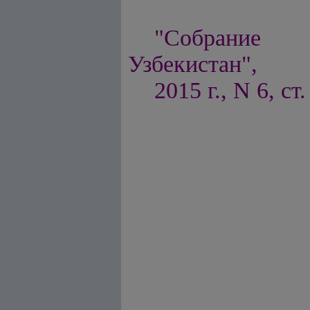
"Собрание п
Узбекистан",
2015 г., N 6, ст.