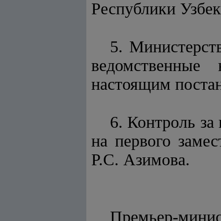
Республики Узбек
5. Министерст
ведомственные 
настоящим поста
6. Контроль за
на первого заме
Р.С. Азимова.
Премьер-мини