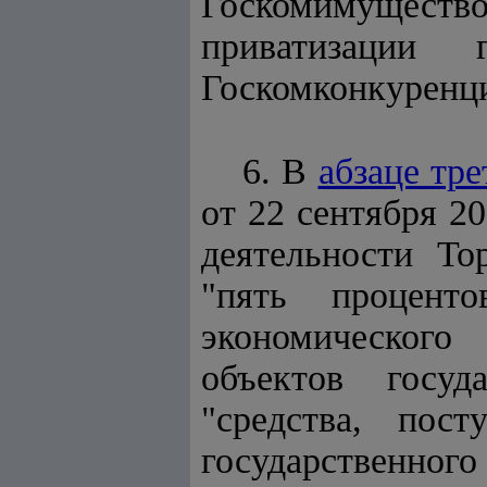
Госкомимущест
приватизации г
Госкомконкуренц
6. В
абзаце тр
от 22 сентября 2
деятельности То
"пять процент
экономического
объектов госуд
"средства, пос
государственного