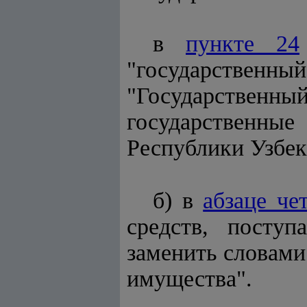
в
пункте 24
"государственн
"Государстве
государственны
Республики Узбек
б) в
абзаце че
средств, поступ
заменить словами
имущества".