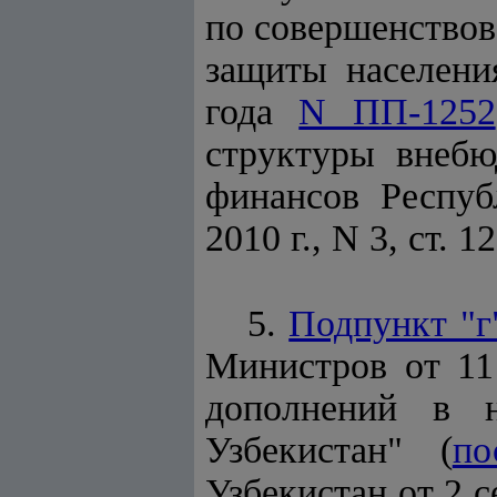
по совершенствов
защиты населени
года
N ПП-1252
структуры внебю
финансов Респуб
2010 г., N 3, ст. 12
5.
Подпункт "г
Министров от 11
дополнений в н
Узбекистан" (
по
Узбекистан от 2 