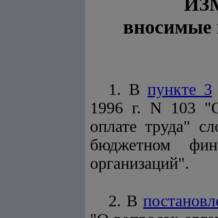
ИЗ
вносимые 
1. В
пункте 3
1996 г. N 103 "
оплате труда" с
бюджетном фин
организаций".
2. В
постановл