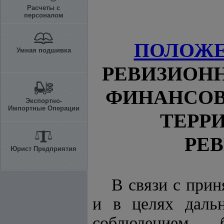
Расчеты с
персоналом
ПОЛОЖ
Умная подшивка
РЕВИЗИОН
ФИНАНСОВ
Экспортно-
Импортные Операции
ТЕРР
РЕ
Юрист Предприятия
В связи с при
и в целях дальн
соблюдением 