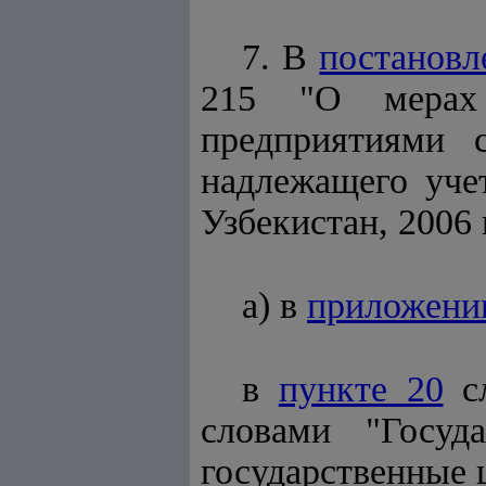
7. В
постановл
215 "О мерах 
предприятиями 
надлежащего уче
Узбекистан, 2006 г.
а) в
приложени
в
пункте 20
сл
словами "Госуд
государственные 