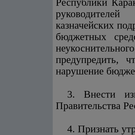
Республики Карак
руководителей
казначейских под
бюджетных сред
неукоснительно
предупредить, ч
нарушение бюджет
3. Внести из
Правительства Ре
4. Признать у