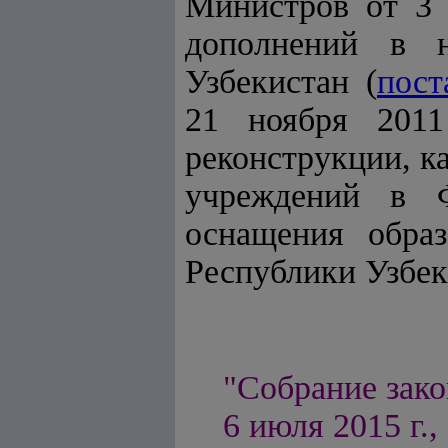
Министров от 3 
дополнений в н
Узбекистан (
пост
21 ноября 201
реконструкции, к
учреждений в Ф
оснащения обра
Республики Узбекис
"Собрание зако
6 июля 2015 г., 