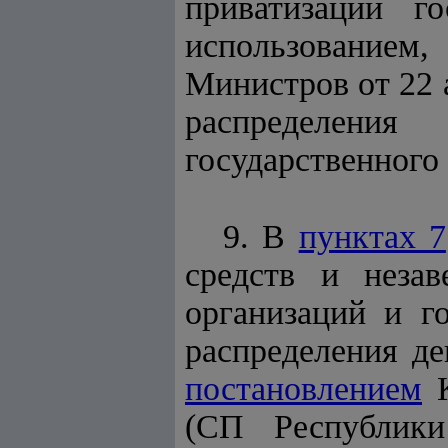
приватизации г
использование
Министров от 22 
распределения
государственного
9. В
пунктах 7
средств и неза
организаций и г
распределения де
постановлением
К
(СП Республики