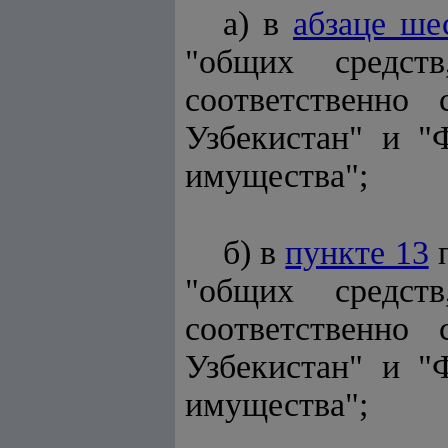
а) в
абзаце ше
"общих средст
соответственно
Узбекистан" и "
имущества";
б) в
пункте 13
п
"общих средст
соответственно
Узбекистан" и "
имущества";