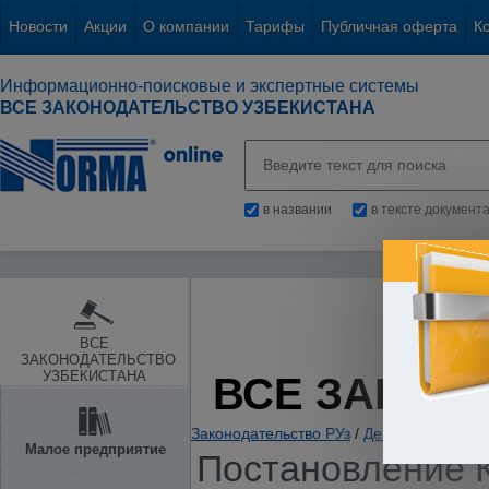
Новости
Акции
О компании
Тарифы
Публичная оферта
К
Информационно-поисковые и экспертные системы
ВСЕ ЗАКОНОДАТЕЛЬСТВО УЗБЕКИСТАНА
в названии
в тексте документ
ВСЕ
ЗАКОНОДАТЕЛЬСТВО
УЗБЕКИСТАНА
ВСЕ ЗАКОН
Законодательство РУз
/
Денежная и бюд
Малое предприятие
Постановление К