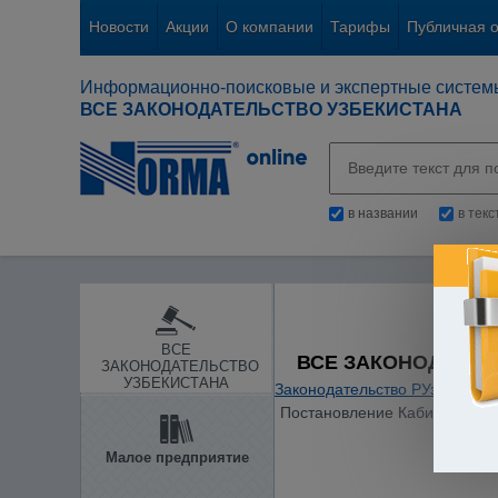
Новости
Акции
О компании
Тарифы
Публичная 
Информационно-поисковые и экспертные систем
ВСЕ ЗАКОНОДАТЕЛЬСТВО УЗБЕКИСТАНА
в названии
в тек
ВСЕ
ВСЕ ЗАКОНОДАТЕЛ
ЗАКОНОДАТЕЛЬСТВО
УЗБЕКИСТАНА
Законодательство РУз
/
Денеж
Постановление Кабинета Мини
Малое предприятие