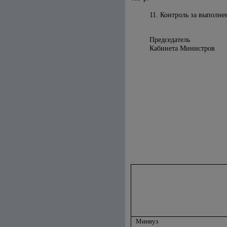
11. Контроль за выполне
Председатель
Кабинета Ми
Минвуз