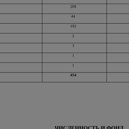
209
44
192
2
3
1
1
454
ЧИСЛЕННОСТЬ И ФОНД