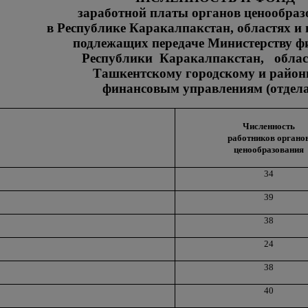
заработной платы органов ценообраз
в Республике Каракалпакстан, областях и 
подлежащих передаче Министерству ф
Республики Каракалпакстан, обла
Ташкентскому городскому и райо
финансовым управлениям (отдел
Численность
работников органо
ценообразования
34
39
38
24
38
40