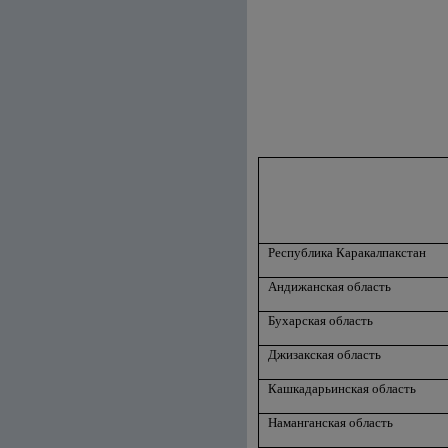
Республика Каракалпакстан
Андижанская область
Бухарская область
Джизакская область
Кашкадарьинская область
Наманганская область