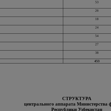
53
26
18
24
54
27
38
453
СТРУКТУРА
центрального аппарата Министерства 
Республики Узбекистан