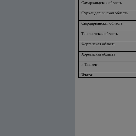
Самаркандская область
Сурхандарьинская область
Сырдарьинская область
Ташкентская область
Ферганская область
Хорезмская область
г. Ташкент
Итого: