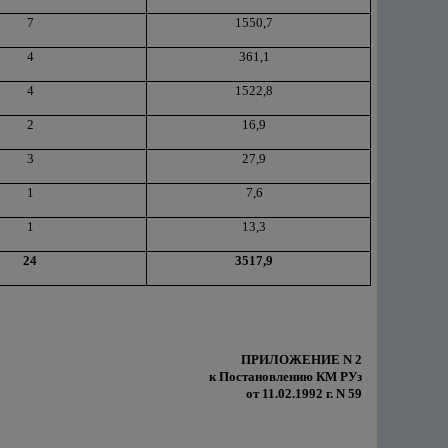
7
1550,7
4
361,1
4
1522,8
2
16,9
3
27,9
1
7,6
1
13,3
24
3517,9
ПРИЛОЖЕНИЕ N 2
к Постановлению КМ РУз
от 11.02.1992 г. N 59