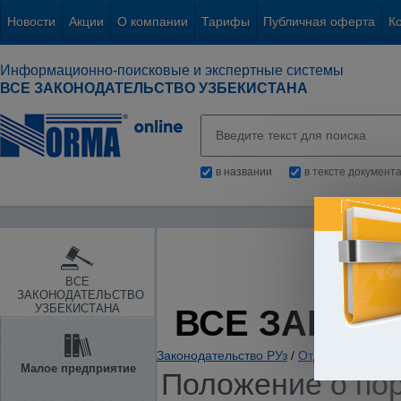
Новости
Акции
О компании
Тарифы
Публичная оферта
К
Информационно-поисковые и экспертные системы
ВСЕ ЗАКОНОДАТЕЛЬСТВО УЗБЕКИСТАНА
в названии
в тексте документ
ВСЕ
ЗАКОНОДАТЕЛЬСТВО
УЗБЕКИСТАНА
ВСЕ ЗАКОН
Законодательство РУз
/
Отдельные отрас
Малое предприятие
Положение о пор