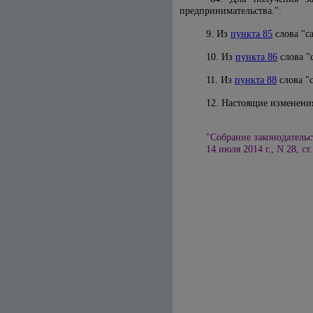
предпринимательства.".
9. Из
пункта 85
слова "с
10. Из
пункта 86
слова "
11. Из
пункта 88
слова "
12. Настоящие изменени
"Собрание законодательс
14 июля 2014 г., N 28, ст