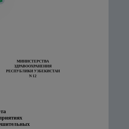
МИНИСТЕРСТВА
ЗДРАВООХРАНЕНИЯ
РЕСПУБЛИКИ УЗБЕКИСТАН
N 12
ота
приятиях
решительных