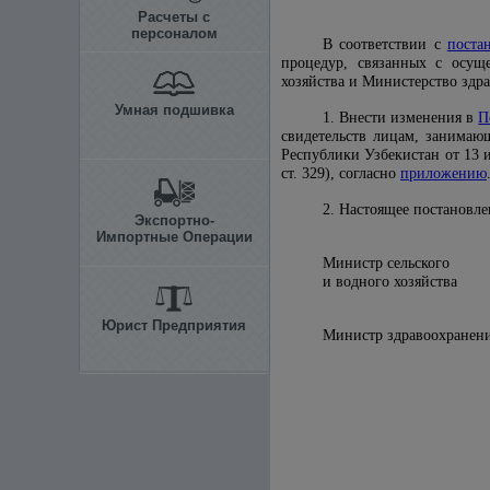
Расчеты с
персоналом
В соответствии с
поста
процедур, связанных с осуще
хозяйства и Министерство здр
Умная подшивка
1. Внести изменения в
П
свидетельств лицам, занимаю
Республики Узбекистан от 13 ию
ст. 329), согласно
приложению
2. Настоящее постановле
Экспортно-
Импортные Операции
Министр сельского
и водного 
Юрист Предприятия
Министр здр