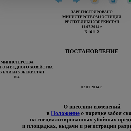
ЗАРЕГИСТРИРОВАНО
МИНИСТЕРСТВОМ ЮСТИЦИИ
РЕСПУБЛИКИ УЗБЕКИСТАН
11.07.2014 г.
N 1611-2
ПОСТАНОВЛЕНИЕ
МИНИСТЕРСТВА
ГО И ВОДНОГО ХОЗЯЙСТВА
УБЛИКИ УЗБЕКИСТАН
N 4
02.07.2014 г.
О внесении изменений
в
Положение
о порядке забоя ск
на специализированных убойных пред
и площадках, выдачи и регистрации раз