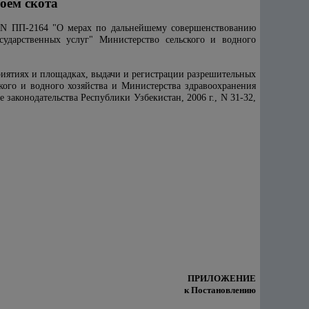
оем скота
а N ПП-2164 "О мерах по дальнейшему совершенствованию
сударственных услуг" Министерство сельского и водного
риятиях и площадках, выдачи и регистрации разрешительных
ого и водного хозяйства и Министерства здравоохранения
е законодательства Республики Узбекистан, 2006 г., N 31-32,
ПРИЛОЖЕНИЕ
к Постановлению