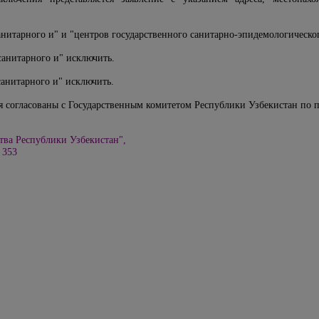
анитарного и" и "центров государственного санитарно-эпидемологическог
санитарного и" исключить.
санитарного и" исключить.
я согласованы с Государственным комитетом Республики Узбекистан по
тва Республики Узбекистан",
. 353