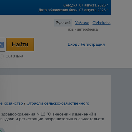
Сегодня: 07 августа 2026 г.
Дата обновления базы: 07 августа 2026 г.
Русский
Ўзбекча
O'zbekcha
язык интерфейса
Вход / Регистрация
Оба языка
е хозяйство
/
Отрасли сельскохозяйственного
ва здравоохранения N 12 "О внесении изменений в
 выдачи и регистрации разрешительных свидетельств