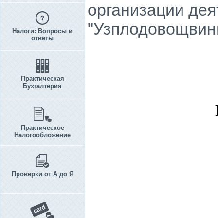
организации дея
"Узплодовощвин
Налоги: Вопросы и
ответы
Практическая
Бухгалтерия
Практическое
Налогообложение
Проверки от А до Я