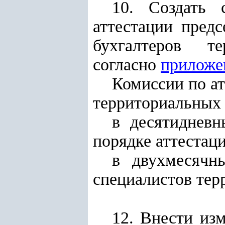
10. Создать 
аттестации предс
бухгалтеров те
согласно
приложе
Комиссии по ат
территориальных 
в десятидневн
порядке аттестаци
в двухмесячн
специалистов тер
12. Внести из