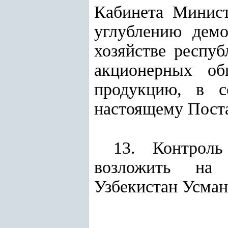
Кабинета Минис
углублению дем
хозяйстве респуб
акционерных об
продукцию, в 
настоящему Пост
13. Контроль
возложить на 
Узбекистан Усман