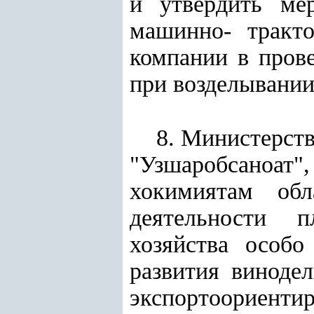
и утвердить ме
машинно- тракт
компании в пров
при возделывании
8. Министерств
"Узшаробсаноат"
хокимиятам об
деятельности п
хозяйства особ
развития виноде
экспортоориентир