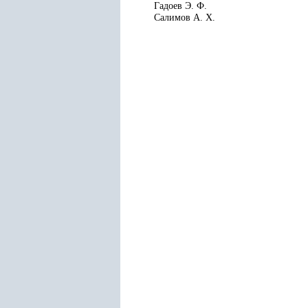
Гадоев Э. Ф.
Салимов А. X.