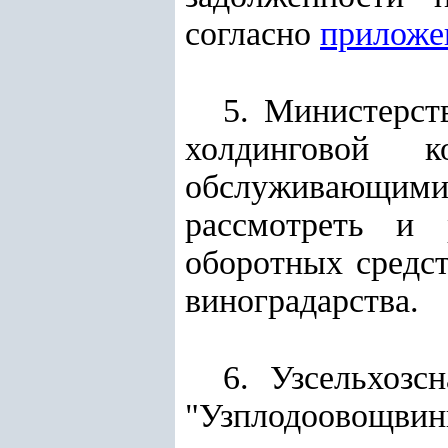
согласно
приложе
5. Министерст
холдинговой к
обслуживающими
рассмотреть и
оборотных средст
виноградарства.
6. Узсельхозс
"Узплодоовощвинп