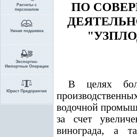
ПО СОВЕ
Расчеты с
персоналом
ДЕЯТЕЛЬН
Умная подшивка
"УЗПЛ
Экспортно-
Импортные Операции
В целях бол
Юрист Предприятия
производственны
водочной промышл
за счет увелич
винограда, а т