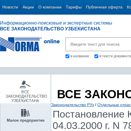
Новости
Акции
О компании
Тарифы
Публичная оферта
К
Информационно-поисковые и экспертные системы
ВСЕ ЗАКОНОДАТЕЛЬСТВО УЗБЕКИСТАНА
в названии
в тексте документ
ВСЕ ЗАКОН
ВСЕ
ЗАКОНОДАТЕЛЬСТВО
УЗБЕКИСТАНА
Законодательство РУз
/
Отдельные отрас
Постановление К
Малое предприятие
04.03.2000 г. N