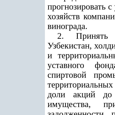
прогнозировать с
хозяйств компан
винограда.
2. Принять 
Узбекистан, холд
и территориальн
уставного фон
спиртовой пром
территориальных 
доли акций до 
имущества, при
задолженности 