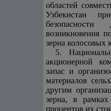
областей совмес
Узбекистан пр
безопасности
возникновения п
зерна колосовых к
5. Националь
акционерной ко
запас и организ
материалов сель
другим организац
зерна, в рамках
процентов их сто