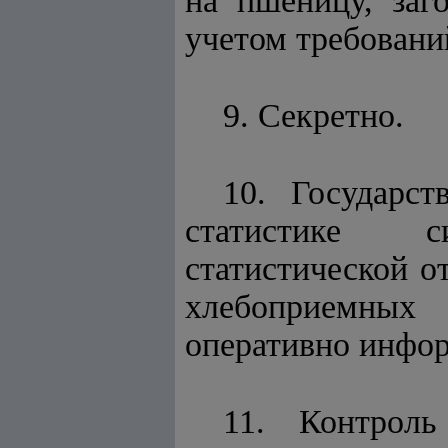
на пшеницу, заг
учетом требовани
9. Секретно.
10. Государс
статистике с
статистической о
хлебоприемных
оперативно инфо
11. Контроль