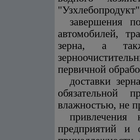
"Узхлебопродукт"
завершения по
автомобилей, тр
зерна, а так
зерноочистител
первичной обработ
доставки зерн
обязательной п
влажностью, не 
привлечения 
предприятий и 