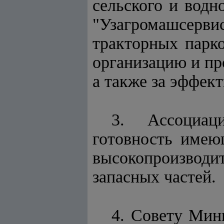
сельского и водн
"Узагромашсерви
тракторных парк
организацию и пр
а также за эффек
3. Ассоциац
готовность имею
высокопроизвод
запасных частей.
4. Совету Мин