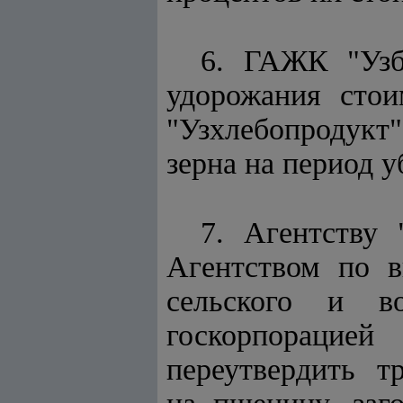
6. ГАЖК "Узб
удорожания стои
"Узхлебопродук
зерна на период у
7. Агентству 
Агентством по 
сельского и в
госкорпорацие
переутвердить тр