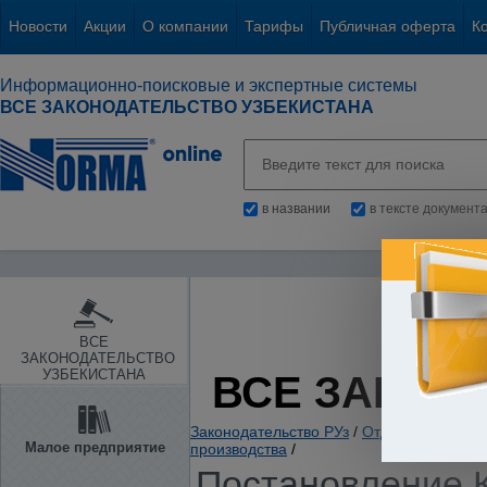
Новости
Акции
О компании
Тарифы
Публичная оферта
К
Информационно-поисковые и экспертные системы
ВСЕ ЗАКОНОДАТЕЛЬСТВО УЗБЕКИСТАНА
в названии
в тексте документ
ВСЕ
ЗАКОНОДАТЕЛЬСТВО
УЗБЕКИСТАНА
ВСЕ ЗАКОН
Законодательство РУз
/
Отдельные отрас
Малое предприятие
производства
/
Постановление К