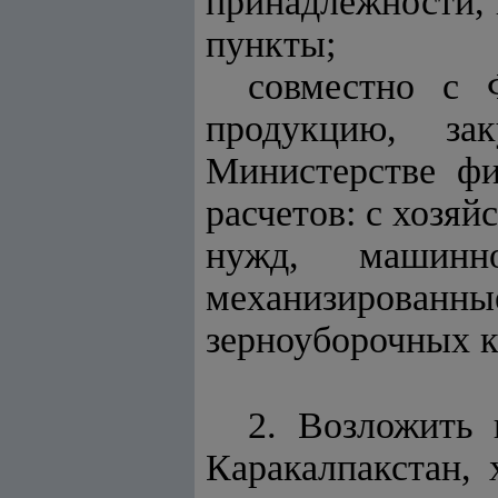
принадлежности, 
пункты;
совместно с 
продукцию, за
Министерстве ф
расчетов: с хозяй
нужд, машинн
механизирова
зерноуборочных к
2. Возложить 
Каракалпакстан,