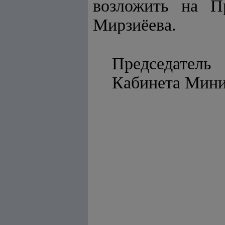
возложить на П
Мирзиёева.
Председатель
Кабине