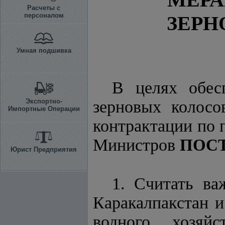
Расчеты с
персоналом
ЗЕРН
Умная подшивка
В целях обес
Экспортно-
зерновых колосо
Импортные Операции
контрактации по 
Министров
ПОС
Юрист Предприятия
1. Считать ва
Каракалпакстан и
водного хозяйс