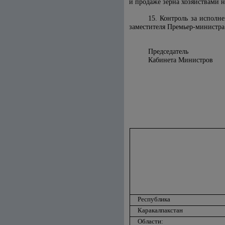
и продаже зерна хозяйствами 
15. Контроль за исполн
заместителя Премьер-министра
Председатель
Кабинета Мин
Республика
Каракалпакстан
Области: