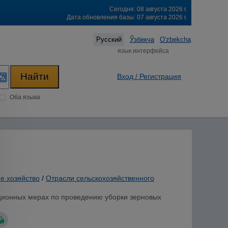
Сегодня: 08 августа 2026 г.
Дата обновления базы: 07 августа 2026 г.
Русский
Ўзбекча
O'zbekcha
язык интерфейса
Вход / Регистрация
Оба языка
е хозяйство
/
Отрасли сельскохозяйственного
ационных мерах по проведению уборки зерновых