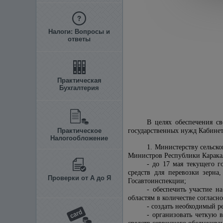
Налоги: Вопросы и
ответы
Практическая
Бухгалтерия
В целях обеспечения с
Практическое
государственных нужд Кабин
Налогообложение
1. Министерству сельск
Министров Республики Каракал
- до 17 мая текущего г
средств для перевозки зерн
Проверки от А до Я
Госавтоинспекции;
- обеспечить участие н
областям в количестве согласн
- создать необходимый р
- организовать четкую 