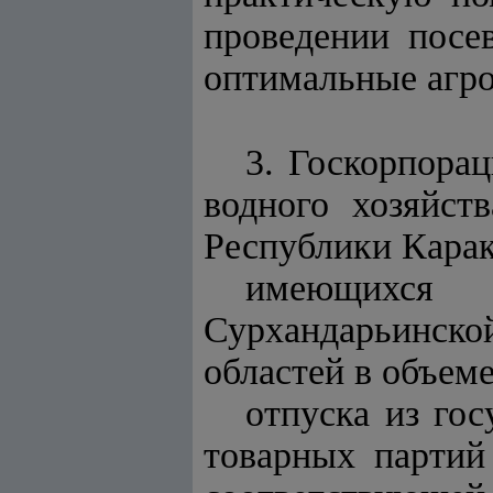
проведении посе
оптимальные агро
3. Госкорпора
водного хозяйст
Республики Карак
имеющихся
Сурхандарьинск
областей в объеме
отпуска из гос
товарных партий