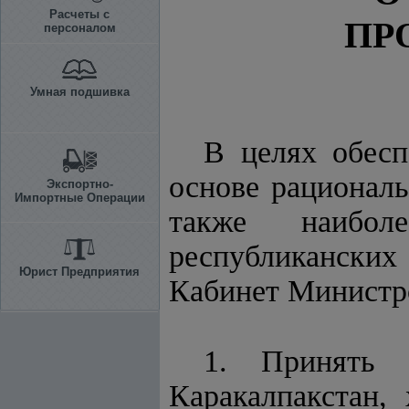
Расчеты с
ПР
персоналом
Умная подшивка
В целях обесп
основе рациональ
Экспортно-
Импортные Операции
также наиболе
республикански
Юрист Предприятия
Кабинет Минист
1. Принять 
Каракалпакстан,