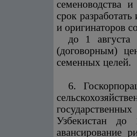
семеноводства и
срок разработать
и оригинаторов со
до 1 августа
(договорным) це
семенных целей.
6. Госкорпора
сельскохозяй
государственных
Узбекистан до 
авансирование р