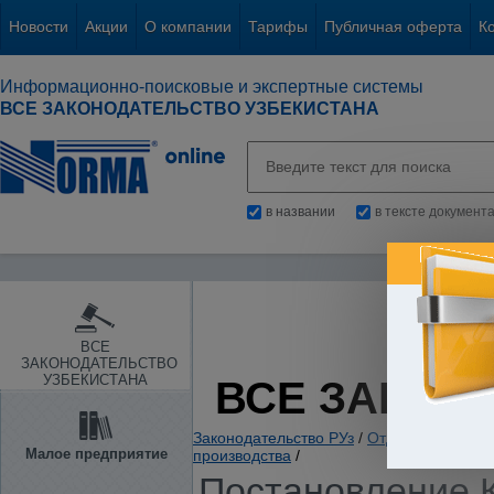
Новости
Акции
О компании
Тарифы
Публичная оферта
К
Информационно-поисковые и экспертные системы
ВСЕ ЗАКОНОДАТЕЛЬСТВО УЗБЕКИСТАНА
в названии
в тексте документ
ВСЕ
ЗАКОНОДАТЕЛЬСТВО
УЗБЕКИСТАНА
ВСЕ ЗАКОН
Законодательство РУз
/
Отдельные отрас
Малое предприятие
производства
/
Постановление К