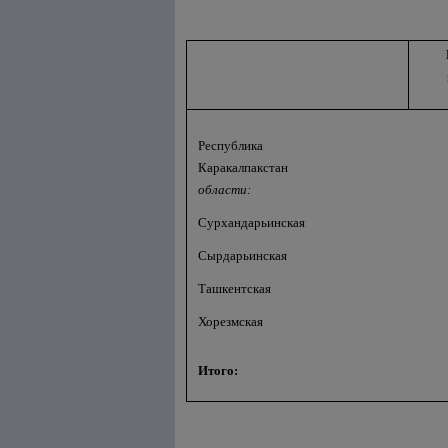
Республика
Каракалпакстан
области:
Сурхандарьинская
Сырдарьинская
Ташкентская
Хорезмская
Итого: