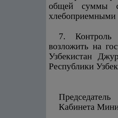
общей суммы ст
хлебоприемными 
7. Контроль
возложить на гос
Узбекистан Джур
Республики Узбе
Председатель
Кабинета