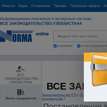
Новости
Акции
О компании
Тарифы
Публичная оферта
К
Информационно-поисковые и экспертные системы
ВСЕ ЗАКОНОДАТЕЛЬСТВО УЗБЕКИСТАНА
в названии
в тексте документ
ВСЕ
ЗАКОНОДАТЕЛЬСТВО
УЗБЕКИСТАНА
ВСЕ ЗАКОН
Законодательство РУз
/
Отдельные отрас
Малое предприятие
производства
/
Постановление К