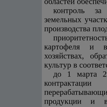
областей обеспечи
контроль за
земельных участк
производства пло
приоритетно
картофеля и в
хозяйствах, об
культур в соотве
до 1 марта 2
контрактаци
перерабатывающ
продукции и в