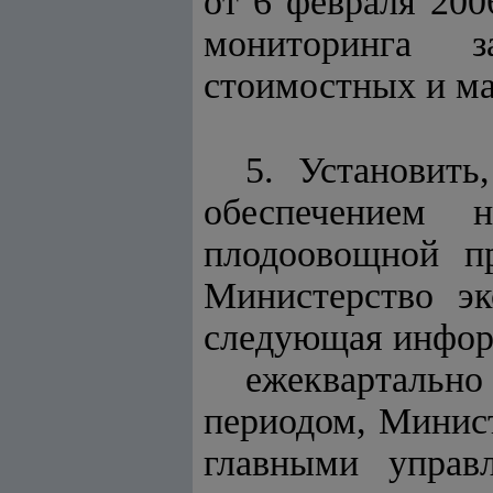
от 6 февраля 200
мониторинга з
стоимостных и ма
5. Установить
обеспечением 
плодоовощной пр
Министерство эк
следующая инфор
ежеквартальн
периодом, Минис
главными управ