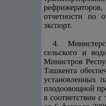
рефрижераторов
отчетности по о
экспорт.
4. Министер
сельского и вод
Министров Респуб
Ташкента обеспе
установленных п
плодоовощной про
в соответствии с