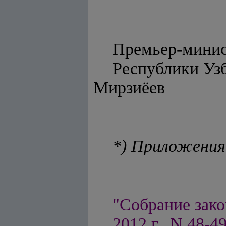
Премьер-мини
Респуб
Мирзиёев
*) Приложения
"Собрание зако
2012 г., N 48-49