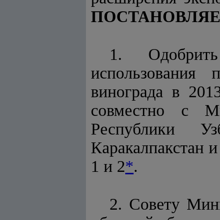
ПОСТАНОВЛЯЕ
1. Одобрит
использования 
винограда в 201
совместно с Ми
Республики Уз
Каракалпакстан и
1 и 2
*
.
2. Совету Мин