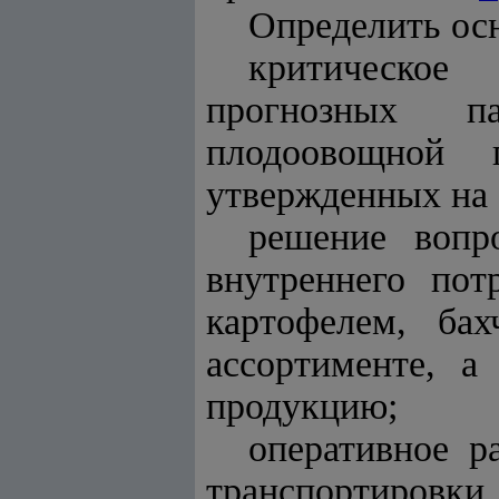
Определить ос
критическое
прогнозных па
плодоовощной 
утвержденных на 
решение вопр
внутреннего пот
картофелем, ба
ассортименте, а
продукцию;
оперативное р
транспортиров