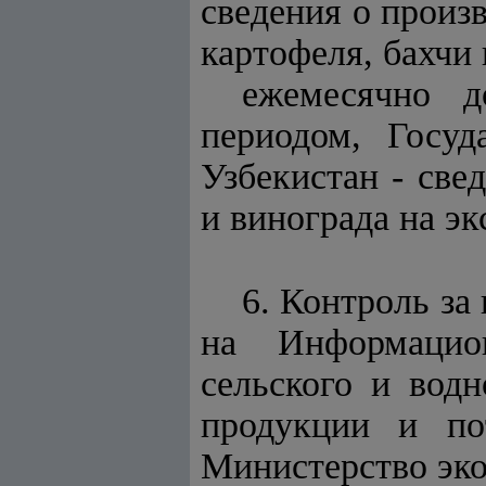
сведения о произ
картофеля, бахчи
ежемесячно д
периодом, Госу
Узбекистан - све
и винограда на э
6. Контроль за
на Информацион
сельского и водн
продукции и по
Министерство эко