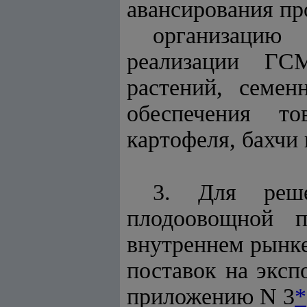
авансирования про
организацию
реализации ГС
растений, семен
обеспечения то
картофеля, бахчи 
3. Для реше
плодоовощной п
внутреннем рынке
поставок на эксп
приложению N 3
*