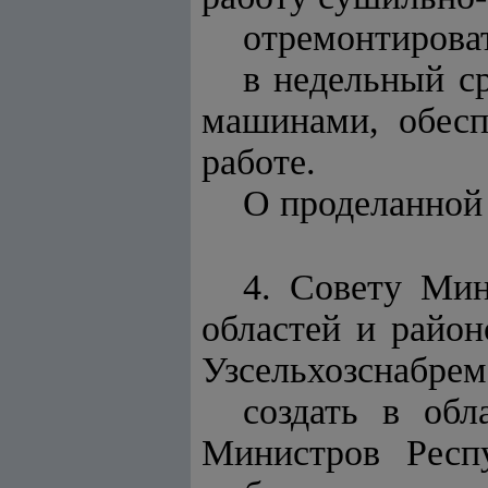
отремонтирова
в недельный с
машинами, обесп
работе.
О проделанной 
4. Совету Мин
областей и район
Узсельхозснабрем
создать в обл
Министров Респ