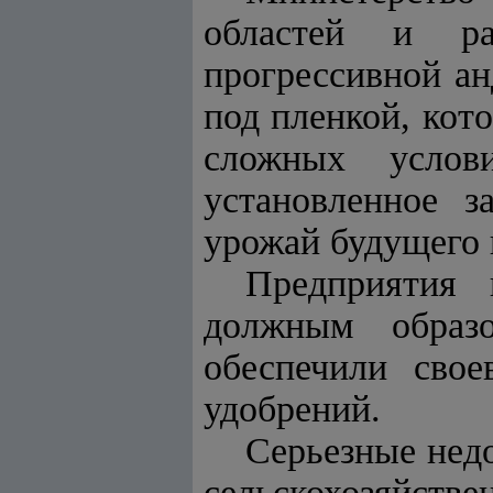
областей и ра
прогрессивной ан
под пленкой, кот
сложных услов
установленное з
урожай будущего 
Предприятия 
должным образо
обеспечили сво
удобрений.
Серьезные недо
сельскохозяйстве