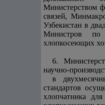
Министерством ф
связей, Минмакр
Узбекистан в два
Министров по 
хлопкосеющих хоз
6. Министерст
научно-производс
в двухмесячн
стандартов осущ
хлопчатника для