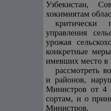
Узбекистан, Со
хокимиятам облас
критически п
управления сел
урожая сельскох
конкретные мер
имевших место в 
рассмотреть во
и районов, нару
Министров от 4 
сортам, и о при
Министров.