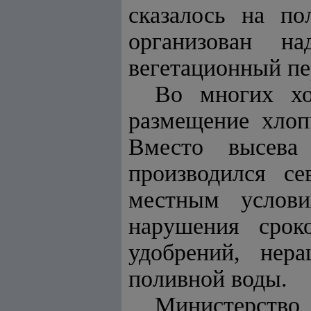
сказалось на п
организован н
вегетационный пе
Во многих хо
размещение хлоп
Вместо высева
производился с
местным услови
нарушения срок
удобрений, нер
поливной воды.
Министерство