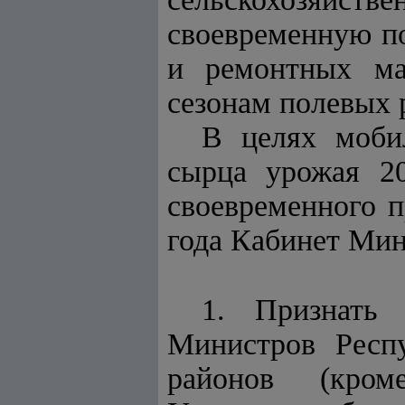
своевременную по
и ремонтных ма
сезонам полевых 
В целях моби
сырца урожая 2
своевременного п
года Кабинет Ми
1. Признать 
Министров Респу
районов (кром