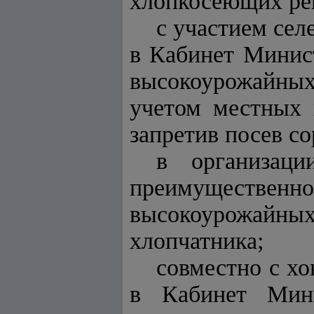
хлопкосеющих ре
с участием сел
в Кабинет Минис
высокоурожайных
учетом местных 
запретив посев с
в организаци
преимущественн
высокоурожайн
хлопчатника;
совместно с хо
в Кабинет Мин