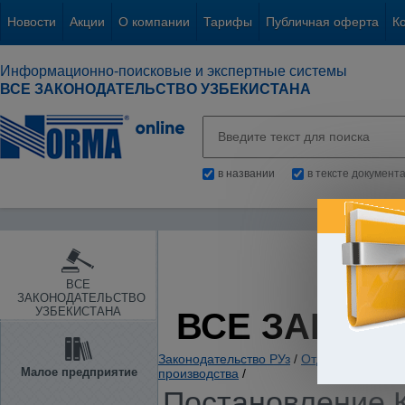
Новости
Акции
О компании
Тарифы
Публичная оферта
К
Информационно-поисковые и экспертные системы
ВСЕ ЗАКОНОДАТЕЛЬСТВО УЗБЕКИСТАНА
в названии
в тексте документ
ВСЕ
ЗАКОНОДАТЕЛЬСТВО
УЗБЕКИСТАНА
ВСЕ ЗАКОН
Законодательство РУз
/
Отдельные отрас
Малое предприятие
производства
/
Постановление К