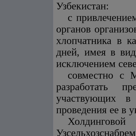
Узбекистан:
с привлечение
органов организо
хлопчатника в к
дней, имея в вид
исключением сев
совместно с 
разработать п
участвующих в 
проведения ее в у
Холдингово
Узсельхозснабре