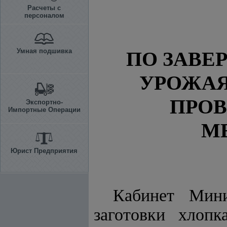
Расчеты с
персоналом
Умная подшивка
ПО ЗАВЕ
УРОЖАЯ
ПРО
Экспортно-
Импортные Операции
М
Юрист Предприятия
Кабинет Мини
заготовки хлоп