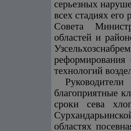
серьезных наруше
всех стадиях его 
Совета Министр
областей и район
Узсельхозснаб
реформирования 
технологий возде
Руководители
благоприятные кл
сроки сева хло
Сурхандарьинск
областях посевна