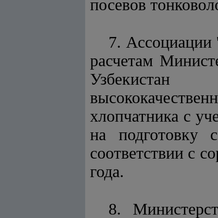
посевов тонковол
7. Ассоциации 
расчетам Министе
Узбекистан 
высококачестве
хлопчатника с уч
на подготовку 
соответствии с с
года.
8. Министерст