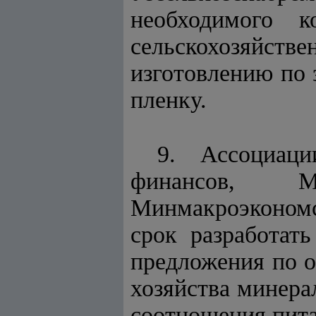
необходимого к
сельскохозяйст
изготовлению по 
пленку.
9. Ассоциац
финансов, Ми
Минмакроэкономс
срок разработат
предложения по о
хозяйства минера
соотношения пита