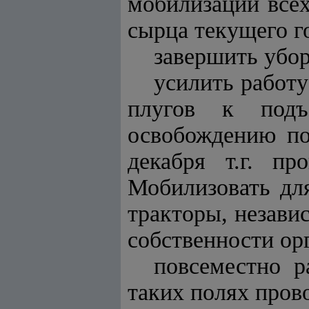
мобилизации всех
сырца текущего го
завершить убор
усилить работу
плугов к подъ
освобождению по
декабря т.г. п
Мобилизовать дл
тракторы, незави
собственности ор
повсеместно р
таких полях пров