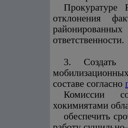
Прокуратуре 
отклонения фа
районированн
ответственности.
3. Создать 
мобилизационны
составе согласно
Комиссии со
хокимиятами обла
обеспечить ср
работу сушильно-