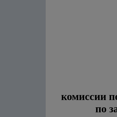
комиссии п
по з