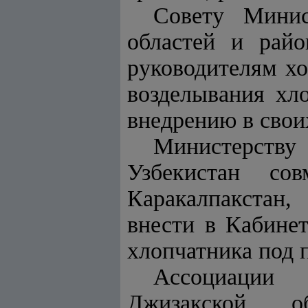
Совету Минис
областей и райо
руководителям хо
возделывания хл
внедрению в своих
Министерству
Узбекистан со
Каракалпакстан,
внести в Кабине
хлопчатника под 
Ассоциации 
Джизакской о