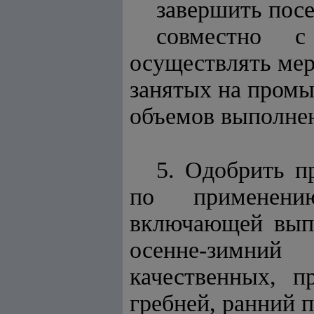
завершить посе
совместно с
осуществлять мер
занятых на промы
объемов выполнен
5. Одобрить п
по применению
включающей выпо
осенне-зимни
качественных, п
гребней, ранний 