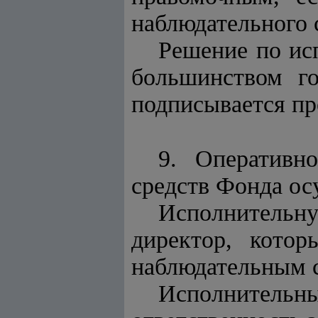
наблюдательного 
Решение по ис
большинством го
подписывается пр
9. Оперативн
средств Фонда ос
Исполнительн
директор, котор
наблюдательным 
Исполнитель