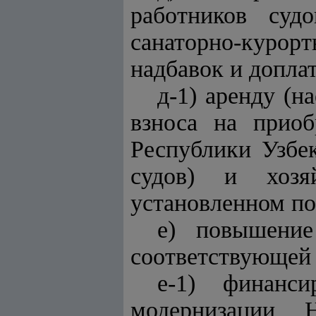
работников суд
санаторно-курор
надбавок и допла
д-1) аренду (н
взноса на приоб
Республики Узбе
судов) и хозя
установленном по
е) повышение
соответствующей 
е-1) финанси
модернизации Н