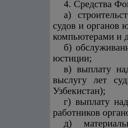
4. Средства Фо
а) строительс
судов и органов 
компьютерами и 
б) обслуживан
юстиции;
в) выплату на
выслугу лет суд
Узбекистан);
г) выплату на
работников орган
д) материал