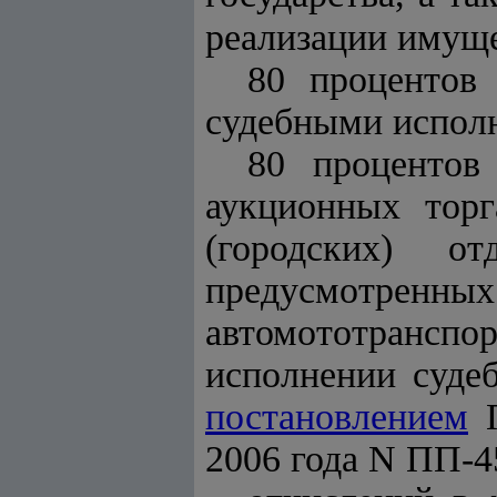
реализации имуще
80 процентов 
судебными испол
80 процентов
аукционных торг
(городских) о
предусмотренн
автомототрансп
исполнении суде
постановлением
П
2006 года N ПП-4