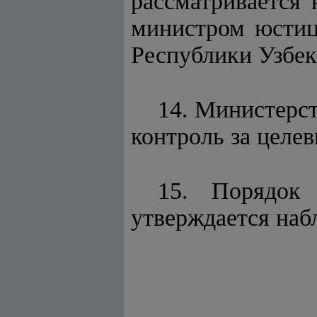
рассматривается
министром юстиц
Республики Узбек
14. Министерс
контроль за целе
15. Порядок 
утверждается наб