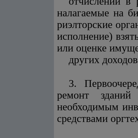
отчислений в 
налагаемые на б
риэлторские орга
исполнение) взят
или оценке имуще
других доходов
3. Первоочер
ремонт зданий
необходимым инв
средствами оргте