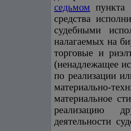
седьмом
пункта 
средства исполн
судебными испо
налагаемых на би
торговые и риэл
(ненадлежащее ис
по реализации ил
материально-т
материальное ст
реализацию др
деятельности су