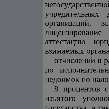
негосударствен
учредительных 
организаций, в
лицензирование
аттестацию юр
взимаемых орган
отчислений в р
по исполнитель
недоимок по нало
8 процентов с
изъятого уполн
государства, а т