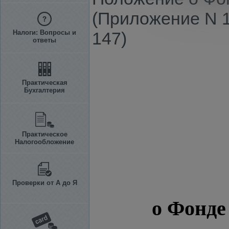
(Приложение N 1
Налоги: Вопросы и
147)
ответы
Практическая
Бухгалтерия
Практическое
Налогообложение
Проверки от А до Я
о Фонде