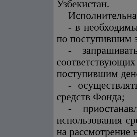
Узбекистан.
Исполнительна
- в необходим
по поступившим з
- запрашива
соответствующи
поступившим ден
- осуществлят
средств Фонда;
- приостанав
использования ср
на рассмотрение 