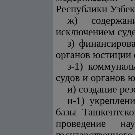
Республики Узбек
ж) содержан
исключением суде
з) финансиров
органов юстиции
з-1) коммунал
судов и органов 
и) создание ре
и-1) укреплен
базы Ташкентско
проведение н
государственно