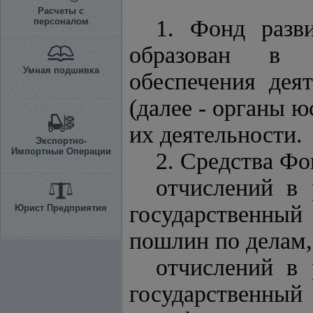
Расчеты с
1. Фонд разв
персоналом
образован в ц
Умная подшивка
обеспечения дея
(далее - органы 
их деятельности.
Экспортно-
Импортные Операции
2. Средства Фо
отчислений в
государственный
Юрист Предприятия
пошлин по делам
отчислений в
государственны