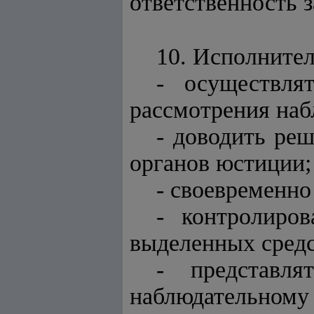
ответственность 
10. Исполнител
- осуществля
рассмотрения наб
- доводить реш
органов юстиции;
- своевременно
- контролиро
выделенных средс
- представл
наблюдательном