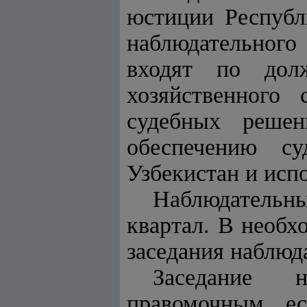
юстиции Республ
наблюдательного
входят по дол
хозяйственного
судебных решен
обеспечению с
Узбекистан и исп
Наблюдательны
квартал. В необх
заседания наблюд
Заседание н
правомочным, е