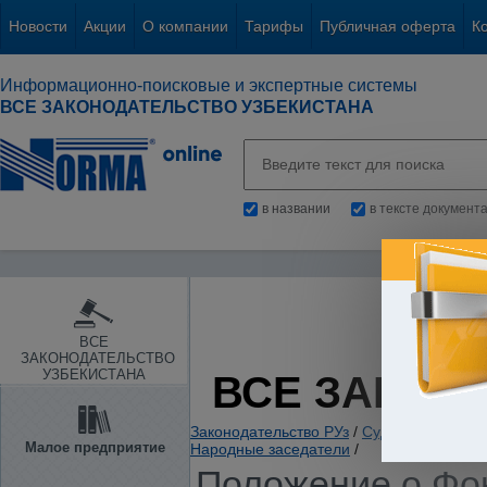
Новости
Акции
О компании
Тарифы
Публичная оферта
К
Информационно-поисковые и экспертные системы
ВСЕ ЗАКОНОДАТЕЛЬСТВО УЗБЕКИСТАНА
в названии
в тексте документ
ВСЕ
ЗАКОНОДАТЕЛЬСТВО
УЗБЕКИСТАНА
ВСЕ ЗАКОН
Законодательство РУз
/
Судебная власть
Малое предприятие
Народные заседатели
/
Положение о Фон