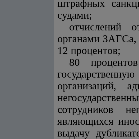
штрафных санкц
судами;
отчислений о
органами ЗАГСа
,
12 процентов;
80 проценто
государственную
организаций, а
негосударственн
сотрудников не
являющихся инос
выдачу дубликат