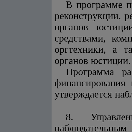
В программе п
реконструкции, р
органов юстици
средствами, ком
оргтехники, а т
органов юстиции.
Программа ра
финансирования 
утверждается наб
8. Управлен
наблюдательны