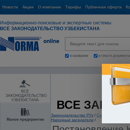
Новости
Акции
О компании
Тарифы
Публичная оферта
К
Информационно-поисковые и экспертные системы
ВСЕ ЗАКОНОДАТЕЛЬСТВО УЗБЕКИСТАНА
в названии
в тексте документ
ВСЕ
ЗАКОНОДАТЕЛЬСТВО
УЗБЕКИСТАНА
ВСЕ ЗАКОН
Законодательство РУз
/
Судебная власть
Малое предприятие
Народные заседатели
/
Постановление К