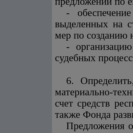
предложений по е
- обеспечени
выделенных на с
мер по созданию 
- организаци
судебных процесс
6. Определить
материально-тех
счет средств рес
также Фонда разв
Предложения о