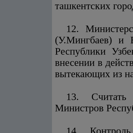
ташкентских горо
12. Министерс
(У.Мингбаев) и 
Республики Узбе
внесении в дейст
вытекающих из на
13. Считат
Министров Респуб
14. Контроль