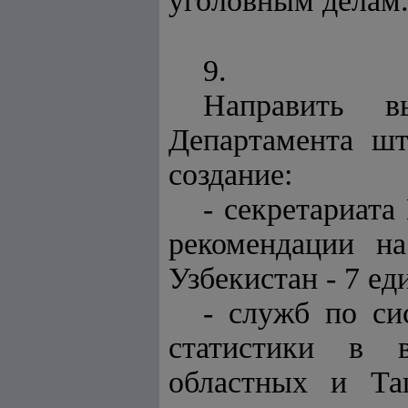
уголовным делам
9.
Направить в
Департамента шт
создание:
- секретариат
рекомендации н
Узбекистан - 7 ед
- служб по си
статистики в в
областных и Та