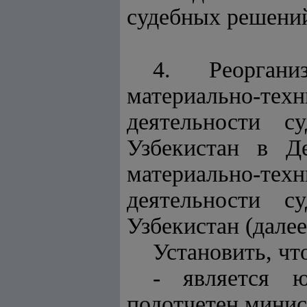
судебных решени
4. Реоргани
материально-т
деятельности с
Узбекистан в Д
материально-т
деятельности с
Узбекистан (далее
Установить, чт
- является 
подотчетен минис