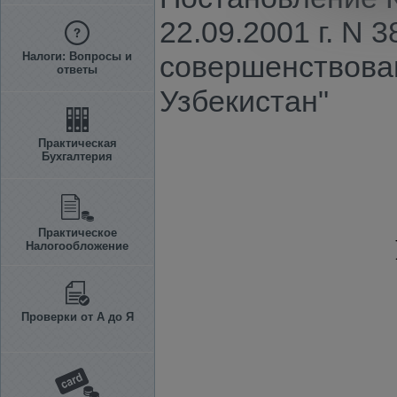
22.09.2001 г. N
Налоги: Вопросы и
совершенствова
ответы
Узбекистан"
Практическая
Бухгалтерия
Практическое
Налогообложение
Проверки от А до Я