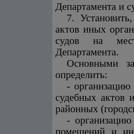
Департамента и с
7. Установить
актов иных орган
судов на мест
Департамента.
Основными за
определить:
- организацию
судебных актов и
районных (городс
- организацию
помещений и ины