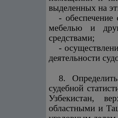
выделенных на эт
- обеспечение 
мебелью и друг
средствами;
- осуществлен
деятельности судо
8. Определит
судебной статис
Узбекистан, ве
областными и Та