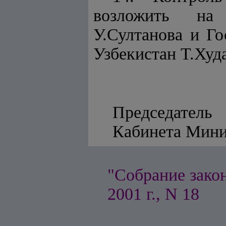
возложить на 
У.Султанова и Го
Узбекистан Т.Худ
Председатель
Кабинета
"Собрание зако
2001 г., N 18