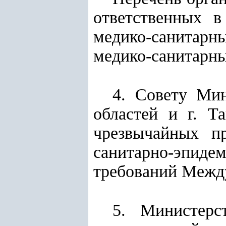
ответственных в
медико-санитар
медико-санитарны
4. Совету Мин
областей и г. Т
чрезвычайных п
санитарно-эпиде
требований Межд
5. Министерс