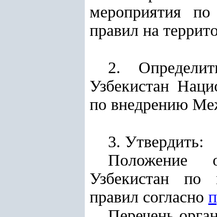
мероприятия по
правил на террит
2. Определит
Узбекистан Наци
по внедрению Ме
3. Утвердить:
Положение о
Узбекистан по 
правил согласно
п
Перечень орган