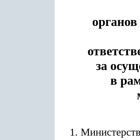
органов
ответств
за осущ
в ра
1. Министерств