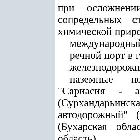
при осложнени
сопредельных с
химической прир
международный 
речной порт в 
железнодорожн
наземные по
"Сариасия - а
(Сурхандарьинска
автодорожный" (
(Бухарская обла
область).