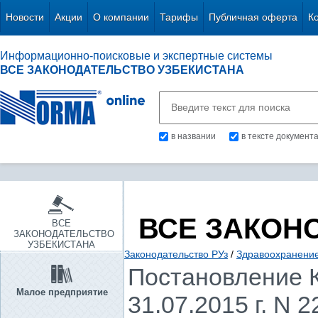
Новости
Акции
О компании
Тарифы
Публичная оферта
К
Информационно-поисковые и экспертные системы
ВСЕ ЗАКОНОДАТЕЛЬСТВО УЗБЕКИСТАНА
в названии
в тексте документ
ВСЕ ЗАКОН
ВСЕ
ЗАКОНОДАТЕЛЬСТВО
УЗБЕКИСТАНА
Законодательство РУз
/
Здравоохранение.
Постановление К
Малое предприятие
31.07.2015 г. N