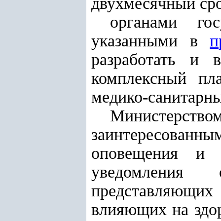
двухмесячный сро
органами гос
указанными в
п
разработать и 
комплексный пл
медико-санитарны
Министерств
заинтересованным
оповещения и 
уведомления 
представляющих 
влияющих на здор