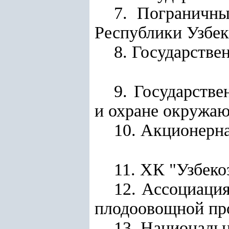
7.
Пограничны
Республики Узбек
8. Государств
9. Государств
и охране окружа
10. Акционерн
11.
ХК "Узбеко
12.
Ассоциация
плодоовощной про
13. Националь