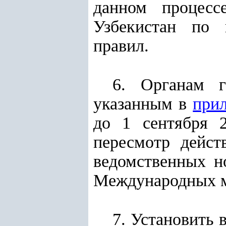
данном процесс
Узбекистан по 
правил.
6. Органам г
указанным в
при
до 1 сентября 2
пересмотр дейст
ведомственных н
Международных м
7. Установить 