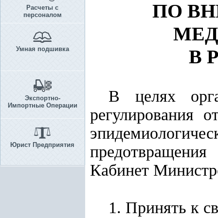
ПО В
Расчеты с
персоналом
МЕД
Умная подшивка
В 
В целях орга
Экспортно-
Импортные Операции
регулирования о
эпидемиологическ
Юрист Предприятия
предотвращения
Кабинет Минист
1. Принять к с