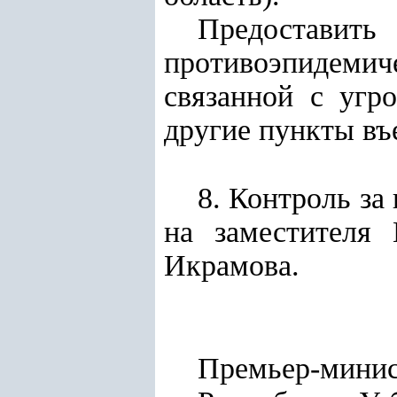
Предостави
противоэпидемич
связанной с угр
другие пункты въ
8. Контроль за
на заместителя 
Икрамова.
Премьер-мини