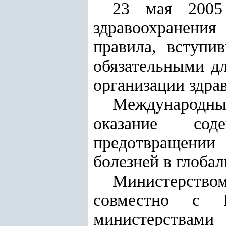
23 мая 2005
здравоохранени
правила, вступ
обязательными д
организации здра
Международны
оказание сод
предотвращении
болезней в глоба
Министерств
совместно с П
министерствами