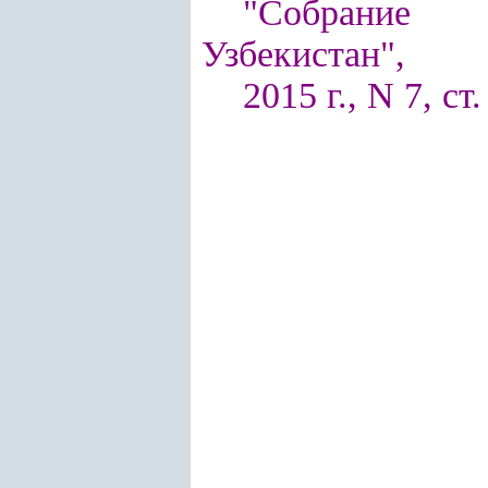
"Собрание п
Узбекистан",
2015 г., N 7, ст.