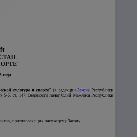
ИЙ
СТАН
ПОРТЕ"
5 года
еской культуре и спорте"
(в редакции
Закона
Республики
 N 5-6, ст. 147; Ведомости палат Олий Мажлиса Республики
актов, противоречащих настоящему Закону.