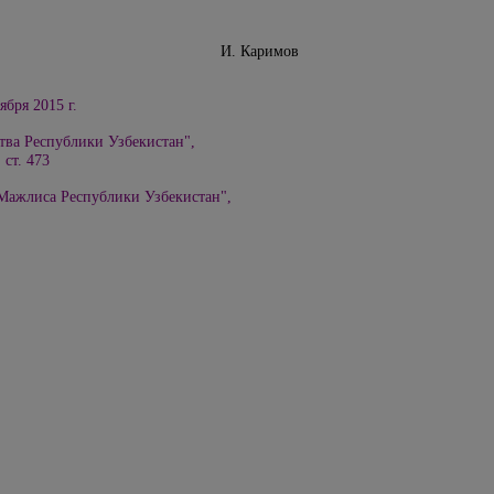
Узбекистан И. Каримов
ября 2015 г.
тва Республики Узбекистан",
 ст. 473
Мажлиса Республики Узбекистан",