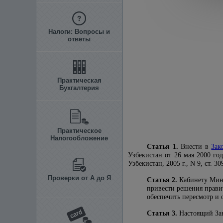
Налоги: Вопросы и
ответы
Практическая
Бухгалтерия
Практическое
Налогообложение
Статья 1.
Внести в
Зак
Узбекистан от 26 мая 2000 го
Узбекистан, 2005 г., N 9, ст. 
Проверки от А до Я
Статья 2.
Кабинету Мини
привести решения правит
обеспечить пересмотр и
Статья 3.
Настоящий Зак