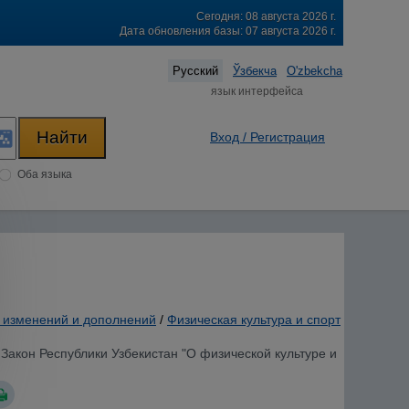
Сегодня: 08 августа 2026 г.
Дата обновления базы: 07 августа 2026 г.
Русский
Ўзбекча
O'zbekcha
язык интерфейса
Вход / Регистрация
Оба языка
и изменений и дополнений
/
Физическая культура и спорт
 Закон Республики Узбекистан "О физической культуре и