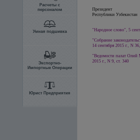
Расчеты с
Президент
персоналом
Республики 
"Народное слово", 5 сент
Умная подшивка
"Собрание законодательс
14 сентября 2015 г., N 36,
"Ведомости палат Олий 
2015 г., N 9, ст. 340
Экспортно-
Импортные Операции
Юрист Предприятия