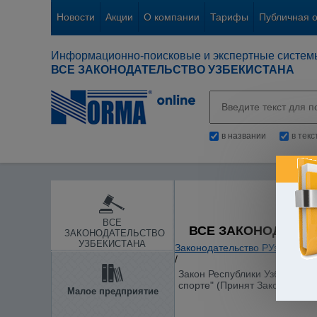
Новости
Акции
О компании
Тарифы
Публичная 
Информационно-поисковые и экспертные систем
ВСЕ ЗАКОНОДАТЕЛЬСТВО УЗБЕКИСТАНА
в названии
в тек
ВСЕ
ВСЕ ЗАКОНОДАТЕЛ
ЗАКОНОДАТЕЛЬСТВО
УЗБЕКИСТАНА
Законодательство РУз
/
Здраво
/
Закон Республики Узбекистан
спорте" (Принят Законодатель
Малое предприятие