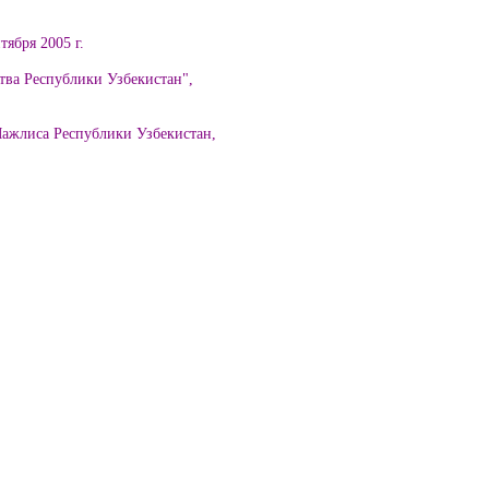
тября 2005 г.
тва Республики Узбекистан",
ажлиса Республики Узбекистан,