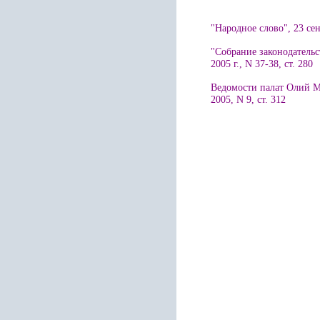
"Народное слово", 23 сен
"Собрание законодательс
2005 г., N 37-38, ст. 280
Ведомости палат Олий М
2005, N 9, ст. 312