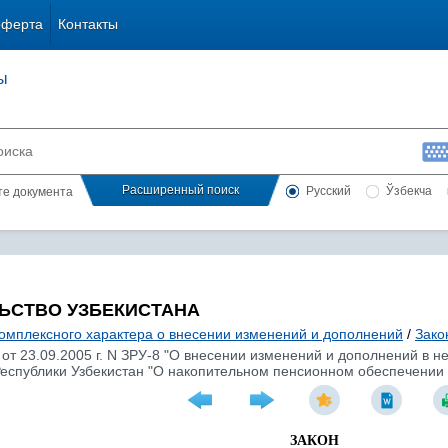
оферта
Контакты
ы
Расширенный поиск
Русский
Ўзбекча
сте документа
ЬСТВО УЗБЕКИСТАНА
комплексного характера о внесении изменений и дополнений
/
Зако
 от 23.09.2005 г. N ЗРУ-8 "О внесении изменений и дополнений в 
Республики Узбекистан "О накопительном пенсионном обеспечении
ЗАКОН