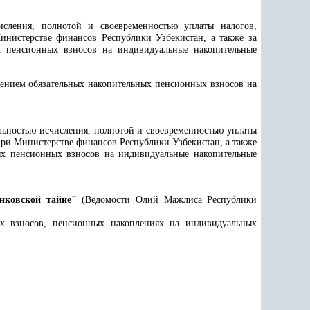
числения, полнотой и своевременностью уплаты налогов,
истерстве финансов Республики Узбекистан, а также за
х пенсионных взносов на индивидуальные накопительные
сением обязательных накопительных пенсионных взносов на
ильностью исчисления, полнотой и своевременностью уплаты
и Министерстве финансов Республики Узбекистан, а также
ых пенсионных взносов на индивидуальные накопительные
нковской тайне"
(Ведомости Олий Мажлиса Республики
х взносов, пенсионных накоплениях на индивидуальных