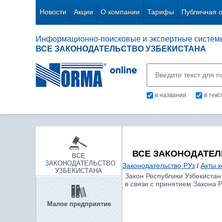
Новости
Акции
О компании
Тарифы
Публичная 
Информационно-поисковые и экспертные систем
ВСЕ ЗАКОНОДАТЕЛЬСТВО УЗБЕКИСТАНА
в названии
в тек
ВСЕ ЗАКОНОДАТЕЛ
ВСЕ
ЗАКОНОДАТЕЛЬСТВО
Законодательство РУз
/
Акты 
УЗБЕКИСТАНА
Закон Республики Узбекистан
в связи с принятием Закона 
Малое предприятие