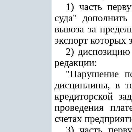
1) часть пер
суда" дополнить
вывоза за предел
экспорт которых 
2) диспозицию
редакции:
"Нарушение п
дисциплины, в т
кредиторской за
проведения плат
счетах предприяти
3) часть пер