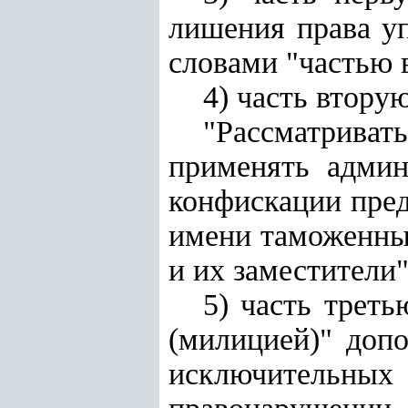
лишения права у
словами "частью в
4) часть втору
"Рассматриват
применять админ
конфискации пред
имени таможенны
и их заместители"
5) часть трет
(милицией)" доп
исключительн