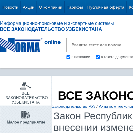
Новости
Акции
О компании
Тарифы
Публичная оферта
К
Информационно-поисковые и экспертные системы
ВСЕ ЗАКОНОДАТЕЛЬСТВО УЗБЕКИСТАНА
в названии
в тексте документ
ВСЕ ЗАКОН
ВСЕ
ЗАКОНОДАТЕЛЬСТВО
УЗБЕКИСТАНА
Законодательство РУз
/
Акты комплексно
Закон Республики
Малое предприятие
внесении измене