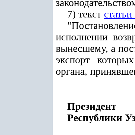
законодательство
7) текст
статьи
"Постановле
исполнении возв
вынесшему, а пос
экспорт которы
органа, принявше
Президент
Республ