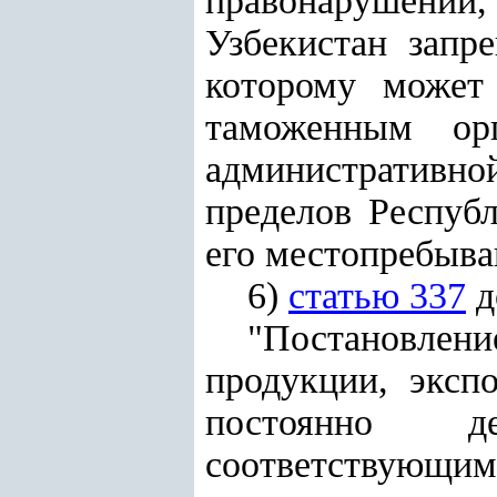
правонарушении
Узбекистан запр
которому может 
таможенным ор
административно
пределов Респуб
его местопребыва
6)
статью 337
д
"Постановлени
продукции, эксп
постоянно д
соответству