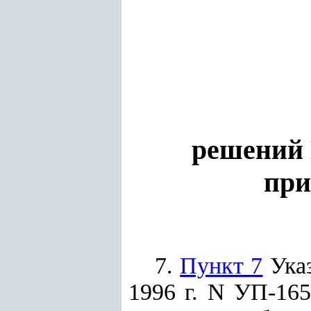
решений 
при
7.
Пункт 7
Указ
1996 г. N УП-16