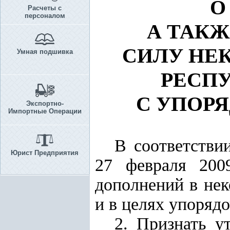
О
Расчеты с
персоналом
А ТАК
СИЛУ НЕ
Умная подшивка
РЕСПУ
С УПОР
Экспортно-
Импортные Операции
В соответстви
Юрист Предприятия
27 февраля 200
дополнений в нек
и в целях упоряд
2. Признать у