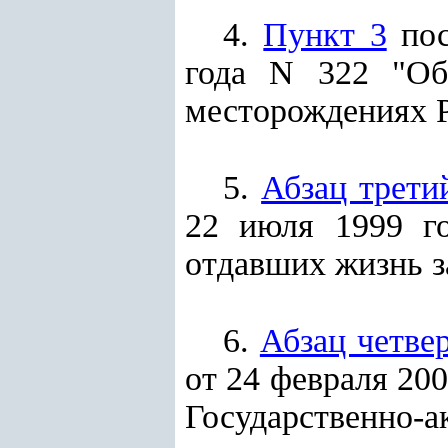
4.
Пункт 3
пос
года N 322 "Об
месторождениях Р
5.
Абзац трети
22 июля 1999 го
отдавших жизнь з
6.
Абзац четве
от 24 февраля 20
Государственно-а