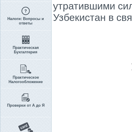
утратившими си
Узбекистан в св
Налоги: Вопросы и
ответы
Практическая
Бухгалтерия
Практическое
Налогообложение
Проверки от А до Я