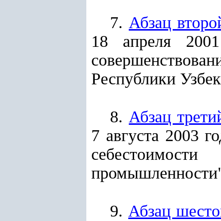
7.
Абзац второ
18 апреля 200
совершенствован
Республики Узбекис
8.
Абзац трети
7 августа 2003 
себестоимости
промышленности"
9.
Абзац шесто