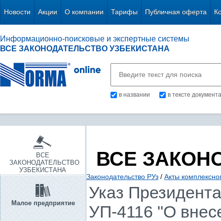
Новости
Акции
О компании
Тарифы
Публичная оферта
К
Информационно-поисковые и экспертные системы
ВСЕ ЗАКОНОДАТЕЛЬСТВО УЗБЕКИСТАНА
в названии
в тексте документ
ВСЕ ЗАКОН
ВСЕ
ЗАКОНОДАТЕЛЬСТВО
УЗБЕКИСТАНА
Законодательство РУз
/
Акты комплексно
Указ Президента 
Малое предприятие
УП-4116 "О внес