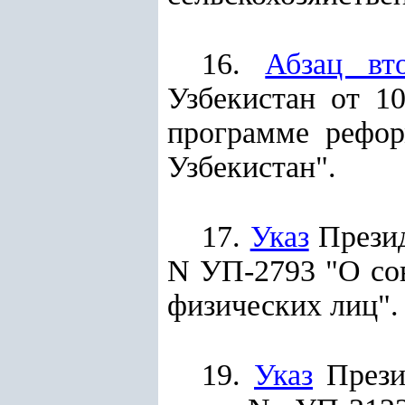
16.
Абзац вт
Узбекистан от 1
программе рефор
Узбекистан".
17.
Указ
Презид
N УП-2793 "О со
физических лиц".
19.
Указ
Презид