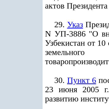
актов Президента
29.
Указ
Презид
N УП-3886 "О в
Узбекистан от 10
земельного
товаропроизводит
30.
Пункт 6
пос
23 июня 2005 г
развитию институ