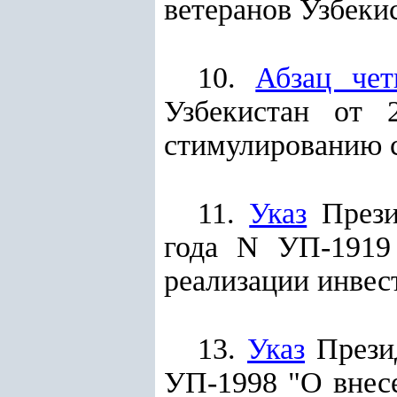
ветеранов Узбекис
10.
Абзац чет
Узбекистан от
стимулированию с
11.
Указ
Прези
года N УП-1919
реализации инвес
13.
Указ
Презид
УП-1998 "О внесе