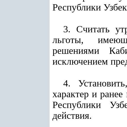
Республики Узбек
3. Считать у
льготы, имеющ
решениями Каби
исключением пре
4. Установит
характер и ране
Республики Узб
действия.