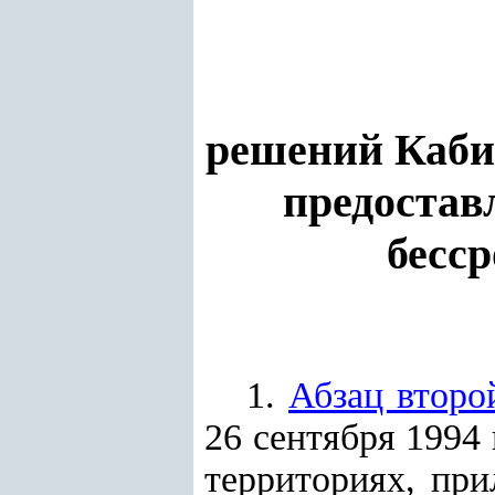
решений Каби
предостав
бесс
1.
Абзац второ
26 сентября 1994
территориях, пр