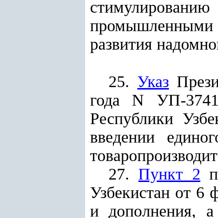
стимулировани
промышленными 
развития надомног
25.
Указ
Прези
года N УП-3741
Республики Узбе
введении единог
товаропроизводит
27.
Пункт 2
пр
Узбекистан от 6 
и дополнения, а