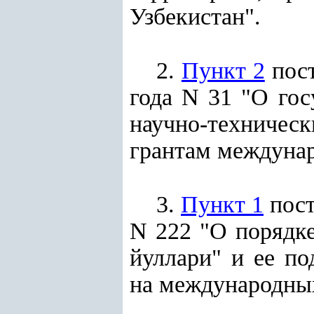
Узбекистан".
2.
Пункт 2
пост
года N 31 "О го
научно-техниче
грантам междунар
3.
Пункт 1
пост
N 222 "О порядке
йуллари" и ее по
на международных