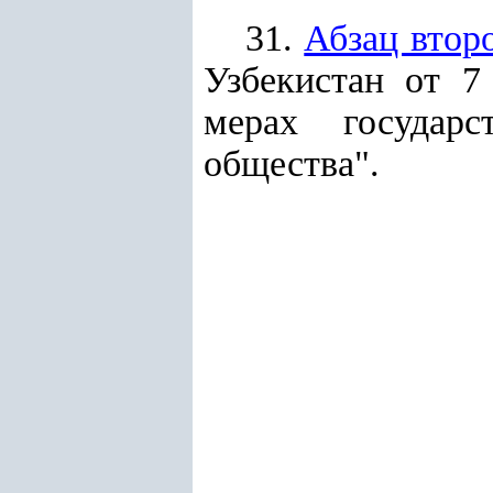
31.
Абзац втор
Узбекистан от 
мерах государс
общества".