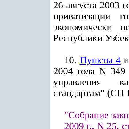
26 августа 2003 
приватизации го
экономически н
Республики Узбекис
10.
Пункты 4
2004 года N 349
управления ка
стандартам" (СП Р
"Собрание зако
2009 г., N 25, с