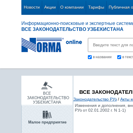
Новости
Акции
О компании
Тарифы
Публичная 
Информационно-поисковые и экспертные систем
ВСЕ ЗАКОНОДАТЕЛЬСТВО УЗБЕКИСТАНА
в названии
в тек
ВСЕ ЗАКОНОДАТЕЛ
ВСЕ
ЗАКОНОДАТЕЛЬСТВО
Законодательство РУз
/
Акты 
УЗБЕКИСТАНА
Изменения и дополнения, вн
РУз от 02.01.2002 г. N 1-1)
Малое предприятие