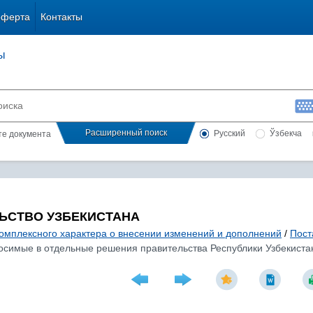
оферта
Контакты
ы
Расширенный поиск
Русский
Ўзбекча
сте документа
ЬСТВО УЗБЕКИСТАНА
комплексного характера о внесении изменений и дополнений
/
Пост
осимые в отдельные решения правительства Республики Узбекиста