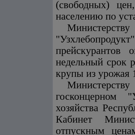
(свободных) цен
населению по ус
Министерству
"Узхлебопроду
прейскурантов 
недельный срок р
крупы из урожая 
Министерству
госконцерном "
хозяйства Респуб
Кабинет Минис
отпускным цена