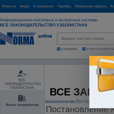
Новости
Акции
О компании
Тарифы
Публичная оферта
К
Информационно-поисковые и экспертные системы
ВСЕ ЗАКОНОДАТЕЛЬСТВО УЗБЕКИСТАНА
в названии
в тексте документ
ВСЕ
ЗАКОНОДАТЕЛЬСТВО
УЗБЕКИСТАНА
ВСЕ ЗАКОН
Законодательство РУз
/
Отдельные отрас
Малое предприятие
Постановление К