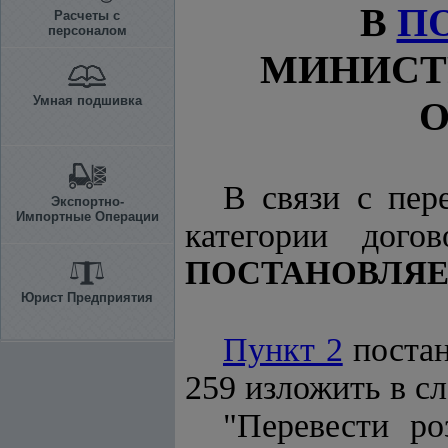
В
П
Расчеты с
персоналом
МИНИСТ
Умная подшивка
О
В связи с пер
Экспортно-
Импортные Операции
категории дого
ПОСТАНОВЛЯЕ
Юрист Предприятия
Пункт 2
постан
259 изложить в с
"Перевести р