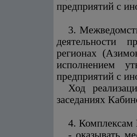
предприятий с и
3. Межведомст
деятельности п
регионах (Азимо
исполнением ут
предприятий с и
Ход реализац
заседаниях Кабин
4. Комплексам
- оказывать м