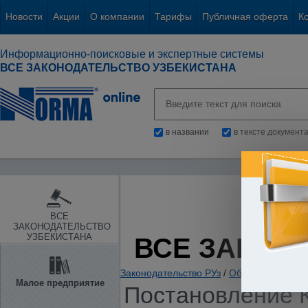
Новости
Акции
О компании
Тарифы
Публичная оферта
К
Информационно-поисковые и экспертные системы
ВСЕ ЗАКОНОДАТЕЛЬСТВО УЗБЕКИСТАНА
в названии
в тексте документ
ВСЕ
ЗАКОНОДАТЕЛЬСТВО
УЗБЕКИСТАНА
ВСЕ ЗАКОН
Законодательство РУз
/
Общие вопросы х
Малое предприятие
Постановление К