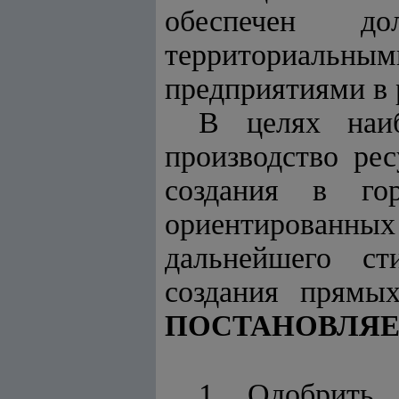
обеспечен д
территориальн
предприятиями в
В целях наиб
производство ре
создания в го
ориентированны
дальнейшего ст
создания прямы
ПОСТАНОВЛЯЕ
1. Одобрить 