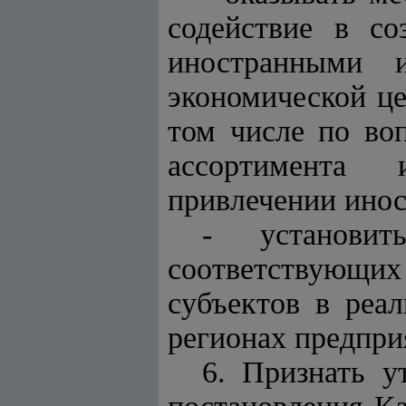
содействие в с
иностранными и
экономической це
том числе по во
ассортимента 
привлечении инос
- установи
соответствующ
субъектов в реа
регионах предпри
6. Признать 