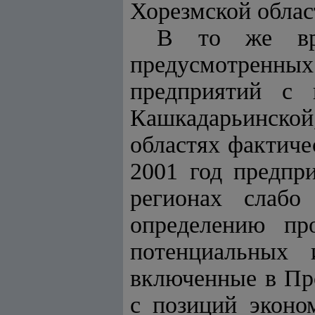
Хорезмской област
В то же вре
предусмотренных 
предприятий с 
Кашкадарьинской
областях фактиче
2001 год предпр
регионах слабо
определению пр
потенциальных 
включенные в Пр
с позиций эконо