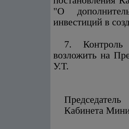
постановления Ка
"О дополнител
инвестиций в соз
7. Контроль
возложить на Пр
У.Т.
Председатель
Кабинет