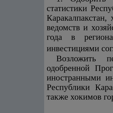
статистики Респ
Каракалпакстан, 
ведомств и хозяй
года в регион
инвестициями со
Возложить пе
одобренной Про
иностранными ин
Республики Кара
также хокимов го