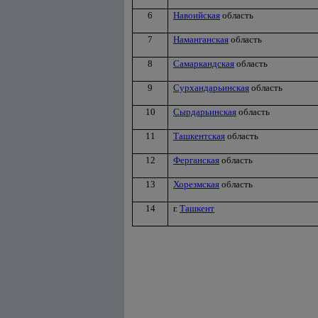
6
Навоийская
область
7
Наманганская
область
8
Самаркандская
область
9
Сурхандарьинская
область
10
Сырдарьинская
область
11
Ташкентская
область
12
Ферганская
область
13
Хорезмская
область
14
г.
Ташкент