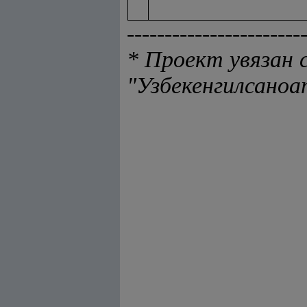
-----------------------
* Проект увязан 
"Узбекенгилсаноа