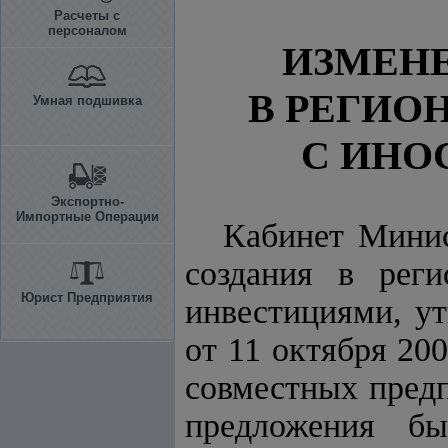
Расчеты с
персоналом
ИЗМЕНЕ
В РЕГИО
Умная подшивка
С ИНО
Экспортно-
Импортные Операции
Кабинет Минис
создания в рег
Юрист Предприятия
инвестициями, у
от 11 октября 20
совместных предп
предложения бы