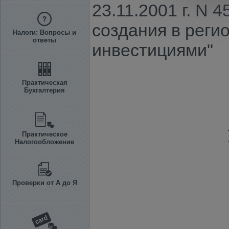
23.11.2001 г. N
создания в реги
Налоги: Вопросы и
ответы
инвестициями"
Практическая
Бухгалтерия
Практическое
Налогообложение
Проверки от А до Я