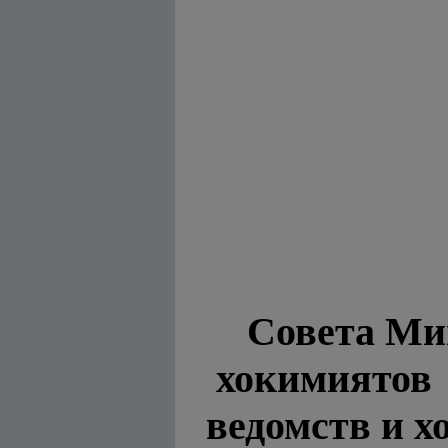
Совета Ми
хокимиятов 
ведомств и х