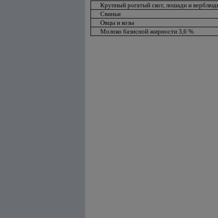
Крупный рогатый скот, лошади и верблюд
Свиньи
Овцы и козы
Молоко базисной жирности 3,6 %