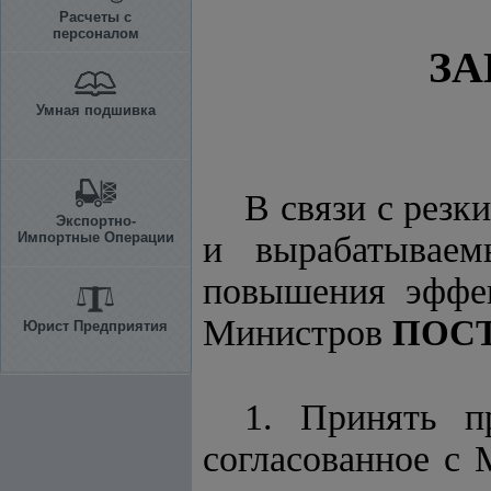
Расчеты с
персоналом
ЗА
Умная подшивка
В связи с резк
Экспортно-
Импортные Операции
и вырабатывае
повышения эффек
Министров
ПОС
Юрист Предприятия
1. Принять пр
согласованное с 