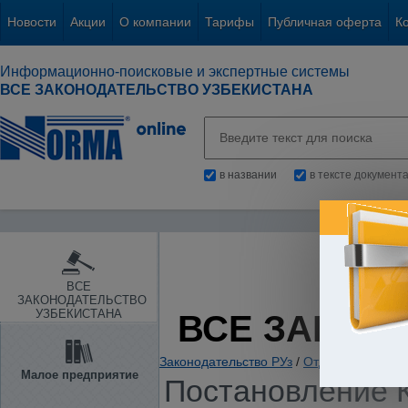
Новости
Акции
О компании
Тарифы
Публичная оферта
К
Информационно-поисковые и экспертные системы
ВСЕ ЗАКОНОДАТЕЛЬСТВО УЗБЕКИСТАНА
в названии
в тексте документ
ВСЕ
ЗАКОНОДАТЕЛЬСТВО
УЗБЕКИСТАНА
ВСЕ ЗАКОН
Законодательство РУз
/
Отдельные отрас
Малое предприятие
Постановление К