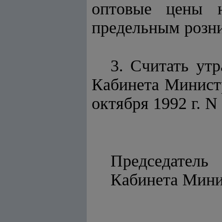
оптовые цены 
предельным розн
3. Считать ут
Кабинета Министр
октября 1992 г. N
Председатель
Кабинет